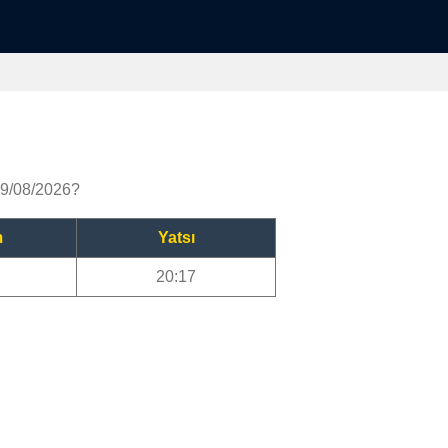
09/08/2026?
m
Yatsı
20:17