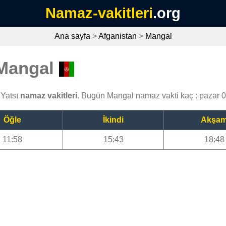
Namaz-vakitleri
.org
Ana sayfa
>
Afganistan
>
Mangal
 Mangal
 Yatsı
namaz vakitleri
. Bugün Mangal namaz vakti kaç : pazar 
Öğle
İkindi
Akşa
11:58
15:43
18:48