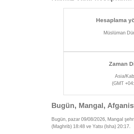
Hesaplama yö
Müslüman Dün
Zaman Di
Asia/Kab
(GMT +04:
Bugün, Mangal, Afganist
Bugün, pazar 09/08/2026, Mangal şehrin
(Maghrib) 18:48 ve Yatsı (Isha) 20:17.