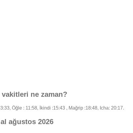
vakitleri ne zaman?
3:33, Öğle : 11:58, İkindi :15:43 , Mağrip :18:48, Icha: 20:17.
al ağustos 2026