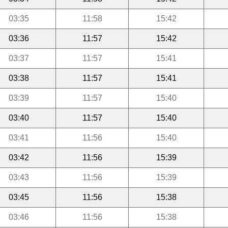
03:35
11:58
15:42
03:36
11:57
15:42
03:37
11:57
15:41
03:38
11:57
15:41
03:39
11:57
15:40
03:40
11:57
15:40
03:41
11:56
15:40
03:42
11:56
15:39
03:43
11:56
15:39
03:45
11:56
15:38
03:46
11:56
15:38