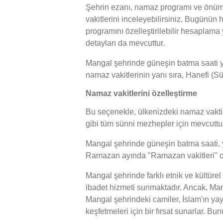
Şehrin ezanı, namaz programı ve önümü
vakitlerini inceleyebilirsiniz. Bugünün
programını özelleştirilebilir hesaplama
detayları da mevcuttur.
Mangal şehrinde güneşin batma saati ya
namaz vakitlerinin yanı sıra, Hanefi (Sü
Namaz vakitlerini özelleştirme
Bu seçenekle, ülkenizdeki namaz vakti h
gibi tüm sünni mezhepler için mevcuttur
Mangal şehrinde güneşin batma saati, yan
Ramazan ayında "Ramazan vakitleri" ola
Mangal şehrinde farklı etnik ve kültür
ibadet hizmeti sunmaktadır. Ancak, Manga
Mangal şehrindeki camiler, İslam'ın yay
keşfetmeleri için bir fırsat sunarlar. 