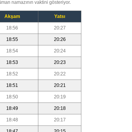
man namazının vaktini gösteriyor.
Akşam
Yatsı
18:56
20:27
18:55
20:26
18:54
20:24
18:53
20:23
18:52
20:22
18:51
20:21
18:50
20:19
18:49
20:18
18:48
20:17
18:47
20:15