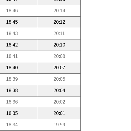
18:46
20:14
18:45
20:12
18:43
20:11
18:42
20:10
18:41
20:08
18:40
20:07
18:39
20:05
18:38
20:04
18:36
20:02
18:35
20:01
18:34
19:59