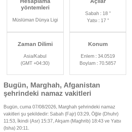
Hesaplama
Açılar
yöntemleri
Sabah : 18 °
Müslüman Dünya Ligi
Yatsı : 17 °
Zaman Dilimi
Konum
Asia/Kabul
Enlem : 34.0519
(GMT +04:30)
Boylam : 70.5857
Bugün, Marghah, Afganistan
şehrindeki namaz vakitleri
Bugün, cuma 07/08/2026, Marghah şehrindeki namaz
vakitleri şu şekildedir: Sabah (Fajr) 03:29, Öğle (Dhuhr)
11:53, İkindi (Asr) 15:37, Akşam (Maghrib) 18:43 ve Yatsı
(Isha) 20:11.