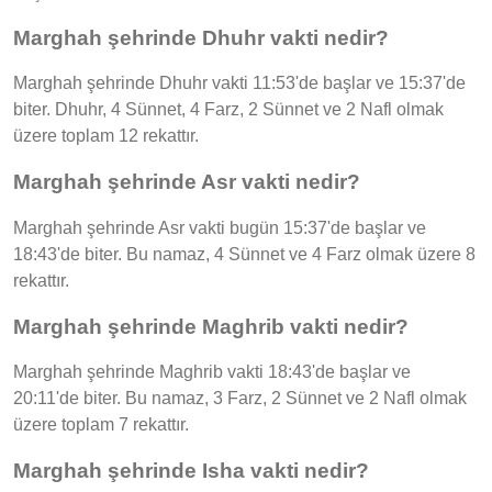
Marghah şehrinde Dhuhr vakti nedir?
Marghah şehrinde Dhuhr vakti 11:53'de başlar ve 15:37'de
biter. Dhuhr, 4 Sünnet, 4 Farz, 2 Sünnet ve 2 Nafl olmak
üzere toplam 12 rekattır.
Marghah şehrinde Asr vakti nedir?
Marghah şehrinde Asr vakti bugün 15:37'de başlar ve
18:43'de biter. Bu namaz, 4 Sünnet ve 4 Farz olmak üzere 8
rekattır.
Marghah şehrinde Maghrib vakti nedir?
Marghah şehrinde Maghrib vakti 18:43'de başlar ve
20:11'de biter. Bu namaz, 3 Farz, 2 Sünnet ve 2 Nafl olmak
üzere toplam 7 rekattır.
Marghah şehrinde Isha vakti nedir?