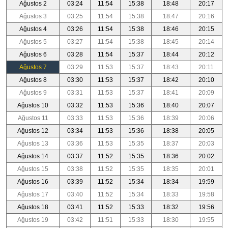
Ağustos 2
03:24
11:54
15:38
18:48
20:17
Ağustos 3
03:25
11:54
15:38
18:47
20:16
Ağustos 4
03:26
11:54
15:38
18:46
20:15
Ağustos 5
03:27
11:54
15:38
18:45
20:14
Ağustos 6
03:28
11:54
15:37
18:44
20:12
Ağustos 7
03:29
11:53
15:37
18:43
20:11
Ağustos 8
03:30
11:53
15:37
18:42
20:10
Ağustos 9
03:31
11:53
15:37
18:41
20:09
Ağustos 10
03:32
11:53
15:36
18:40
20:07
Ağustos 11
03:33
11:53
15:36
18:39
20:06
Ağustos 12
03:34
11:53
15:36
18:38
20:05
Ağustos 13
03:36
11:53
15:35
18:37
20:03
Ağustos 14
03:37
11:52
15:35
18:36
20:02
Ağustos 15
03:38
11:52
15:35
18:35
20:01
Ağustos 16
03:39
11:52
15:34
18:34
19:59
Ağustos 17
03:40
11:52
15:34
18:33
19:58
Ağustos 18
03:41
11:52
15:33
18:32
19:56
Ağustos 19
03:42
11:51
15:33
18:30
19:55