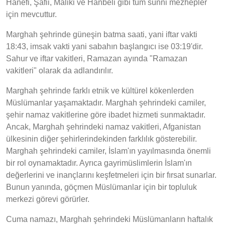
Hanefi, Şafii, Maliki ve Hanbeli gibi tüm sünni mezhepler
için mevcuttur.
Marghah şehrinde güneşin batma saati, yani iftar vakti
18:43, imsak vakti yani sabahın başlangıcı ise 03:19'dir.
Sahur ve iftar vakitleri, Ramazan ayında "Ramazan
vakitleri" olarak da adlandırılır.
Marghah şehrinde farklı etnik ve kültürel kökenlerden
Müslümanlar yaşamaktadır. Marghah şehrindeki camiler,
şehir namaz vakitlerine göre ibadet hizmeti sunmaktadır.
Ancak, Marghah şehrindeki namaz vakitleri, Afganistan
ülkesinin diğer şehirlerindekinden farklılık gösterebilir.
Marghah şehrindeki camiler, İslam'ın yayılmasında önemli
bir rol oynamaktadır. Ayrıca gayrimüslimlerin İslam'ın
değerlerini ve inançlarını keşfetmeleri için bir fırsat sunarlar.
Bunun yanında, göçmen Müslümanlar için bir topluluk
merkezi görevi görürler.
Cuma namazı, Marghah şehrindeki Müslümanların haftalık