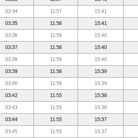
03:34
11:57
15:41
03:35
11:56
15:41
03:36
11:56
15:40
03:37
11:56
15:40
03:38
11:56
15:40
03:39
11:56
15:39
03:40
11:56
15:39
03:42
11:55
15:38
03:43
11:55
15:38
03:44
11:55
15:37
03:45
11:55
15:37