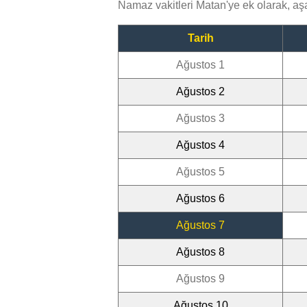
Namaz vakitleri Matan'ye ek olarak, a
Tarih
Ağustos 1
Ağustos 2
Ağustos 3
Ağustos 4
Ağustos 5
Ağustos 6
Ağustos 7
Ağustos 8
Ağustos 9
Ağustos 10