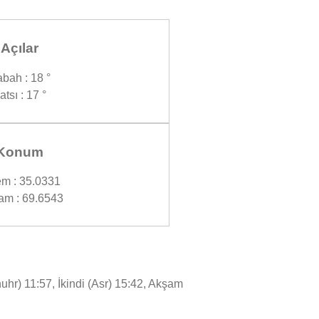
Açılar
bah : 18 °
atsı : 17 °
Konum
m : 35.0331
am : 69.6543
hr) 11:57, İkindi (Asr) 15:42, Akşam