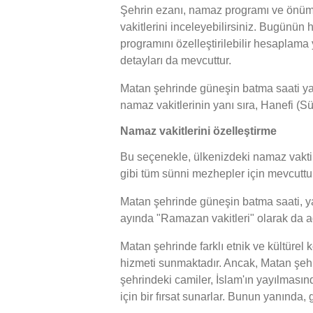
Şehrin ezanı, namaz programı ve önümü
vakitlerini inceleyebilirsiniz. Bugünün
programını özelleştirilebilir hesaplama 
detayları da mevcuttur.
Matan şehrinde güneşin batma saati ya 
namaz vakitlerinin yanı sıra, Hanefi (Sü
Namaz vakitlerini özelleştirme
Bu seçenekle, ülkenizdeki namaz vakti h
gibi tüm sünni mezhepler için mevcuttur
Matan şehrinde güneşin batma saati, yani
ayında "Ramazan vakitleri" olarak da adl
Matan şehrinde farklı etnik ve kültüre
hizmeti sunmaktadır. Ancak, Matan şehri
şehrindeki camiler, İslam'ın yayılmasınd
için bir fırsat sunarlar. Bunun yanında