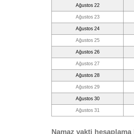
Ağustos 22
Ağustos 23
Ağustos 24
Ağustos 25
Ağustos 26
Ağustos 27
Ağustos 28
Ağustos 29
Ağustos 30
Ağustos 31
Namaz vakti hesaplama 