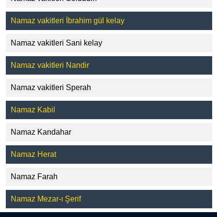
Namaz vakitleri İbrahim gül kelay
Namaz vakitleri Sani kelay
Namaz vakitleri Nandir
Namaz vakitleri Sperah
Namaz Kabil
Namaz Kandahar
Namaz Herat
Namaz Farah
Namaz Mezar-ı Şerif