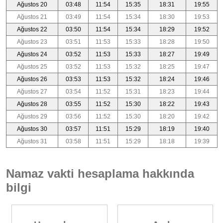
Ağustos 20
03:48
11:54
15:35
18:31
19:55
Ağustos 21
03:49
11:54
15:34
18:30
19:53
Ağustos 22
03:50
11:54
15:34
18:29
19:52
Ağustos 23
03:51
11:53
15:33
18:28
19:50
Ağustos 24
03:52
11:53
15:33
18:27
19:49
Ağustos 25
03:52
11:53
15:32
18:25
19:47
Ağustos 26
03:53
11:53
15:32
18:24
19:46
Ağustos 27
03:54
11:52
15:31
18:23
19:44
Ağustos 28
03:55
11:52
15:30
18:22
19:43
Ağustos 29
03:56
11:52
15:30
18:20
19:42
Ağustos 30
03:57
11:51
15:29
18:19
19:40
Ağustos 31
03:58
11:51
15:29
18:18
19:39
Namaz vakti hesaplama hakkında
bilgi