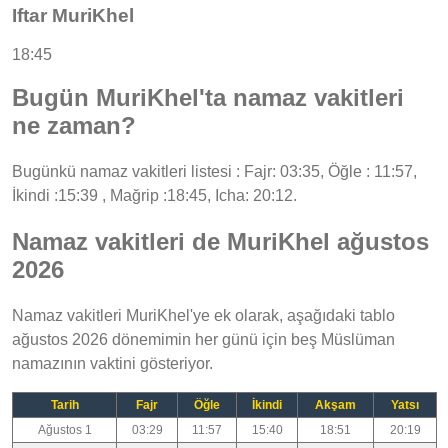
Iftar MuriKhel
18:45
Bugün MuriKhel'ta namaz vakitleri
ne zaman?
Bugünkü namaz vakitleri listesi : Fajr: 03:35, Öğle : 11:57,
İkindi :15:39 , Mağrip :18:45, Icha: 20:12.
Namaz vakitleri de MuriKhel ağustos
2026
Namaz vakitleri MuriKhel'ye ek olarak, aşağıdaki tablo
ağustos 2026 dönemimin her günü için beş Müslüman
namazının vaktini gösteriyor.
Tarih
Fajr
Öğle
İkindi
Akşam
Yatsı
Ağustos 1
03:29
11:57
15:40
18:51
20:19