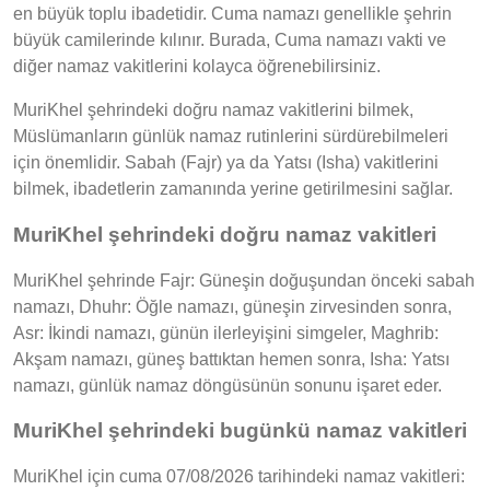
en büyük toplu ibadetidir. Cuma namazı genellikle şehrin
büyük camilerinde kılınır. Burada, Cuma namazı vakti ve
diğer namaz vakitlerini kolayca öğrenebilirsiniz.
MuriKhel şehrindeki doğru namaz vakitlerini bilmek,
Müslümanların günlük namaz rutinlerini sürdürebilmeleri
için önemlidir. Sabah (Fajr) ya da Yatsı (Isha) vakitlerini
bilmek, ibadetlerin zamanında yerine getirilmesini sağlar.
MuriKhel şehrindeki doğru namaz vakitleri
MuriKhel şehrinde Fajr: Güneşin doğuşundan önceki sabah
namazı, Dhuhr: Öğle namazı, güneşin zirvesinden sonra,
Asr: İkindi namazı, günün ilerleyişini simgeler, Maghrib:
Akşam namazı, güneş battıktan hemen sonra, Isha: Yatsı
namazı, günlük namaz döngüsünün sonunu işaret eder.
MuriKhel şehrindeki bugünkü namaz vakitleri
MuriKhel için cuma 07/08/2026 tarihindeki namaz vakitleri: