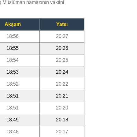
eş Müslüman namazının vaktini
Akşam
Yatsı
18:56
20:27
18:55
20:26
18:54
20:25
18:53
20:24
18:52
20:22
18:51
20:21
18:51
20:20
18:49
20:18
18:48
20:17