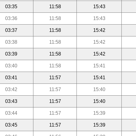
03:35
11:58
15:43
03:36
11:58
15:43
03:37
11:58
15:42
03:38
11:58
15:42
03:39
11:58
15:42
03:40
11:58
15:41
03:41
11:57
15:41
03:42
11:57
15:40
03:43
11:57
15:40
03:44
11:57
15:39
03:45
11:57
15:39