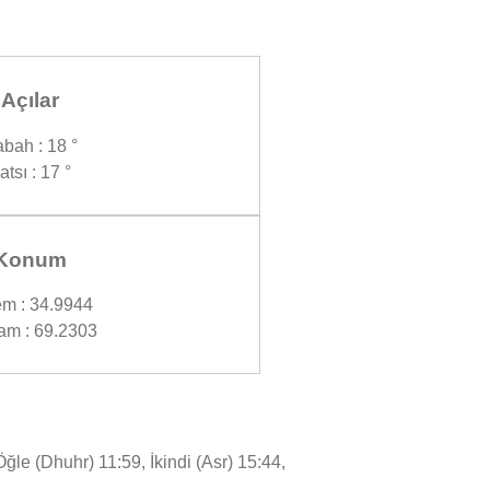
Açılar
bah : 18 °
atsı : 17 °
Konum
m : 34.9944
am : 69.2303
le (Dhuhr) 11:59, İkindi (Asr) 15:44,