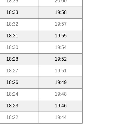
18:35
20:00
18:33
19:58
18:32
19:57
18:31
19:55
18:30
19:54
18:28
19:52
18:27
19:51
18:26
19:49
18:24
19:48
18:23
19:46
18:22
19:44