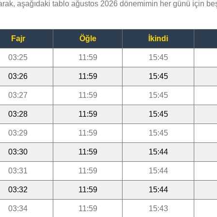
arak, aşağıdaki tablo ağustos 2026 dönemimin her günü için b
Fajr
Öğle
İkindi
03:25
11:59
15:45
03:26
11:59
15:45
03:27
11:59
15:45
03:28
11:59
15:45
03:29
11:59
15:45
03:30
11:59
15:44
03:31
11:59
15:44
03:32
11:59
15:44
03:34
11:59
15:43