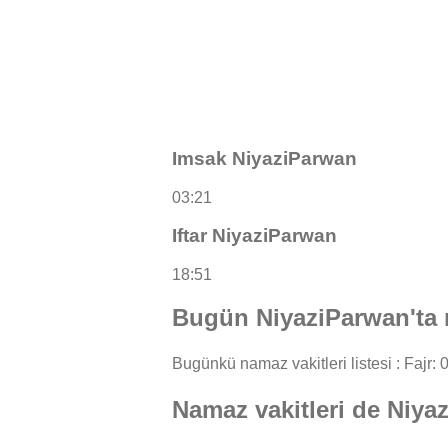
Imsak NiyaziParwan
03:21
Iftar NiyaziParwan
18:51
Bugün NiyaziParwan'ta 
Bugünkü namaz vakitleri listesi : Fajr: 0
Namaz vakitleri de Niya