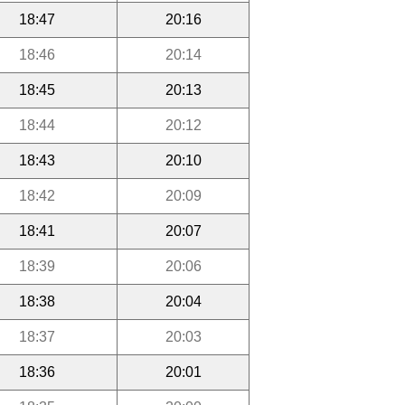
18:47
20:16
18:46
20:14
18:45
20:13
18:44
20:12
18:43
20:10
18:42
20:09
18:41
20:07
18:39
20:06
18:38
20:04
18:37
20:03
18:36
20:01