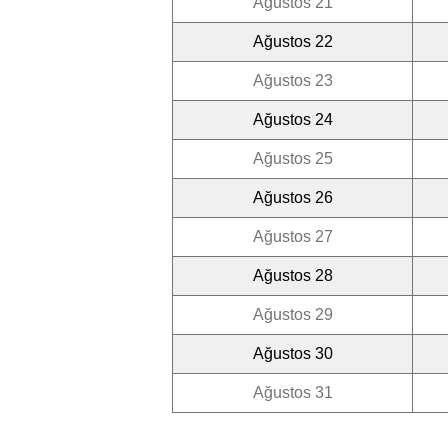
Ağustos 21
Ağustos 22
Ağustos 23
Ağustos 24
Ağustos 25
Ağustos 26
Ağustos 27
Ağustos 28
Ağustos 29
Ağustos 30
Ağustos 31