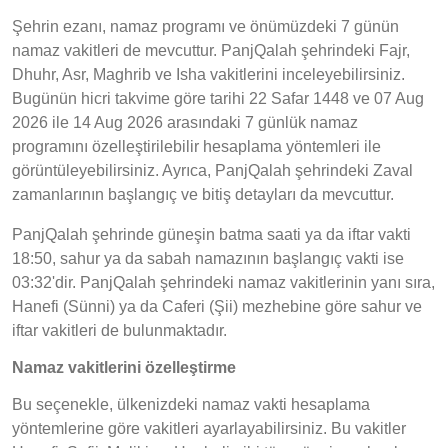
Şehrin ezanı, namaz programı ve önümüzdeki 7 günün
namaz vakitleri de mevcuttur. PanjQalah şehrindeki Fajr,
Dhuhr, Asr, Maghrib ve Isha vakitlerini inceleyebilirsiniz.
Bugünün hicri takvime göre tarihi 22 Safar 1448 ve 07 Aug
2026 ile 14 Aug 2026 arasındaki 7 günlük namaz
programını özelleştirilebilir hesaplama yöntemleri ile
görüntüleyebilirsiniz. Ayrıca, PanjQalah şehrindeki Zaval
zamanlarının başlangıç ve bitiş detayları da mevcuttur.
PanjQalah şehrinde güneşin batma saati ya da iftar vakti
18:50, sahur ya da sabah namazının başlangıç vakti ise
03:32'dir. PanjQalah şehrindeki namaz vakitlerinin yanı sıra,
Hanefi (Sünni) ya da Caferi (Şii) mezhebine göre sahur ve
iftar vakitleri de bulunmaktadır.
Namaz vakitlerini özelleştirme
Bu seçenekle, ülkenizdeki namaz vakti hesaplama
yöntemlerine göre vakitleri ayarlayabilirsiniz. Bu vakitler