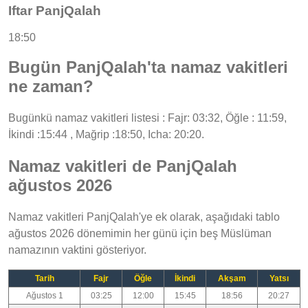
Iftar PanjQalah
18:50
Bugün PanjQalah'ta namaz vakitleri
ne zaman?
Bugünkü namaz vakitleri listesi : Fajr: 03:32, Öğle : 11:59,
İkindi :15:44 , Mağrip :18:50, Icha: 20:20.
Namaz vakitleri de PanjQalah
ağustos 2026
Namaz vakitleri PanjQalah'ye ek olarak, aşağıdaki tablo
ağustos 2026 dönemimin her günü için beş Müslüman
namazının vaktini gösteriyor.
Tarih
Fajr
Öğle
İkindi
Akşam
Yatsı
Ağustos 1
03:25
12:00
15:45
18:56
20:27