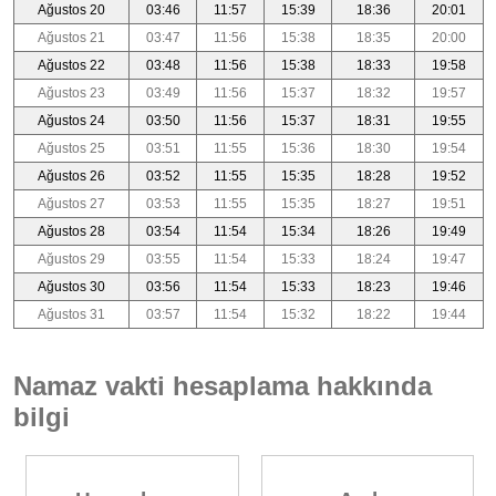
Ağustos 20
03:46
11:57
15:39
18:36
20:01
Ağustos 21
03:47
11:56
15:38
18:35
20:00
Ağustos 22
03:48
11:56
15:38
18:33
19:58
Ağustos 23
03:49
11:56
15:37
18:32
19:57
Ağustos 24
03:50
11:56
15:37
18:31
19:55
Ağustos 25
03:51
11:55
15:36
18:30
19:54
Ağustos 26
03:52
11:55
15:35
18:28
19:52
Ağustos 27
03:53
11:55
15:35
18:27
19:51
Ağustos 28
03:54
11:54
15:34
18:26
19:49
Ağustos 29
03:55
11:54
15:33
18:24
19:47
Ağustos 30
03:56
11:54
15:33
18:23
19:46
Ağustos 31
03:57
11:54
15:32
18:22
19:44
Namaz vakti hesaplama hakkında
bilgi