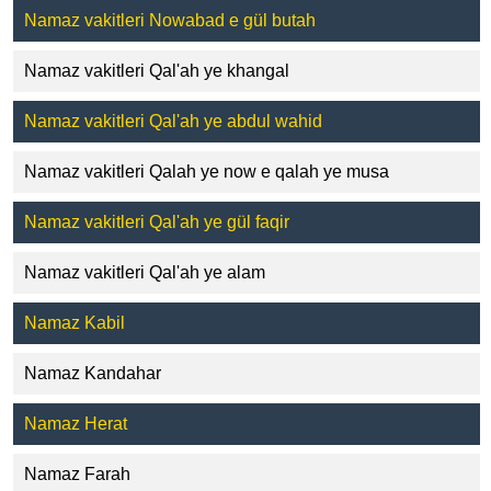
Namaz vakitleri Nowabad e gül butah
Namaz vakitleri Qal'ah ye khangal
Namaz vakitleri Qal'ah ye abdul wahid
Namaz vakitleri Qalah ye now e qalah ye musa
Namaz vakitleri Qal'ah ye gül faqir
Namaz vakitleri Qal'ah ye alam
Namaz Kabil
Namaz Kandahar
Namaz Herat
Namaz Farah