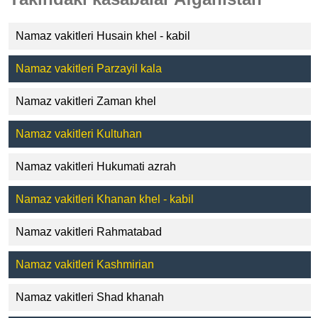
Namaz vakitleri Husain khel - kabil
Namaz vakitleri Parzayil kala
Namaz vakitleri Zaman khel
Namaz vakitleri Kultuhan
Namaz vakitleri Hukumati azrah
Namaz vakitleri Khanan khel - kabil
Namaz vakitleri Rahmatabad
Namaz vakitleri Kashmirian
Namaz vakitleri Shad khanah