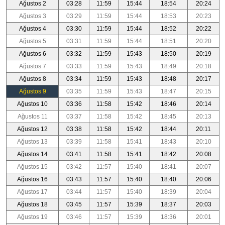
Ağustos 2
03:28
11:59
15:44
18:54
20:24
Ağustos 3
03:29
11:59
15:44
18:53
20:23
Ağustos 4
03:30
11:59
15:44
18:52
20:22
Ağustos 5
03:31
11:59
15:44
18:51
20:20
Ağustos 6
03:32
11:59
15:43
18:50
20:19
Ağustos 7
03:33
11:59
15:43
18:49
20:18
Ağustos 8
03:34
11:59
15:43
18:48
20:17
Ağustos 9
03:35
11:59
15:43
18:47
20:15
Ağustos 10
03:36
11:58
15:42
18:46
20:14
Ağustos 11
03:37
11:58
15:42
18:45
20:13
Ağustos 12
03:38
11:58
15:42
18:44
20:11
Ağustos 13
03:39
11:58
15:41
18:43
20:10
Ağustos 14
03:41
11:58
15:41
18:42
20:08
Ağustos 15
03:42
11:57
15:40
18:41
20:07
Ağustos 16
03:43
11:57
15:40
18:40
20:06
Ağustos 17
03:44
11:57
15:40
18:39
20:04
Ağustos 18
03:45
11:57
15:39
18:37
20:03
Ağustos 19
03:46
11:57
15:39
18:36
20:01