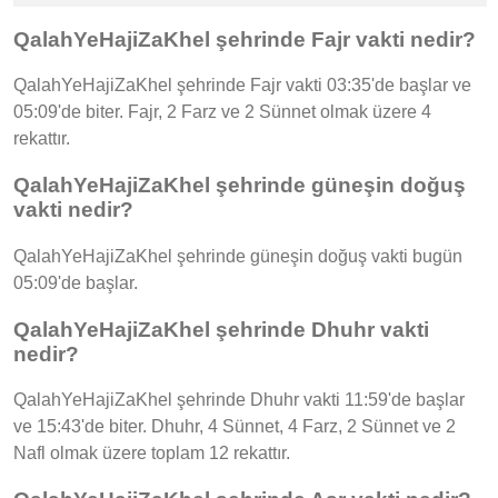
QalahYeHajiZaKhel şehrinde Fajr vakti nedir?
QalahYeHajiZaKhel şehrinde Fajr vakti 03:35'de başlar ve
05:09'de biter. Fajr, 2 Farz ve 2 Sünnet olmak üzere 4
rekattır.
QalahYeHajiZaKhel şehrinde güneşin doğuş
vakti nedir?
QalahYeHajiZaKhel şehrinde güneşin doğuş vakti bugün
05:09'de başlar.
QalahYeHajiZaKhel şehrinde Dhuhr vakti
nedir?
QalahYeHajiZaKhel şehrinde Dhuhr vakti 11:59'de başlar
ve 15:43'de biter. Dhuhr, 4 Sünnet, 4 Farz, 2 Sünnet ve 2
Nafl olmak üzere toplam 12 rekattır.