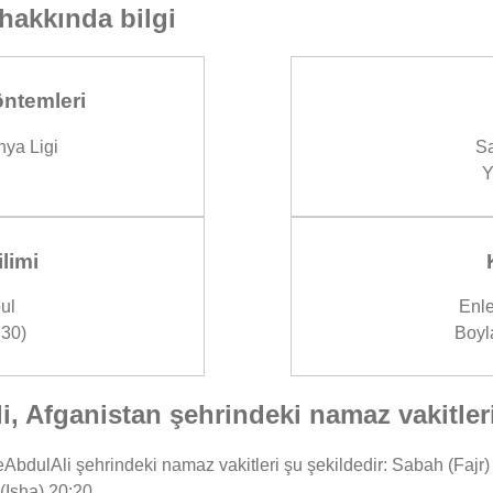
hakkında bilgi
ntemleri
ya Ligi
Sa
Y
limi
ul
Enle
30)
Boyl
 Afganistan şehrindeki namaz vakitler
ulAli şehrindeki namaz vakitleri şu şekildedir: Sabah (Fajr) 0
(Isha) 20:20.