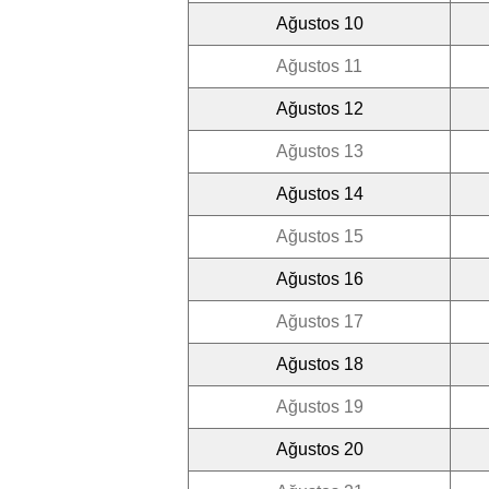
Ağustos 10
Ağustos 11
Ağustos 12
Ağustos 13
Ağustos 14
Ağustos 15
Ağustos 16
Ağustos 17
Ağustos 18
Ağustos 19
Ağustos 20