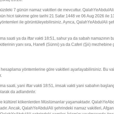
zdeki 7 günün namaz vakitleri de mevcuttur. QalahYeAbdulAli ş
günün hicri takvime göre tarihi 21 Safar 1448 ve 06 Aug 2026 il
 yöntemleri ile görüntüleyebilirsiniz. Ayrıca, QalahYeAbdulAli ş
 saati ya da iftar vakti 18:51, sahur ya da sabah namazının baş
erinin yanı sıra, Hanefi (Sünni) ya da Caferi (Şii) mezhebine gö
esaplama yöntemlerine göre vakitleri ayarlayabilirsiniz. Bu vaki
.
aati, yani iftar vakti 18:51, imsak vakti yani sabahın başlangıcı
rak da adlandırılır.
 ve kültürel kökenlerden Müslümanlar yaşamaktadır. QalahYeAbdu
tadır. Ancak, QalahYeAbdulAli şehrindeki namaz vakitleri, Afgani