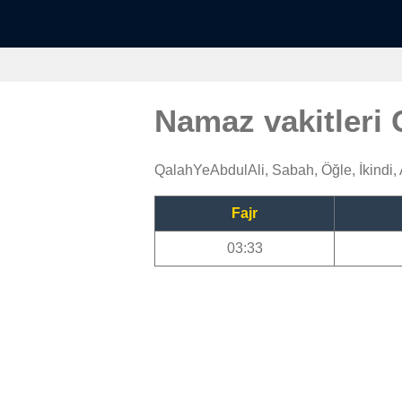
Namaz vakitleri
QalahYeAbdulAli, Sabah, Öğle, İkindi,
Fajr
03:33