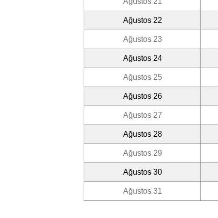
Ağustos 21
Ağustos 22
Ağustos 23
Ağustos 24
Ağustos 25
Ağustos 26
Ağustos 27
Ağustos 28
Ağustos 29
Ağustos 30
Ağustos 31