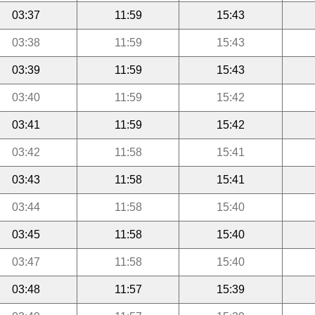
03:37
11:59
15:43
03:38
11:59
15:43
03:39
11:59
15:43
03:40
11:59
15:42
03:41
11:59
15:42
03:42
11:58
15:41
03:43
11:58
15:41
03:44
11:58
15:40
03:45
11:58
15:40
03:47
11:58
15:40
03:48
11:57
15:39