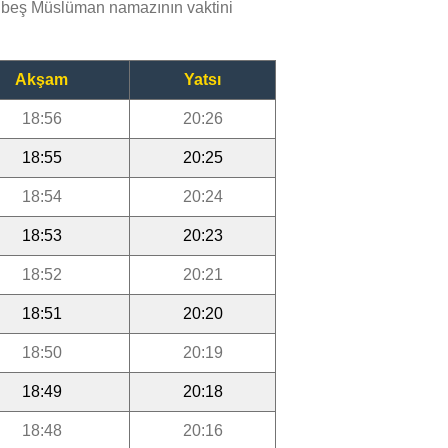
n beş Müslüman namazının vaktini
Akşam
Yatsı
18:56
20:26
18:55
20:25
18:54
20:24
18:53
20:23
18:52
20:21
18:51
20:20
18:50
20:19
18:49
20:18
18:48
20:16