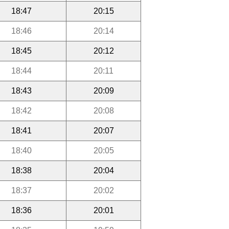
18:47
20:15
18:46
20:14
18:45
20:12
18:44
20:11
18:43
20:09
18:42
20:08
18:41
20:07
18:40
20:05
18:38
20:04
18:37
20:02
18:36
20:01