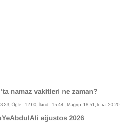
ta namaz vakitleri ne zaman?
3:33, Öğle : 12:00, İkindi :15:44 , Mağrip :18:51, Icha: 20:20.
ahYeAbdulAli ağustos 2026