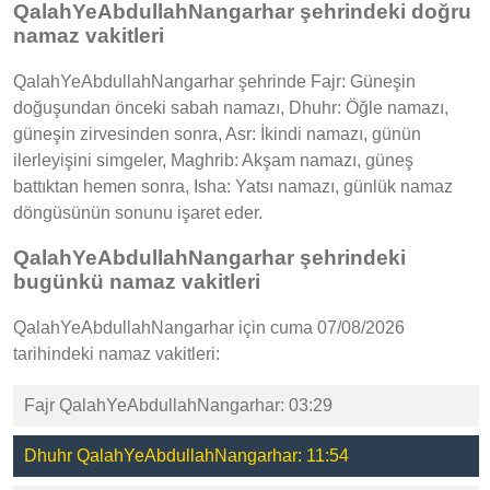
QalahYeAbdullahNangarhar şehrindeki doğru
namaz vakitleri
QalahYeAbdullahNangarhar şehrinde Fajr: Güneşin
doğuşundan önceki sabah namazı, Dhuhr: Öğle namazı,
güneşin zirvesinden sonra, Asr: İkindi namazı, günün
ilerleyişini simgeler, Maghrib: Akşam namazı, güneş
battıktan hemen sonra, Isha: Yatsı namazı, günlük namaz
döngüsünün sonunu işaret eder.
QalahYeAbdullahNangarhar şehrindeki
bugünkü namaz vakitleri
QalahYeAbdullahNangarhar için cuma 07/08/2026
tarihindeki namaz vakitleri:
Fajr QalahYeAbdullahNangarhar: 03:29
Dhuhr QalahYeAbdullahNangarhar: 11:54