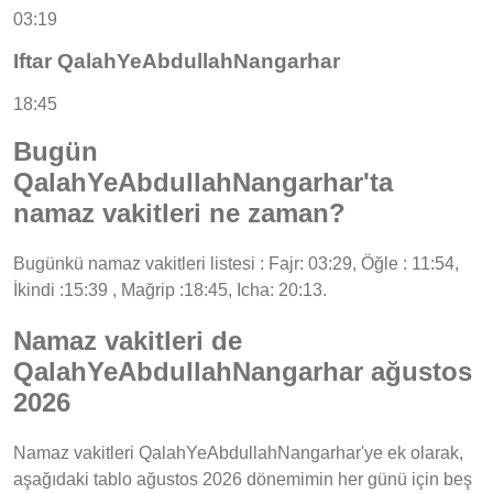
03:19
Iftar QalahYeAbdullahNangarhar
18:45
Bugün
QalahYeAbdullahNangarhar'ta
namaz vakitleri ne zaman?
Bugünkü namaz vakitleri listesi : Fajr: 03:29, Öğle : 11:54,
İkindi :15:39 , Mağrip :18:45, Icha: 20:13.
Namaz vakitleri de
QalahYeAbdullahNangarhar ağustos
2026
Namaz vakitleri QalahYeAbdullahNangarhar'ye ek olarak,
aşağıdaki tablo ağustos 2026 dönemimin her günü için beş