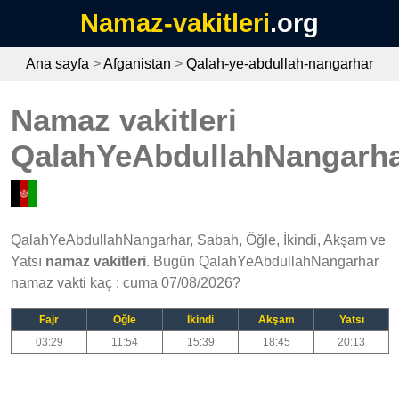
Namaz-vakitleri
.org
Ana sayfa
>
Afganistan
>
Qalah-ye-abdullah-nangarhar
Namaz vakitleri
QalahYeAbdullahNangarh
QalahYeAbdullahNangarhar, Sabah, Öğle, İkindi, Akşam ve
Yatsı
namaz vakitleri
. Bugün QalahYeAbdullahNangarhar
namaz vakti kaç : cuma 07/08/2026?
Fajr
Öğle
İkindi
Akşam
Yatsı
03:29
11:54
15:39
18:45
20:13