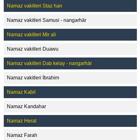
Namaz vakitleri Staz han
Namaz vakitleri Samusi - nangarhār
Namaz vakitleri Mir ali
Namaz vakitleri Duawu
Namaz vakitleri Dab kelay - nangarhār
Namaz vakitleri İbrahim
Namaz Kabil
Namaz Kandahar
Namaz Herat
Namaz Farah