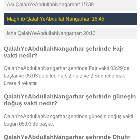
Asr QalahYeAbdullahNangarhar: 15:39
Maghrib QalahYeAbdullahNangarhar: 18:45
Isha QalahYeAbdullahNangarhar: 20:13
QalahYeAbdullahNangarhar şehrinde Fajr
vakti nedir?
QalahYeAbdullahNangarhar şehrinde Fajr vakti 03:29'de
başlar ve 05:03'de biter. Fajr, 2 Farz ve 2 Sünnet olmak
üzere 4 rekattır.
QalahYeAbdullahNangarhar şehrinde güneşin
doğuş vakti nedir?
QalahYeAbdullahNangarhar şehrinde güneşin doğuş vakti
bugün 05:03'de başlar.
QalahYeAbdullahNangarhar şehrinde Dhuhr