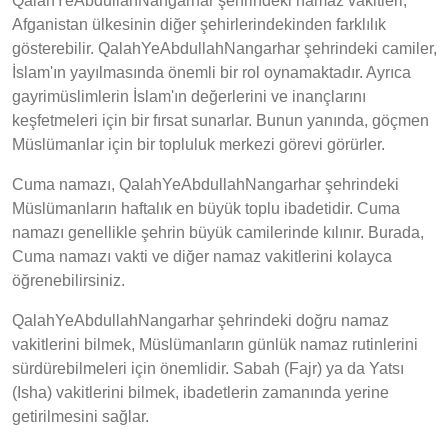
QalahYeAbdullahNangarhar şehrindeki namaz vakitleri,
Afganistan ülkesinin diğer şehirlerindekinden farklılık
gösterebilir. QalahYeAbdullahNangarhar şehrindeki camiler,
İslam'ın yayılmasında önemli bir rol oynamaktadır. Ayrıca
gayrimüslimlerin İslam'ın değerlerini ve inançlarını
keşfetmeleri için bir fırsat sunarlar. Bunun yanında, göçmen
Müslümanlar için bir topluluk merkezi görevi görürler.
Cuma namazı, QalahYeAbdullahNangarhar şehrindeki
Müslümanların haftalık en büyük toplu ibadetidir. Cuma
namazı genellikle şehrin büyük camilerinde kılınır. Burada,
Cuma namazı vakti ve diğer namaz vakitlerini kolayca
öğrenebilirsiniz.
QalahYeAbdullahNangarhar şehrindeki doğru namaz
vakitlerini bilmek, Müslümanların günlük namaz rutinlerini
sürdürebilmeleri için önemlidir. Sabah (Fajr) ya da Yatsı
(Isha) vakitlerini bilmek, ibadetlerin zamanında yerine
getirilmesini sağlar.