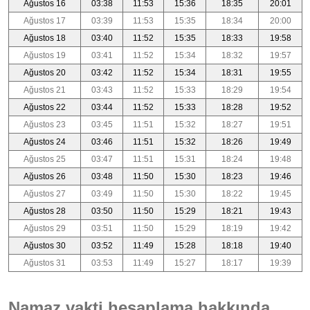
Ağustos 16
03:38
11:53
15:36
18:35
20:01
Ağustos 17
03:39
11:53
15:35
18:34
20:00
Ağustos 18
03:40
11:52
15:35
18:33
19:58
Ağustos 19
03:41
11:52
15:34
18:32
19:57
Ağustos 20
03:42
11:52
15:34
18:31
19:55
Ağustos 21
03:43
11:52
15:33
18:29
19:54
Ağustos 22
03:44
11:52
15:33
18:28
19:52
Ağustos 23
03:45
11:51
15:32
18:27
19:51
Ağustos 24
03:46
11:51
15:32
18:26
19:49
Ağustos 25
03:47
11:51
15:31
18:24
19:48
Ağustos 26
03:48
11:50
15:30
18:23
19:46
Ağustos 27
03:49
11:50
15:30
18:22
19:45
Ağustos 28
03:50
11:50
15:29
18:21
19:43
Ağustos 29
03:51
11:50
15:29
18:19
19:42
Ağustos 30
03:52
11:49
15:28
18:18
19:40
Ağustos 31
03:53
11:49
15:27
18:17
19:39
Namaz vakti hesaplama hakkında