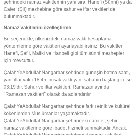
şehrindeki namaz vakitlerinin yanı sıra, Hanefi (Sünni) ya da
Caferi (Şii) mezhebine göre sahur ve iftar vakitleri de
bulunmaktadır.
Namaz vakitlerini özelleştirme
Bu seçenekle, ülkenizdeki namaz vakti hesaplama
yöntemlerine göre vakitleri ayarlayabilirsiniz. Bu vakitler
Hanefi, Şafii, Maliki ve Hanbeli gibi tüm sünni mezhepler
için mevcuttur.
QalahYeAbdullahNangarhar şehrinde güneşin batma saati,
yani iftar vakti 18:45, imsak vakti yani sabahın başlangıcı ise
03:19'dir. Sahur ve iftar vakitleri, Ramazan ayında
"Ramazan vakitleri" olarak da adlandırılır.
QalahYeAbdullahNangarhar şehrinde farklı etnik ve kültürel
kökenlerden Müslümanlar yaşamaktadır.
QalahYeAbdullahNangarhar şehrindeki camiler, şehir
namaz vakitlerine göre ibadet hizmeti sunmaktadır. Ancak,