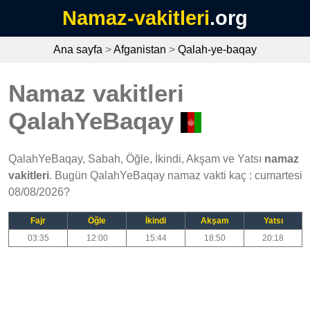
Namaz-vakitleri
.org
Ana sayfa
>
Afganistan
>
Qalah-ye-baqay
Namaz vakitleri
QalahYeBaqay
QalahYeBaqay, Sabah, Öğle, İkindi, Akşam ve Yatsı
namaz
vakitleri
. Bugün QalahYeBaqay namaz vakti kaç : cumartesi
08/08/2026?
Fajr
Öğle
İkindi
Akşam
Yatsı
03:35
12:00
15:44
18:50
20:18