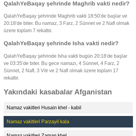
QalahYeBaqay şehrinde Maghrib vakti nedir?
QalahYeBaqay şehrinde Maghrib vakti 18:50'de başlar ve
20:18'de biter. Bu namaz, 3 Farz, 2 Sünnet ve 2 Nafl olmak
üzere toplam 7 rekattır.
QalahYeBaqay şehrinde Isha vakti nedir?
QalahYeBaqay şehrinde Isha vakti bugün 20:18'de başlar
ve 03:35'de biter. Bu gece namazı, 4 Sünnet, 4 Farz, 2
Sünnet, 2 Nafl, 3 Vitr ve 2 Nafl olmak üzere toplam 17
rekattır.
Yakındaki kasabalar Afganistan
Namaz vakitleri Husain khel - kabil
Namaz vakitleri Parzayil kala
Namaz vakitleri Zaman khel