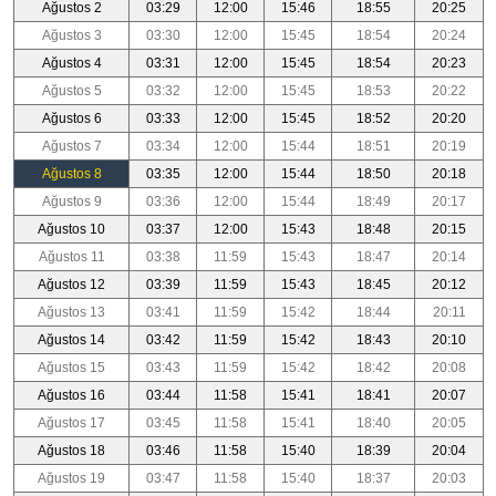
Ağustos 2
03:29
12:00
15:46
18:55
20:25
Ağustos 3
03:30
12:00
15:45
18:54
20:24
Ağustos 4
03:31
12:00
15:45
18:54
20:23
Ağustos 5
03:32
12:00
15:45
18:53
20:22
Ağustos 6
03:33
12:00
15:45
18:52
20:20
Ağustos 7
03:34
12:00
15:44
18:51
20:19
Ağustos 8
03:35
12:00
15:44
18:50
20:18
Ağustos 9
03:36
12:00
15:44
18:49
20:17
Ağustos 10
03:37
12:00
15:43
18:48
20:15
Ağustos 11
03:38
11:59
15:43
18:47
20:14
Ağustos 12
03:39
11:59
15:43
18:45
20:12
Ağustos 13
03:41
11:59
15:42
18:44
20:11
Ağustos 14
03:42
11:59
15:42
18:43
20:10
Ağustos 15
03:43
11:59
15:42
18:42
20:08
Ağustos 16
03:44
11:58
15:41
18:41
20:07
Ağustos 17
03:45
11:58
15:41
18:40
20:05
Ağustos 18
03:46
11:58
15:40
18:39
20:04
Ağustos 19
03:47
11:58
15:40
18:37
20:03