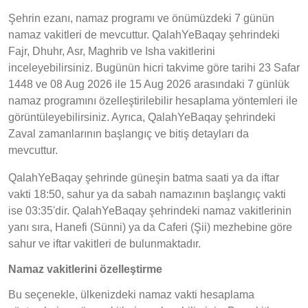
Şehrin ezanı, namaz programı ve önümüzdeki 7 günün
namaz vakitleri de mevcuttur. QalahYeBaqay şehrindeki
Fajr, Dhuhr, Asr, Maghrib ve Isha vakitlerini
inceleyebilirsiniz. Bugünün hicri takvime göre tarihi 23 Safar
1448 ve 08 Aug 2026 ile 15 Aug 2026 arasındaki 7 günlük
namaz programını özelleştirilebilir hesaplama yöntemleri ile
görüntüleyebilirsiniz. Ayrıca, QalahYeBaqay şehrindeki
Zaval zamanlarının başlangıç ve bitiş detayları da
mevcuttur.
QalahYeBaqay şehrinde güneşin batma saati ya da iftar
vakti 18:50, sahur ya da sabah namazının başlangıç vakti
ise 03:35'dir. QalahYeBaqay şehrindeki namaz vakitlerinin
yanı sıra, Hanefi (Sünni) ya da Caferi (Şii) mezhebine göre
sahur ve iftar vakitleri de bulunmaktadır.
Namaz vakitlerini özelleştirme
Bu seçenekle, ülkenizdeki namaz vakti hesaplama