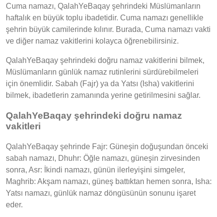
Cuma namazı, QalahYeBaqay şehrindeki Müslümanların
haftalık en büyük toplu ibadetidir. Cuma namazı genellikle
şehrin büyük camilerinde kılınır. Burada, Cuma namazı vakti
ve diğer namaz vakitlerini kolayca öğrenebilirsiniz.
QalahYeBaqay şehrindeki doğru namaz vakitlerini bilmek,
Müslümanların günlük namaz rutinlerini sürdürebilmeleri
için önemlidir. Sabah (Fajr) ya da Yatsı (Isha) vakitlerini
bilmek, ibadetlerin zamanında yerine getirilmesini sağlar.
QalahYeBaqay şehrindeki doğru namaz
vakitleri
QalahYeBaqay şehrinde Fajr: Güneşin doğuşundan önceki
sabah namazı, Dhuhr: Öğle namazı, güneşin zirvesinden
sonra, Asr: İkindi namazı, günün ilerleyişini simgeler,
Maghrib: Akşam namazı, güneş battıktan hemen sonra, Isha:
Yatsı namazı, günlük namaz döngüsünün sonunu işaret
eder.