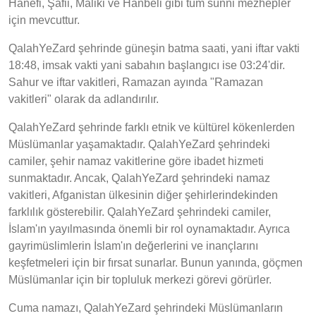
Hanefi, Şafii, Maliki ve Hanbeli gibi tüm sünni mezhepler
için mevcuttur.
QalahYeZard şehrinde güneşin batma saati, yani iftar vakti
18:48, imsak vakti yani sabahın başlangıcı ise 03:24'dir.
Sahur ve iftar vakitleri, Ramazan ayında "Ramazan
vakitleri" olarak da adlandırılır.
QalahYeZard şehrinde farklı etnik ve kültürel kökenlerden
Müslümanlar yaşamaktadır. QalahYeZard şehrindeki
camiler, şehir namaz vakitlerine göre ibadet hizmeti
sunmaktadır. Ancak, QalahYeZard şehrindeki namaz
vakitleri, Afganistan ülkesinin diğer şehirlerindekinden
farklılık gösterebilir. QalahYeZard şehrindeki camiler,
İslam'ın yayılmasında önemli bir rol oynamaktadır. Ayrıca
gayrimüslimlerin İslam'ın değerlerini ve inançlarını
keşfetmeleri için bir fırsat sunarlar. Bunun yanında, göçmen
Müslümanlar için bir topluluk merkezi görevi görürler.
Cuma namazı, QalahYeZard şehrindeki Müslümanların