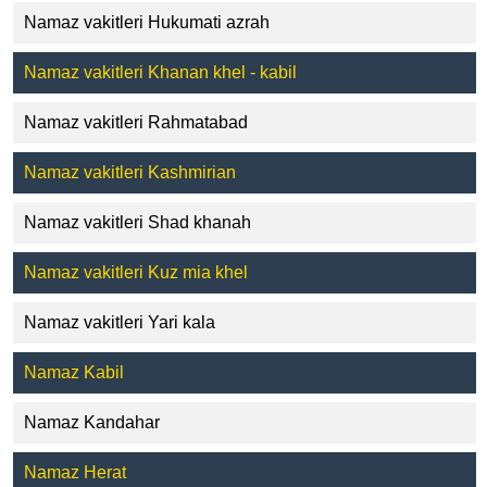
Namaz vakitleri Hukumati azrah
Namaz vakitleri Khanan khel - kabil
Namaz vakitleri Rahmatabad
Namaz vakitleri Kashmirian
Namaz vakitleri Shad khanah
Namaz vakitleri Kuz mia khel
Namaz vakitleri Yari kala
Namaz Kabil
Namaz Kandahar
Namaz Herat