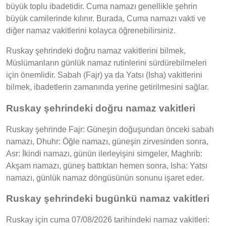
büyük toplu ibadetidir. Cuma namazı genellikle şehrin
büyük camilerinde kılınır. Burada, Cuma namazı vakti ve
diğer namaz vakitlerini kolayca öğrenebilirsiniz.
Ruskay şehrindeki doğru namaz vakitlerini bilmek,
Müslümanların günlük namaz rutinlerini sürdürebilmeleri
için önemlidir. Sabah (Fajr) ya da Yatsı (Isha) vakitlerini
bilmek, ibadetlerin zamanında yerine getirilmesini sağlar.
Ruskay şehrindeki doğru namaz vakitleri
Ruskay şehrinde Fajr: Güneşin doğuşundan önceki sabah
namazı, Dhuhr: Öğle namazı, güneşin zirvesinden sonra,
Asr: İkindi namazı, günün ilerleyişini simgeler, Maghrib:
Akşam namazı, güneş battıktan hemen sonra, Isha: Yatsı
namazı, günlük namaz döngüsünün sonunu işaret eder.
Ruskay şehrindeki bugünkü namaz vakitleri
Ruskay için cuma 07/08/2026 tarihindeki namaz vakitleri: