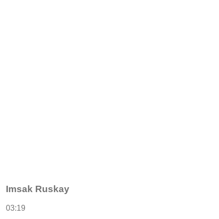
Imsak Ruskay
03:19