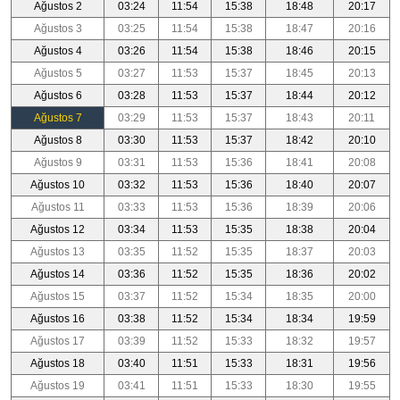
Ağustos 2
03:24
11:54
15:38
18:48
20:17
Ağustos 3
03:25
11:54
15:38
18:47
20:16
Ağustos 4
03:26
11:54
15:38
18:46
20:15
Ağustos 5
03:27
11:53
15:37
18:45
20:13
Ağustos 6
03:28
11:53
15:37
18:44
20:12
Ağustos 7
03:29
11:53
15:37
18:43
20:11
Ağustos 8
03:30
11:53
15:37
18:42
20:10
Ağustos 9
03:31
11:53
15:36
18:41
20:08
Ağustos 10
03:32
11:53
15:36
18:40
20:07
Ağustos 11
03:33
11:53
15:36
18:39
20:06
Ağustos 12
03:34
11:53
15:35
18:38
20:04
Ağustos 13
03:35
11:52
15:35
18:37
20:03
Ağustos 14
03:36
11:52
15:35
18:36
20:02
Ağustos 15
03:37
11:52
15:34
18:35
20:00
Ağustos 16
03:38
11:52
15:34
18:34
19:59
Ağustos 17
03:39
11:52
15:33
18:32
19:57
Ağustos 18
03:40
11:51
15:33
18:31
19:56
Ağustos 19
03:41
11:51
15:33
18:30
19:55