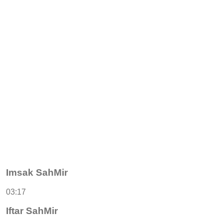
Imsak SahMir
03:17
Iftar SahMir