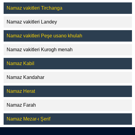
Namaz vakitleri Tirchanga
Namaz vakitleri Landey
Namaz vakitleri Peşe usano khulah
Namaz vakitleri Kurogh menah
Namaz Kabil
Namaz Kandahar
Namaz Herat
Namaz Farah
Namaz Mezar-ı Şerif