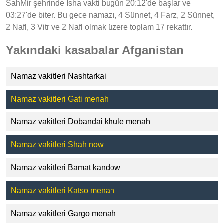
SahMir şehrinde Isha vakti bugün 20:12'de başlar ve
03:27'de biter. Bu gece namazı, 4 Sünnet, 4 Farz, 2 Sünnet,
2 Nafl, 3 Vitr ve 2 Nafl olmak üzere toplam 17 rekattır.
Yakındaki kasabalar Afganistan
Namaz vakitleri Nashtarkai
Namaz vakitleri Gati menah
Namaz vakitleri Dobandai khule menah
Namaz vakitleri Shah now
Namaz vakitleri Bamat kandow
Namaz vakitleri Katso menah
Namaz vakitleri Gargo menah