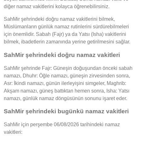
diğer namaz vakitlerini kolayca öğrenebilirsiniz.
SahMir şehrindeki doğru namaz vakitlerini bilmek,
Müslümanların günlük namaz rutinlerini sürdürebilmeleri
için önemlidir. Sabah (Fajr) ya da Yatsı (Isha) vakitlerini
bilmek, ibadetlerin zamanında yerine getirilmesini sağlar.
SahMir şehrindeki doğru namaz vakitleri
SahMir şehrinde Fajr: Güneşin doğuşundan önceki sabah
namazı, Dhuhr: Öğle namazı, güneşin zirvesinden sonra,
Asr: İkindi namazı, günün ilerleyişini simgeler, Maghrib:
Akşam namazı, güneş battıktan hemen sonra, Isha: Yatsı
namazı, günlük namaz döngüsünün sonunu işaret eder.
SahMir şehrindeki bugünkü namaz vakitleri
SahMir için perşembe 06/08/2026 tarihindeki namaz
vakitleri: