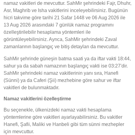
namaz vakitleri de mevcuttur. SahMir şehrindeki Fajr, Dhuhr,
Asr, Maghrib ve Isha vakitlerini inceleyebilirsiniz. Bugünün
hicri takvime göre tarihi 21 Safar 1448 ve 06 Aug 2026 ile
13 Aug 2026 arasındaki 7 günlük namaz programını
özelleştirilebilir hesaplama yöntemleri ile
görüntüleyebilirsiniz. Ayrıca, SahMir şehrindeki Zaval
zamanlarının başlangıç ve bitiş detayları da mevcuttur.
SahMir şehrinde güneşin batma saati ya da iftar vakti 18:44,
sahur ya da sabah namazının başlangıç vakti ise 03:27'dir.
SahMir şehrindeki namaz vakitlerinin yanı sıra, Hanefi
(Sünni) ya da Caferi (Şii) mezhebine göre sahur ve iftar
vakitleri de bulunmaktadır.
Namaz vakitlerini özelleştirme
Bu seçenekle, ülkenizdeki namaz vakti hesaplama
yöntemlerine göre vakitleri ayarlayabilirsiniz. Bu vakitler
Hanefi, Şafii, Maliki ve Hanbeli gibi tüm sünni mezhepler
için mevcuttur.