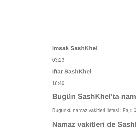
Imsak SashKhel
03:23
Iftar SashKhel
18:46
Bugün SashKhel'ta nama
Bugünkü namaz vakitleri listesi : Fajr: 0
Namaz vakitleri de Sas