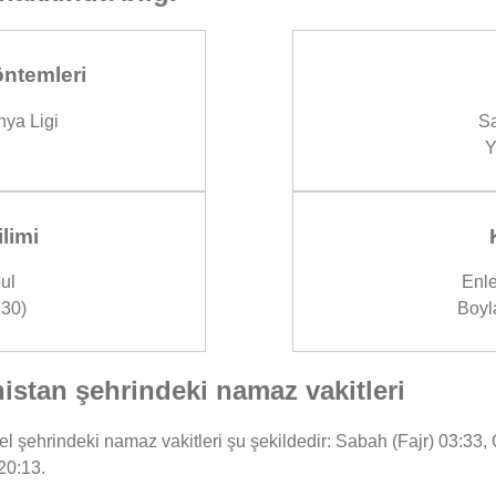
ntemleri
ya Ligi
Sa
Y
limi
ul
Enle
30)
Boyl
stan şehrindeki namaz vakitleri
ehrindeki namaz vakitleri şu şekildedir: Sabah (Fajr) 03:33, Öğ
20:13.