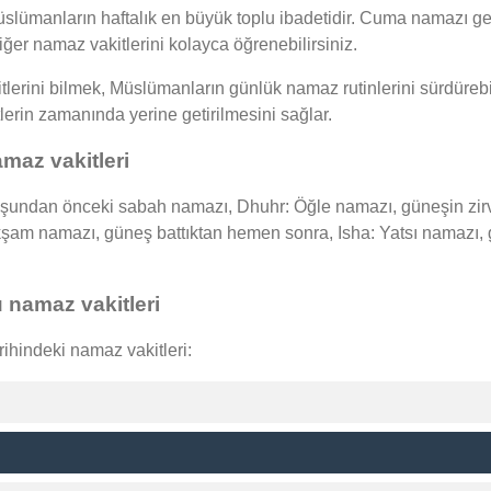
ümanların haftalık en büyük toplu ibadetidir. Cuma namazı gen
iğer namaz vakitlerini kolayca öğrenebilirsiniz.
erini bilmek, Müslümanların günlük namaz rutinlerini sürdürebil
etlerin zamanında yerine getirilmesini sağlar.
maz vakitleri
undan önceki sabah namazı, Dhuhr: Öğle namazı, güneşin zirve
 Akşam namazı, güneş battıktan hemen sonra, Isha: Yatsı nama
namaz vakitleri
ihindeki namaz vakitleri: