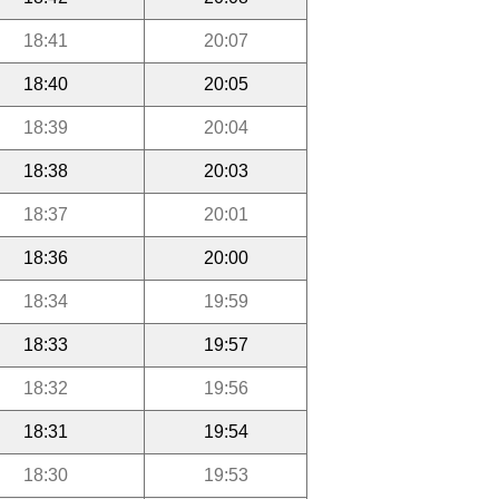
18:41
20:07
18:40
20:05
18:39
20:04
18:38
20:03
18:37
20:01
18:36
20:00
18:34
19:59
18:33
19:57
18:32
19:56
18:31
19:54
18:30
19:53