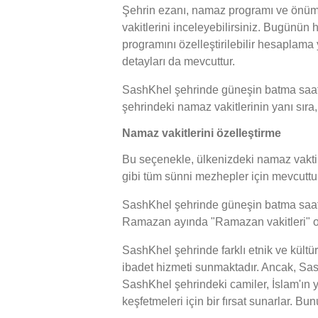
Şehrin ezanı, namaz programı ve önümü
vakitlerini inceleyebilirsiniz. Bugünün
programını özelleştirilebilir hesaplama
detayları da mevcuttur.
SashKhel şehrinde güneşin batma saati 
şehrindeki namaz vakitlerinin yanı sıra,
Namaz vakitlerini özelleştirme
Bu seçenekle, ülkenizdeki namaz vakti h
gibi tüm sünni mezhepler için mevcuttur
SashKhel şehrinde güneşin batma saati, y
Ramazan ayında "Ramazan vakitleri" ola
SashKhel şehrinde farklı etnik ve kült
ibadet hizmeti sunmaktadır. Ancak, Sash
SashKhel şehrindeki camiler, İslam'ın y
keşfetmeleri için bir fırsat sunarlar. 