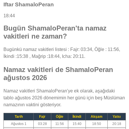
Iftar ShamaloPeran
18:44
Bugün ShamaloPeran'ta namaz
vakitleri ne zaman?
Bugünkü namaz vakitleri listesi : Fajr: 03:34, Öğle : 11:56,
İkindi :15:38 , Mağrip :18:44, Icha: 20:11.
Namaz vakitleri de ShamaloPeran
ağustos 2026
Namaz vakitleri ShamaloPeran'ye ek olarak, aşağıdaki
tablo ağustos 2026 dönemimin her günü için beş Müslüman
namazının vaktini gösteriyor.
Tarih
Fajr
Öğle
İkindi
Akşam
Yatsı
Ağustos 1
03:28
11:56
15:40
18:50
20:18