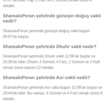
05:07'de biter. Fajr, 2 Farz ve 2 Sünnet olmak üzere 4
rekattır.
ShamaloPeran şehrinde güneşin doğuş vakti
nedir?
ShamaloPeran şehrinde güneşin doğuş vakti bugün
05:07'de başlar.
ShamaloPeran şehrinde Dhuhr vakti nedir?
ShamaloPeran şehrinde Dhuhr vakti 11:56'de başlar ve
15:38'de biter. Dhuhr, 4 Sünnet, 4 Farz, 2 Sünnet ve 2 Nafl
olmak üzere toplam 12 rekattır.
ShamaloPeran şehrinde Asr vakti nedir?
ShamaloPeran şehrinde Asr vakti bugün 15:38'de başlar ve
18:44'de biter. Bu namaz, 4 Sünnet ve 4 Farz olmak üzere 8
rekattır.