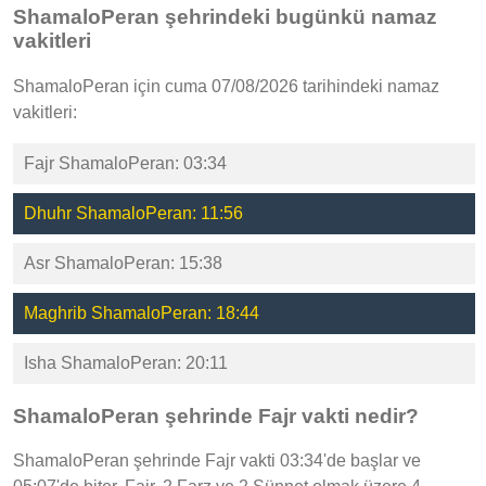
ShamaloPeran şehrindeki bugünkü namaz
vakitleri
ShamaloPeran için cuma 07/08/2026 tarihindeki namaz
vakitleri:
Fajr ShamaloPeran: 03:34
Dhuhr ShamaloPeran: 11:56
Asr ShamaloPeran: 15:38
Maghrib ShamaloPeran: 18:44
Isha ShamaloPeran: 20:11
ShamaloPeran şehrinde Fajr vakti nedir?
ShamaloPeran şehrinde Fajr vakti 03:34'de başlar ve