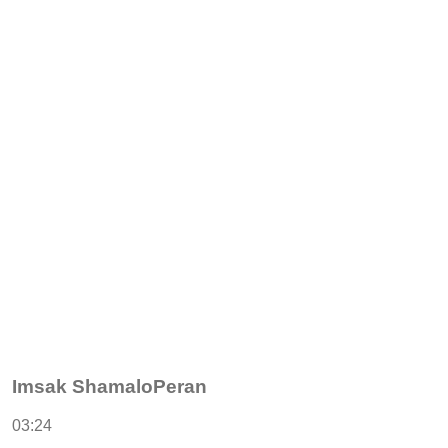
Imsak ShamaloPeran
03:24