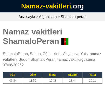
Namaz-vakitleri
.org
Ana sayfa
>
Afganistan
>
Shamalo-peran
Namaz vakitleri
ShamaloPeran
ShamaloPeran, Sabah, Öğle, İkindi, Akşam ve Yatsı
namaz
vakitleri
. Bugün ShamaloPeran namaz vakti kaç : cuma
07/08/2026?
Fajr
Öğle
İkindi
Akşam
Yatsı
03:34
11:56
15:38
18:44
20:11