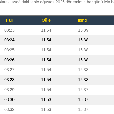
larak, aşağıdaki tablo ağustos 2026 dönemimin her günü için 
Fajr
Öğle
İkindi
03:23
11:54
15:39
03:24
11:54
15:38
03:25
11:54
15:38
03:26
11:54
15:38
03:27
11:54
15:38
03:28
11:54
15:38
03:29
11:54
15:37
03:30
11:53
15:37
03:32
11:53
15:37