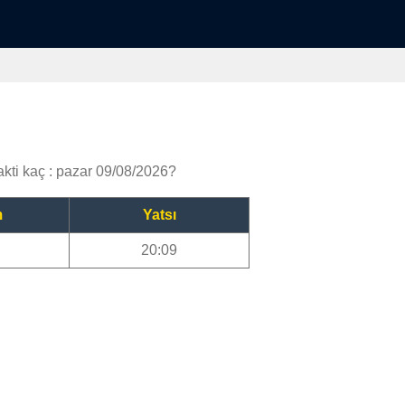
ti kaç : pazar 09/08/2026?
m
Yatsı
20:09