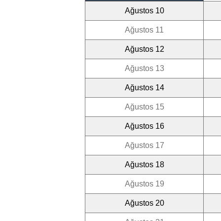
Ağustos 10
Ağustos 11
Ağustos 12
Ağustos 13
Ağustos 14
Ağustos 15
Ağustos 16
Ağustos 17
Ağustos 18
Ağustos 19
Ağustos 20