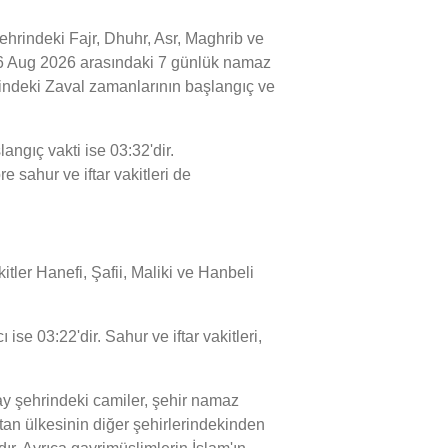
rindeki Fajr, Dhuhr, Asr, Maghrib ve
e 16 Aug 2026 arasındaki 7 günlük namaz
hrindeki Zaval zamanlarının başlangıç ve
ngıç vakti ise 03:32'dir.
 sahur ve iftar vakitleri de
tler Hanefi, Şafii, Maliki ve Hanbeli
se 03:22'dir. Sahur ve iftar vakitleri,
y şehrindeki camiler, şehir namaz
tan ülkesinin diğer şehirlerindekinden