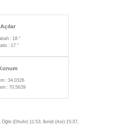
Açılar
bah : 18 °
atsı : 17 °
Konum
m : 34.0326
am : 70.5639
Öğle (Dhuhr) 11:53, İkindi (Asr) 15:37,