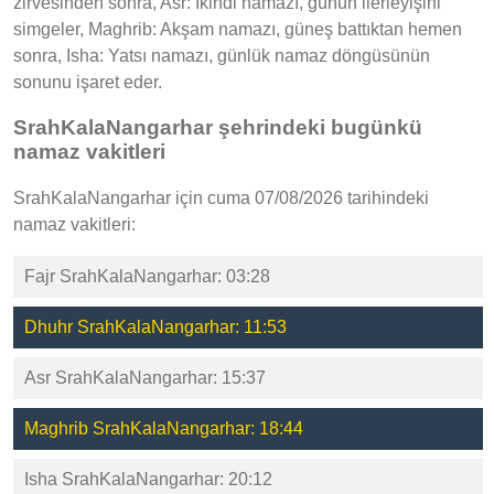
zirvesinden sonra, Asr: İkindi namazı, günün ilerleyişini
simgeler, Maghrib: Akşam namazı, güneş battıktan hemen
sonra, Isha: Yatsı namazı, günlük namaz döngüsünün
sonunu işaret eder.
SrahKalaNangarhar şehrindeki bugünkü
namaz vakitleri
SrahKalaNangarhar için cuma 07/08/2026 tarihindeki
namaz vakitleri:
Fajr SrahKalaNangarhar: 03:28
Dhuhr SrahKalaNangarhar: 11:53
Asr SrahKalaNangarhar: 15:37
Maghrib SrahKalaNangarhar: 18:44
Isha SrahKalaNangarhar: 20:12