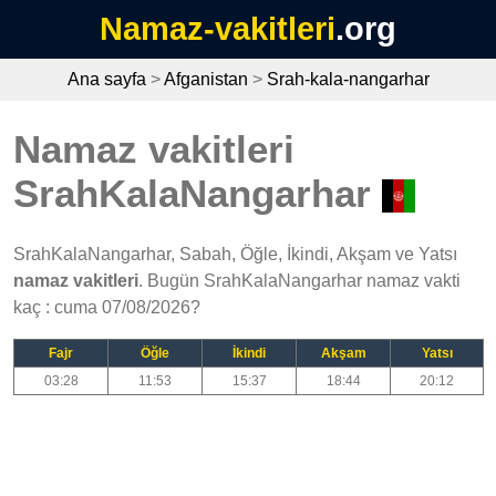
Namaz-vakitleri
.org
Ana sayfa
>
Afganistan
>
Srah-kala-nangarhar
Namaz vakitleri
SrahKalaNangarhar
SrahKalaNangarhar, Sabah, Öğle, İkindi, Akşam ve Yatsı
namaz vakitleri
. Bugün SrahKalaNangarhar namaz vakti
kaç : cuma 07/08/2026?
Fajr
Öğle
İkindi
Akşam
Yatsı
03:28
11:53
15:37
18:44
20:12