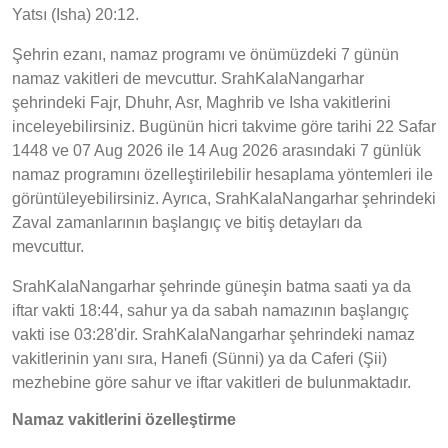
Yatsı (Isha) 20:12.
Şehrin ezanı, namaz programı ve önümüzdeki 7 günün
namaz vakitleri de mevcuttur. SrahKalaNangarhar
şehrindeki Fajr, Dhuhr, Asr, Maghrib ve Isha vakitlerini
inceleyebilirsiniz. Bugünün hicri takvime göre tarihi 22 Safar
1448 ve 07 Aug 2026 ile 14 Aug 2026 arasındaki 7 günlük
namaz programını özelleştirilebilir hesaplama yöntemleri ile
görüntüleyebilirsiniz. Ayrıca, SrahKalaNangarhar şehrindeki
Zaval zamanlarının başlangıç ve bitiş detayları da
mevcuttur.
SrahKalaNangarhar şehrinde güneşin batma saati ya da
iftar vakti 18:44, sahur ya da sabah namazının başlangıç
vakti ise 03:28'dir. SrahKalaNangarhar şehrindeki namaz
vakitlerinin yanı sıra, Hanefi (Sünni) ya da Caferi (Şii)
mezhebine göre sahur ve iftar vakitleri de bulunmaktadır.
Namaz vakitlerini özelleştirme