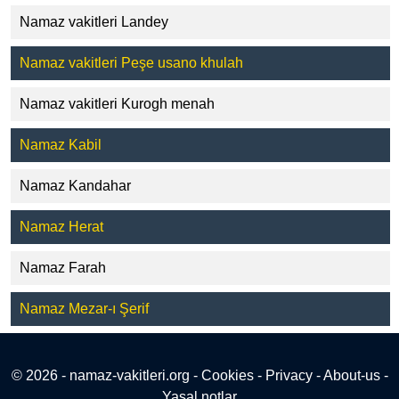
Namaz vakitleri Landey
Namaz vakitleri Peşe usano khulah
Namaz vakitleri Kurogh menah
Namaz Kabil
Namaz Kandahar
Namaz Herat
Namaz Farah
Namaz Mezar-ı Şerif
© 2026 - namaz-vakitleri.org -
Cookies
-
Privacy
-
About-us
-
Yasal notlar