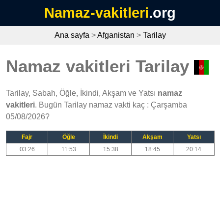
Namaz-vakitleri
.org
Ana sayfa
>
Afganistan
>
Tarilay
Namaz vakitleri Tarilay
Tarilay, Sabah, Öğle, İkindi, Akşam ve Yatsı
namaz
vakitleri
. Bugün Tarilay namaz vakti kaç : Çarşamba
05/08/2026?
Fajr
Öğle
İkindi
Akşam
Yatsı
03:26
11:53
15:38
18:45
20:14