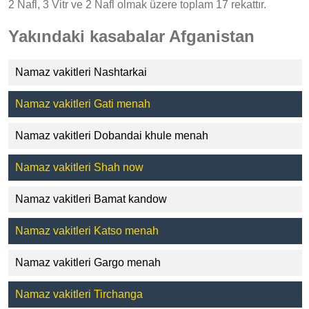
2 Nafl, 3 Vitr ve 2 Nafl olmak üzere toplam 17 rekattır.
Yakındaki kasabalar Afganistan
Namaz vakitleri Nashtarkai
Namaz vakitleri Gati menah
Namaz vakitleri Dobandai khule menah
Namaz vakitleri Shah now
Namaz vakitleri Bamat kandow
Namaz vakitleri Katso menah
Namaz vakitleri Gargo menah
Namaz vakitleri Tirchanga