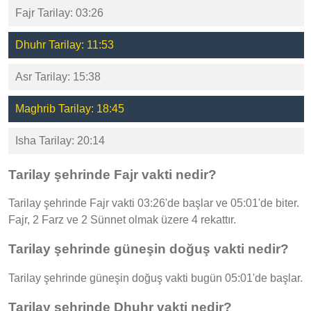
Fajr Tarilay: 03:26
Dhuhr Tarilay: 11:53
Asr Tarilay: 15:38
Maghrib Tarilay: 18:45
Isha Tarilay: 20:14
Tarilay şehrinde Fajr vakti nedir?
Tarilay şehrinde Fajr vakti 03:26'de başlar ve 05:01'de biter.
Fajr, 2 Farz ve 2 Sünnet olmak üzere 4 rekattır.
Tarilay şehrinde güneşin doğuş vakti nedir?
Tarilay şehrinde güneşin doğuş vakti bugün 05:01'de başlar.
Tarilay şehrinde Dhuhr vakti nedir?