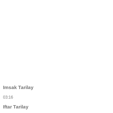
Imsak Tarilay
03:16
Iftar Tarilay