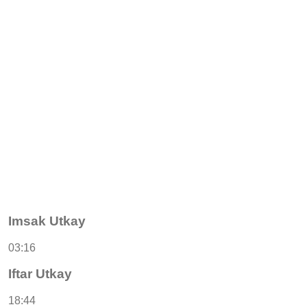
Imsak Utkay
03:16
Iftar Utkay
18:44