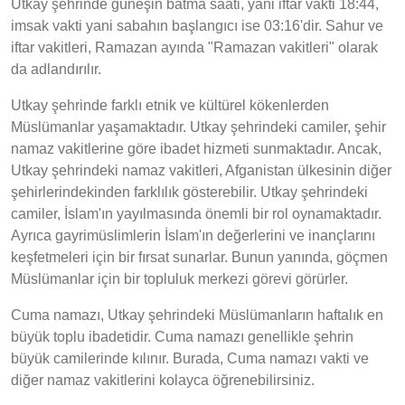
Utkay şehrinde güneşin batma saati, yani iftar vakti 18:44,
imsak vakti yani sabahın başlangıcı ise 03:16'dir. Sahur ve
iftar vakitleri, Ramazan ayında "Ramazan vakitleri" olarak
da adlandırılır.
Utkay şehrinde farklı etnik ve kültürel kökenlerden
Müslümanlar yaşamaktadır. Utkay şehrindeki camiler, şehir
namaz vakitlerine göre ibadet hizmeti sunmaktadır. Ancak,
Utkay şehrindeki namaz vakitleri, Afganistan ülkesinin diğer
şehirlerindekinden farklılık gösterebilir. Utkay şehrindeki
camiler, İslam'ın yayılmasında önemli bir rol oynamaktadır.
Ayrıca gayrimüslimlerin İslam'ın değerlerini ve inançlarını
keşfetmeleri için bir fırsat sunarlar. Bunun yanında, göçmen
Müslümanlar için bir topluluk merkezi görevi görürler.
Cuma namazı, Utkay şehrindeki Müslümanların haftalık en
büyük toplu ibadetidir. Cuma namazı genellikle şehrin
büyük camilerinde kılınır. Burada, Cuma namazı vakti ve
diğer namaz vakitlerini kolayca öğrenebilirsiniz.