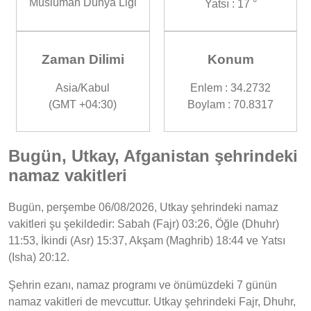
Müslüman Dünya Ligi
Yatsı : 17 °
Zaman Dilimi
Konum
Asia/Kabul
Enlem : 34.2732
(GMT +04:30)
Boylam : 70.8317
Bugün, Utkay, Afganistan şehrindeki
namaz vakitleri
Bugün, perşembe 06/08/2026, Utkay şehrindeki namaz
vakitleri şu şekildedir: Sabah (Fajr) 03:26, Öğle (Dhuhr)
11:53, İkindi (Asr) 15:37, Akşam (Maghrib) 18:44 ve Yatsı
(Isha) 20:12.
Şehrin ezanı, namaz programı ve önümüzdeki 7 günün
namaz vakitleri de mevcuttur. Utkay şehrindeki Fajr, Dhuhr,