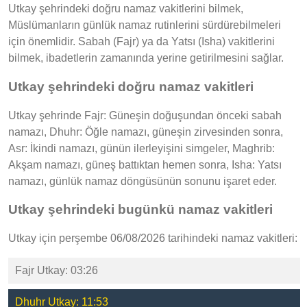
Utkay şehrindeki doğru namaz vakitlerini bilmek,
Müslümanların günlük namaz rutinlerini sürdürebilmeleri
için önemlidir. Sabah (Fajr) ya da Yatsı (Isha) vakitlerini
bilmek, ibadetlerin zamanında yerine getirilmesini sağlar.
Utkay şehrindeki doğru namaz vakitleri
Utkay şehrinde Fajr: Güneşin doğuşundan önceki sabah
namazı, Dhuhr: Öğle namazı, güneşin zirvesinden sonra,
Asr: İkindi namazı, günün ilerleyişini simgeler, Maghrib:
Akşam namazı, güneş battıktan hemen sonra, Isha: Yatsı
namazı, günlük namaz döngüsünün sonunu işaret eder.
Utkay şehrindeki bugünkü namaz vakitleri
Utkay için perşembe 06/08/2026 tarihindeki namaz vakitleri:
Fajr Utkay: 03:26
Dhuhr Utkay: 11:53