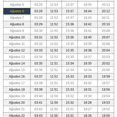
Ağustos 5
03:25
11:53
15:37
18:45
20:13
Ağustos 6
03:26
11:53
15:37
18:44
20:12
Ağustos 7
03:28
11:52
15:37
18:43
20:11
Ağustos 8
03:29
11:52
15:36
18:42
20:10
Ağustos 9
03:30
11:52
15:36
18:41
20:08
Ağustos 10
03:31
11:52
15:36
18:40
20:07
Ağustos 11
03:32
11:52
15:35
18:39
20:06
Ağustos 12
03:33
11:52
15:35
18:38
20:04
Ağustos 13
03:34
11:52
15:35
18:37
20:03
Ağustos 14
03:35
11:51
15:34
18:35
20:02
Ağustos 15
03:36
11:51
15:34
18:34
20:00
Ağustos 16
03:37
11:51
15:33
18:33
19:59
Ağustos 17
03:38
11:51
15:33
18:32
19:57
Ağustos 18
03:39
11:51
15:33
18:31
19:56
Ağustos 19
03:40
11:50
15:32
18:30
19:54
Ağustos 20
03:41
11:50
15:32
18:28
19:53
Ağustos 21
03:42
11:50
15:31
18:27
19:52
Ağustos 22
03:43
11:50
15:31
18:26
19:50