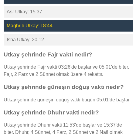
Asr Utkay: 15:37
Maghrib Utkay: 18:44
Isha Utkay: 20:12
Utkay şehrinde Fajr vakti nedir?
Utkay şehrinde Fajr vakti 03:26'de başlar ve 05:01'de biter.
Fajr, 2 Farz ve 2 Sünnet olmak üzere 4 rekattır.
Utkay şehrinde güneşin doğuş vakti nedir?
Utkay şehrinde güneşin doğuş vakti bugün 05:01'de başlar.
Utkay şehrinde Dhuhr vakti nedir?
Utkay şehrinde Dhuhr vakti 11:53'de başlar ve 15:37'de
biter. Dhuhr, 4 Sünnet, 4 Farz, 2 Sünnet ve 2 Nafl olmak