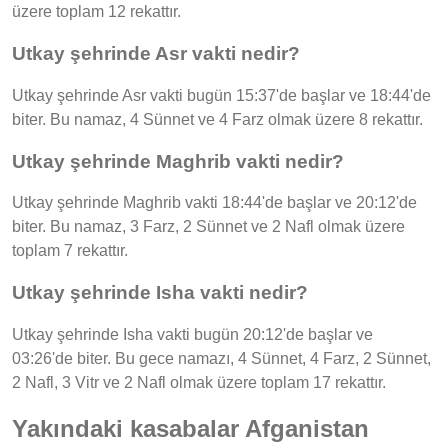
üzere toplam 12 rekattır.
Utkay şehrinde Asr vakti nedir?
Utkay şehrinde Asr vakti bugün 15:37'de başlar ve 18:44'de
biter. Bu namaz, 4 Sünnet ve 4 Farz olmak üzere 8 rekattır.
Utkay şehrinde Maghrib vakti nedir?
Utkay şehrinde Maghrib vakti 18:44'de başlar ve 20:12'de
biter. Bu namaz, 3 Farz, 2 Sünnet ve 2 Nafl olmak üzere
toplam 7 rekattır.
Utkay şehrinde Isha vakti nedir?
Utkay şehrinde Isha vakti bugün 20:12'de başlar ve
03:26'de biter. Bu gece namazı, 4 Sünnet, 4 Farz, 2 Sünnet,
2 Nafl, 3 Vitr ve 2 Nafl olmak üzere toplam 17 rekattır.
Yakındaki kasabalar Afganistan