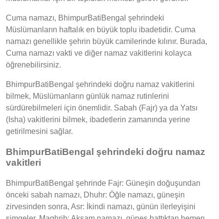
Cuma namazı, BhimpurBatiBengal şehrindeki
Müslümanların haftalık en büyük toplu ibadetidir. Cuma
namazı genellikle şehrin büyük camilerinde kılınır. Burada,
Cuma namazı vakti ve diğer namaz vakitlerini kolayca
öğrenebilirsiniz.
BhimpurBatiBengal şehrindeki doğru namaz vakitlerini
bilmek, Müslümanların günlük namaz rutinlerini
sürdürebilmeleri için önemlidir. Sabah (Fajr) ya da Yatsı
(Isha) vakitlerini bilmek, ibadetlerin zamanında yerine
getirilmesini sağlar.
BhimpurBatiBengal şehrindeki doğru namaz
vakitleri
BhimpurBatiBengal şehrinde Fajr: Güneşin doğuşundan
önceki sabah namazı, Dhuhr: Öğle namazı, güneşin
zirvesinden sonra, Asr: İkindi namazı, günün ilerleyişini
simgeler, Maghrib: Akşam namazı, güneş battıktan hemen