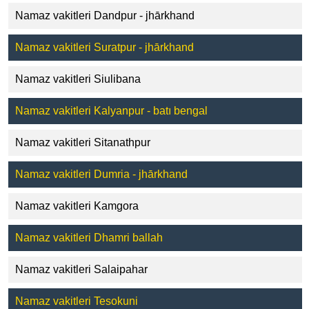
Namaz vakitleri Dandpur - jhārkhand
Namaz vakitleri Suratpur - jhārkhand
Namaz vakitleri Siulibana
Namaz vakitleri Kalyanpur - batı bengal
Namaz vakitleri Sitanathpur
Namaz vakitleri Dumria - jhārkhand
Namaz vakitleri Kamgora
Namaz vakitleri Dhamri ballah
Namaz vakitleri Salaipahar
Namaz vakitleri Tesokuni