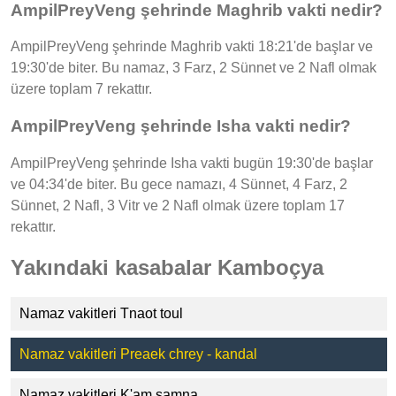
AmpilPreyVeng şehrinde Maghrib vakti nedir?
AmpilPreyVeng şehrinde Maghrib vakti 18:21'de başlar ve
19:30'de biter. Bu namaz, 3 Farz, 2 Sünnet ve 2 Nafl olmak
üzere toplam 7 rekattır.
AmpilPreyVeng şehrinde Isha vakti nedir?
AmpilPreyVeng şehrinde Isha vakti bugün 19:30'de başlar
ve 04:34'de biter. Bu gece namazı, 4 Sünnet, 4 Farz, 2
Sünnet, 2 Nafl, 3 Vitr ve 2 Nafl olmak üzere toplam 17
rekattır.
Yakındaki kasabalar Kamboçya
Namaz vakitleri Tnaot toul
Namaz vakitleri Preaek chrey - kandal
Namaz vakitleri K'am samna