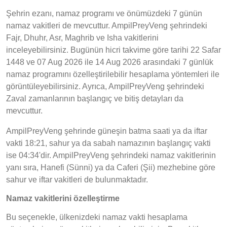
Şehrin ezanı, namaz programı ve önümüzdeki 7 günün
namaz vakitleri de mevcuttur. AmpilPreyVeng şehrindeki
Fajr, Dhuhr, Asr, Maghrib ve Isha vakitlerini
inceleyebilirsiniz. Bugünün hicri takvime göre tarihi 22 Safar
1448 ve 07 Aug 2026 ile 14 Aug 2026 arasındaki 7 günlük
namaz programını özelleştirilebilir hesaplama yöntemleri ile
görüntüleyebilirsiniz. Ayrıca, AmpilPreyVeng şehrindeki
Zaval zamanlarının başlangıç ve bitiş detayları da
mevcuttur.
AmpilPreyVeng şehrinde güneşin batma saati ya da iftar
vakti 18:21, sahur ya da sabah namazının başlangıç vakti
ise 04:34'dir. AmpilPreyVeng şehrindeki namaz vakitlerinin
yanı sıra, Hanefi (Sünni) ya da Caferi (Şii) mezhebine göre
sahur ve iftar vakitleri de bulunmaktadır.
Namaz vakitlerini özelleştirme
Bu seçenekle, ülkenizdeki namaz vakti hesaplama