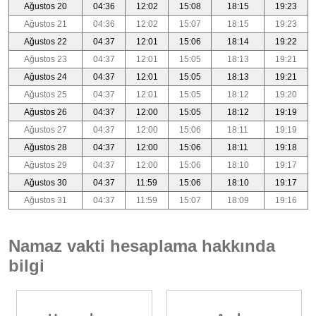
Ağustos 20
04:36
12:02
15:08
18:15
19:23
Ağustos 21
04:36
12:02
15:07
18:15
19:23
Ağustos 22
04:37
12:01
15:06
18:14
19:22
Ağustos 23
04:37
12:01
15:05
18:13
19:21
Ağustos 24
04:37
12:01
15:05
18:13
19:21
Ağustos 25
04:37
12:01
15:05
18:12
19:20
Ağustos 26
04:37
12:00
15:05
18:12
19:19
Ağustos 27
04:37
12:00
15:06
18:11
19:19
Ağustos 28
04:37
12:00
15:06
18:11
19:18
Ağustos 29
04:37
12:00
15:06
18:10
19:17
Ağustos 30
04:37
11:59
15:06
18:10
19:17
Ağustos 31
04:37
11:59
15:07
18:09
19:16
Namaz vakti hesaplama hakkında
bilgi