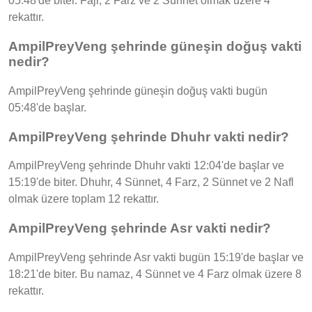
05:48'de biter. Fajr, 2 Farz ve 2 Sünnet olmak üzere 4
rekattır.
AmpilPreyVeng şehrinde güneşin doğuş vakti
nedir?
AmpilPreyVeng şehrinde güneşin doğuş vakti bugün
05:48'de başlar.
AmpilPreyVeng şehrinde Dhuhr vakti nedir?
AmpilPreyVeng şehrinde Dhuhr vakti 12:04'de başlar ve
15:19'de biter. Dhuhr, 4 Sünnet, 4 Farz, 2 Sünnet ve 2 Nafl
olmak üzere toplam 12 rekattır.
AmpilPreyVeng şehrinde Asr vakti nedir?
AmpilPreyVeng şehrinde Asr vakti bugün 15:19'de başlar ve
18:21'de biter. Bu namaz, 4 Sünnet ve 4 Farz olmak üzere 8
rekattır.