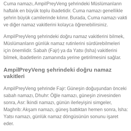
Cuma namazı, AmpilPreyVeng şehrindeki Müslümanların
haftalık en büyük toplu ibadetidir. Cuma namazı genellikle
şehrin büyük camilerinde kılınır. Burada, Cuma namazı vakti
ve diğer namaz vakitlerini kolayca öğrenebilirsiniz.
AmpilPreyVeng şehrindeki doğru namaz vakitlerini bilmek,
Müslümanların günlük namaz rutinlerini sürdürebilmeleri
için önemlidir. Sabah (Fajr) ya da Yatsı (Isha) vakitlerini
bilmek, ibadetlerin zamanında yerine getirilmesini sağlar.
AmpilPreyVeng şehrindeki doğru namaz
vakitleri
AmpilPreyVeng şehrinde Fajr: Güneşin doğuşundan önceki
sabah namazı, Dhuhr: Öğle namazı, güneşin zirvesinden
sonra, Asr: İkindi namazı, günün ilerleyişini simgeler,
Maghrib: Akşam namazı, güneş battıktan hemen sonra, Isha:
Yatsı namazı, günlük namaz döngüsünün sonunu işaret
eder.