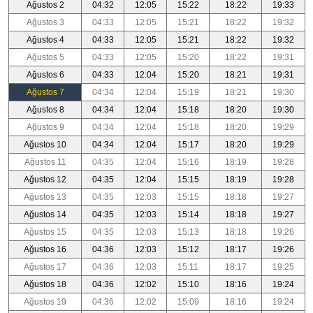
Ağustos 2
04:32
12:05
15:22
18:22
19:33
Ağustos 3
04:33
12:05
15:21
18:22
19:32
Ağustos 4
04:33
12:05
15:21
18:22
19:32
Ağustos 5
04:33
12:05
15:20
18:22
19:31
Ağustos 6
04:33
12:04
15:20
18:21
19:31
Ağustos 7
04:34
12:04
15:19
18:21
19:30
Ağustos 8
04:34
12:04
15:18
18:20
19:30
Ağustos 9
04:34
12:04
15:18
18:20
19:29
Ağustos 10
04:34
12:04
15:17
18:20
19:29
Ağustos 11
04:35
12:04
15:16
18:19
19:28
Ağustos 12
04:35
12:04
15:15
18:19
19:28
Ağustos 13
04:35
12:03
15:15
18:18
19:27
Ağustos 14
04:35
12:03
15:14
18:18
19:27
Ağustos 15
04:35
12:03
15:13
18:18
19:26
Ağustos 16
04:36
12:03
15:12
18:17
19:26
Ağustos 17
04:36
12:03
15:11
18:17
19:25
Ağustos 18
04:36
12:02
15:10
18:16
19:24
Ağustos 19
04:36
12:02
15:09
18:16
19:24