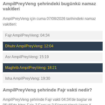
AmpilPreyVeng şehrindeki bugünkü namaz
vakitleri
AmpilPreyVeng için cuma 07/08/2026 tarihindeki namaz
vakitleri:
Fajr AmpilPreyVeng: 04:34
Dhuhr AmpilPreyVeng: 12:04
Asr AmpilPreyVeng: 15:19
Maghrib AmpilPreyVeng: 18:21
Isha AmpilPreyVeng: 19:30
AmpilPreyVeng şehrinde Fajr vakti nedir?
AmpilPreyVeng şehrinde Fajr vakti 04:34'de başlar ve