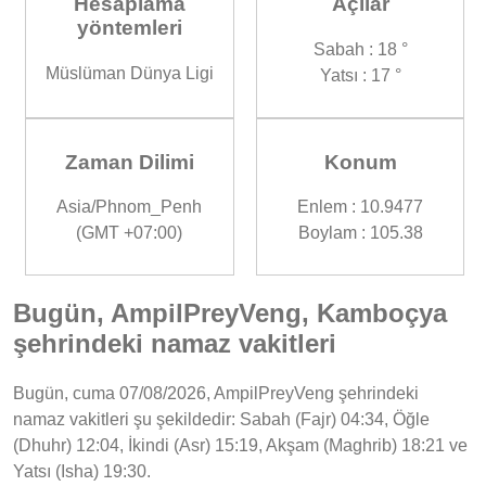
Hesaplama
Açılar
yöntemleri
Sabah : 18 °
Müslüman Dünya Ligi
Yatsı : 17 °
Zaman Dilimi
Konum
Asia/Phnom_Penh
Enlem : 10.9477
(GMT +07:00)
Boylam : 105.38
Bugün, AmpilPreyVeng, Kamboçya
şehrindeki namaz vakitleri
Bugün, cuma 07/08/2026, AmpilPreyVeng şehrindeki
namaz vakitleri şu şekildedir: Sabah (Fajr) 04:34, Öğle
(Dhuhr) 12:04, İkindi (Asr) 15:19, Akşam (Maghrib) 18:21 ve
Yatsı (Isha) 19:30.