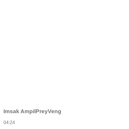
Imsak AmpilPreyVeng
04:24