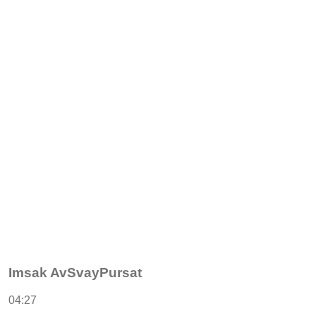
Imsak AvSvayPursat
04:27