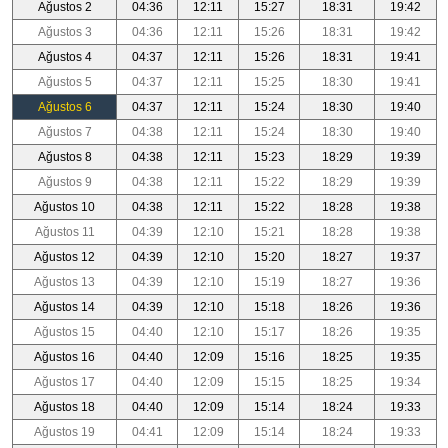
Ağustos 2
04:36
12:11
15:27
18:31
19:42
Ağustos 3
04:36
12:11
15:26
18:31
19:42
Ağustos 4
04:37
12:11
15:26
18:31
19:41
Ağustos 5
04:37
12:11
15:25
18:30
19:41
Ağustos 6
04:37
12:11
15:24
18:30
19:40
Ağustos 7
04:38
12:11
15:24
18:30
19:40
Ağustos 8
04:38
12:11
15:23
18:29
19:39
Ağustos 9
04:38
12:11
15:22
18:29
19:39
Ağustos 10
04:38
12:11
15:22
18:28
19:38
Ağustos 11
04:39
12:10
15:21
18:28
19:38
Ağustos 12
04:39
12:10
15:20
18:27
19:37
Ağustos 13
04:39
12:10
15:19
18:27
19:36
Ağustos 14
04:39
12:10
15:18
18:26
19:36
Ağustos 15
04:40
12:10
15:17
18:26
19:35
Ağustos 16
04:40
12:09
15:16
18:25
19:35
Ağustos 17
04:40
12:09
15:15
18:25
19:34
Ağustos 18
04:40
12:09
15:14
18:24
19:33
Ağustos 19
04:41
12:09
15:14
18:24
19:33