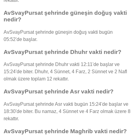
rekattır.
AvSvayPursat şehrinde güneşin doğuş vakti
nedir?
AvSvayPursat şehrinde güneşin doğuş vakti bugün
05:52'de başlar.
AvSvayPursat şehrinde Dhuhr vakti nedir?
AvSvayPursat şehrinde Dhuhr vakti 12:11'de başlar ve
15:24'de biter. Dhuhr, 4 Sünnet, 4 Farz, 2 Sünnet ve 2 Nafl
olmak üzere toplam 12 rekattır.
AvSvayPursat şehrinde Asr vakti nedir?
AvSvayPursat şehrinde Asr vakti bugün 15:24'de başlar ve
18:30'de biter. Bu namaz, 4 Sünnet ve 4 Farz olmak üzere 8
rekattır.
AvSvayPursat şehrinde Maghrib vakti nedir?