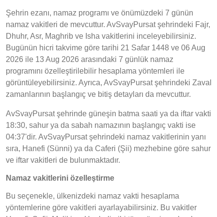
Şehrin ezanı, namaz programı ve önümüzdeki 7 günün
namaz vakitleri de mevcuttur. AvSvayPursat şehrindeki Fajr,
Dhuhr, Asr, Maghrib ve Isha vakitlerini inceleyebilirsiniz.
Bugünün hicri takvime göre tarihi 21 Safar 1448 ve 06 Aug
2026 ile 13 Aug 2026 arasındaki 7 günlük namaz
programını özelleştirilebilir hesaplama yöntemleri ile
görüntüleyebilirsiniz. Ayrıca, AvSvayPursat şehrindeki Zaval
zamanlarının başlangıç ve bitiş detayları da mevcuttur.
AvSvayPursat şehrinde güneşin batma saati ya da iftar vakti
18:30, sahur ya da sabah namazının başlangıç vakti ise
04:37'dir. AvSvayPursat şehrindeki namaz vakitlerinin yanı
sıra, Hanefi (Sünni) ya da Caferi (Şii) mezhebine göre sahur
ve iftar vakitleri de bulunmaktadır.
Namaz vakitlerini özelleştirme
Bu seçenekle, ülkenizdeki namaz vakti hesaplama
yöntemlerine göre vakitleri ayarlayabilirsiniz. Bu vakitler