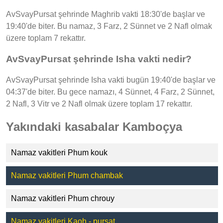
AvSvayPursat şehrinde Maghrib vakti 18:30'de başlar ve
19:40'de biter. Bu namaz, 3 Farz, 2 Sünnet ve 2 Nafl olmak
üzere toplam 7 rekattır.
AvSvayPursat şehrinde Isha vakti nedir?
AvSvayPursat şehrinde Isha vakti bugün 19:40'de başlar ve
04:37'de biter. Bu gece namazı, 4 Sünnet, 4 Farz, 2 Sünnet,
2 Nafl, 3 Vitr ve 2 Nafl olmak üzere toplam 17 rekattır.
Yakındaki kasabalar Kamboçya
Namaz vakitleri Phum kouk
Namaz vakitleri Phum chambak
Namaz vakitleri Phum chrouy
Namaz vakitleri Kaoh - pursat