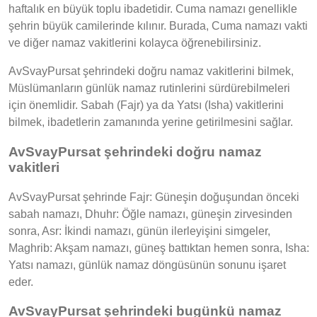
haftalık en büyük toplu ibadetidir. Cuma namazı genellikle
şehrin büyük camilerinde kılınır. Burada, Cuma namazı vakti
ve diğer namaz vakitlerini kolayca öğrenebilirsiniz.
AvSvayPursat şehrindeki doğru namaz vakitlerini bilmek,
Müslümanların günlük namaz rutinlerini sürdürebilmeleri
için önemlidir. Sabah (Fajr) ya da Yatsı (Isha) vakitlerini
bilmek, ibadetlerin zamanında yerine getirilmesini sağlar.
AvSvayPursat şehrindeki doğru namaz
vakitleri
AvSvayPursat şehrinde Fajr: Güneşin doğuşundan önceki
sabah namazı, Dhuhr: Öğle namazı, güneşin zirvesinden
sonra, Asr: İkindi namazı, günün ilerleyişini simgeler,
Maghrib: Akşam namazı, güneş battıktan hemen sonra, Isha:
Yatsı namazı, günlük namaz döngüsünün sonunu işaret
eder.
AvSvayPursat şehrindeki bugünkü namaz