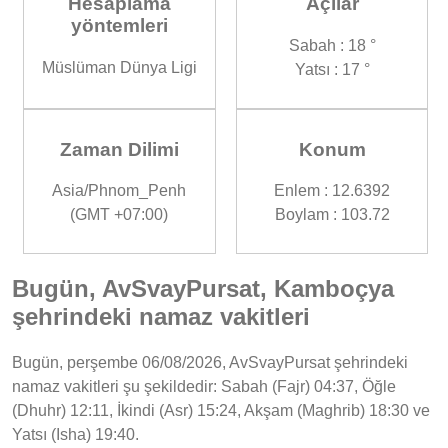
Hesaplama
Açılar
yöntemleri
Sabah : 18 °
Müslüman Dünya Ligi
Yatsı : 17 °
Zaman Dilimi
Konum
Asia/Phnom_Penh
Enlem : 12.6392
(GMT +07:00)
Boylam : 103.72
Bugün, AvSvayPursat, Kamboçya
şehrindeki namaz vakitleri
Bugün, perşembe 06/08/2026, AvSvayPursat şehrindeki
namaz vakitleri şu şekildedir: Sabah (Fajr) 04:37, Öğle
(Dhuhr) 12:11, İkindi (Asr) 15:24, Akşam (Maghrib) 18:30 ve
Yatsı (Isha) 19:40.