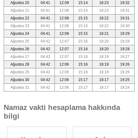
Ağustos 20
04:41
12:09
15:14
18:23
19:32
Ağustos 21
04:41
12:08
15:14
18:23
19:31
Ağustos 22
04:41
12:08
15:15
18:22
19:31
Ağustos 23
04:41
12:08
15:15
18:22
19:30
Ağustos 24
04:41
12:08
15:15
18:21
19:29
Ağustos 25
04:42
12:07
15:16
18:20
19:28
Ağustos 26
04:42
12:07
15:16
18:20
19:28
Ağustos 27
04:42
12:07
15:16
18:19
19:27
Ağustos 28
04:42
12:06
15:16
18:19
19:26
Ağustos 29
04:42
12:06
15:16
18:18
19:26
Ağustos 30
04:42
12:06
15:17
18:17
19:25
Ağustos 31
04:42
12:06
15:17
18:17
19:24
Namaz vakti hesaplama hakkında
bilgi