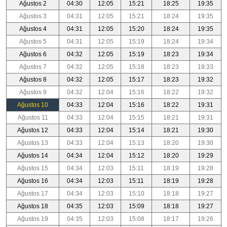
Ağustos 2
04:30
12:05
15:21
18:25
19:35
Ağustos 3
04:31
12:05
15:21
18:24
19:35
Ağustos 4
04:31
12:05
15:20
18:24
19:35
Ağustos 5
04:31
12:05
15:19
18:24
19:34
Ağustos 6
04:32
12:05
15:19
18:23
19:34
Ağustos 7
04:32
12:05
15:18
18:23
19:33
Ağustos 8
04:32
12:05
15:17
18:23
19:32
Ağustos 9
04:32
12:04
15:16
18:22
19:32
Ağustos 10
04:33
12:04
15:16
18:22
19:31
Ağustos 11
04:33
12:04
15:15
18:21
19:31
Ağustos 12
04:33
12:04
15:14
18:21
19:30
Ağustos 13
04:33
12:04
15:13
18:20
19:30
Ağustos 14
04:34
12:04
15:12
18:20
19:29
Ağustos 15
04:34
12:03
15:11
18:19
19:28
Ağustos 16
04:34
12:03
15:11
18:19
19:28
Ağustos 17
04:34
12:03
15:10
18:18
19:27
Ağustos 18
04:35
12:03
15:09
18:18
19:27
Ağustos 19
04:35
12:03
15:08
18:17
19:26