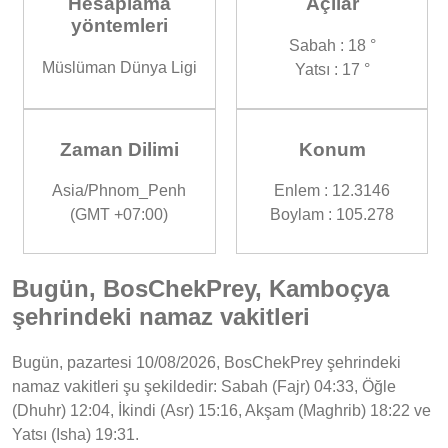
Hesaplama
Açılar
yöntemleri
Sabah : 18 °
Müslüman Dünya Ligi
Yatsı : 17 °
Zaman Dilimi
Konum
Asia/Phnom_Penh
Enlem : 12.3146
(GMT +07:00)
Boylam : 105.278
Bugün, BosChekPrey, Kamboçya
şehrindeki namaz vakitleri
Bugün, pazartesi 10/08/2026, BosChekPrey şehrindeki
namaz vakitleri şu şekildedir: Sabah (Fajr) 04:33, Öğle
(Dhuhr) 12:04, İkindi (Asr) 15:16, Akşam (Maghrib) 18:22 ve
Yatsı (Isha) 19:31.