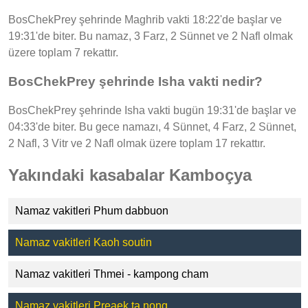
BosChekPrey şehrinde Maghrib vakti 18:22'de başlar ve
19:31'de biter. Bu namaz, 3 Farz, 2 Sünnet ve 2 Nafl olmak
üzere toplam 7 rekattır.
BosChekPrey şehrinde Isha vakti nedir?
BosChekPrey şehrinde Isha vakti bugün 19:31'de başlar ve
04:33'de biter. Bu gece namazı, 4 Sünnet, 4 Farz, 2 Sünnet,
2 Nafl, 3 Vitr ve 2 Nafl olmak üzere toplam 17 rekattır.
Yakındaki kasabalar Kamboçya
Namaz vakitleri Phum dabbuon
Namaz vakitleri Kaoh soutin
Namaz vakitleri Thmei - kampong cham
Namaz vakitleri Preaek ta nong