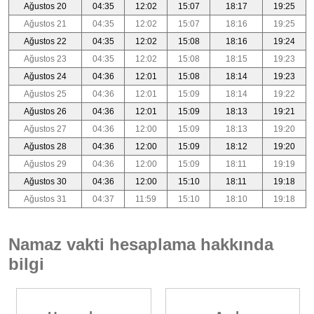
Ağustos 20
04:35
12:02
15:07
18:17
19:25
Ağustos 21
04:35
12:02
15:07
18:16
19:25
Ağustos 22
04:35
12:02
15:08
18:16
19:24
Ağustos 23
04:35
12:02
15:08
18:15
19:23
Ağustos 24
04:36
12:01
15:08
18:14
19:23
Ağustos 25
04:36
12:01
15:09
18:14
19:22
Ağustos 26
04:36
12:01
15:09
18:13
19:21
Ağustos 27
04:36
12:00
15:09
18:13
19:20
Ağustos 28
04:36
12:00
15:09
18:12
19:20
Ağustos 29
04:36
12:00
15:09
18:11
19:19
Ağustos 30
04:36
12:00
15:10
18:11
19:18
Ağustos 31
04:37
11:59
15:10
18:10
19:18
Namaz vakti hesaplama hakkında
bilgi