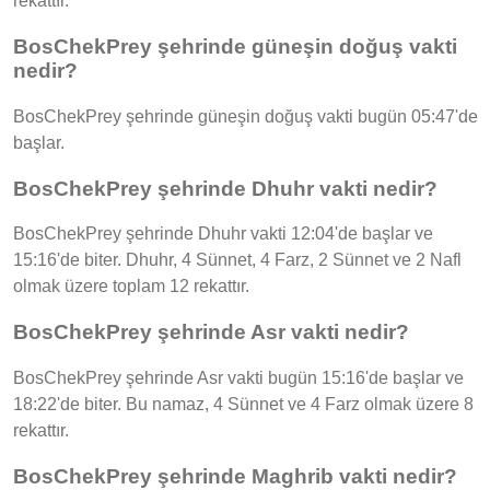
rekattır.
BosChekPrey şehrinde güneşin doğuş vakti
nedir?
BosChekPrey şehrinde güneşin doğuş vakti bugün 05:47'de
başlar.
BosChekPrey şehrinde Dhuhr vakti nedir?
BosChekPrey şehrinde Dhuhr vakti 12:04'de başlar ve
15:16'de biter. Dhuhr, 4 Sünnet, 4 Farz, 2 Sünnet ve 2 Nafl
olmak üzere toplam 12 rekattır.
BosChekPrey şehrinde Asr vakti nedir?
BosChekPrey şehrinde Asr vakti bugün 15:16'de başlar ve
18:22'de biter. Bu namaz, 4 Sünnet ve 4 Farz olmak üzere 8
rekattır.
BosChekPrey şehrinde Maghrib vakti nedir?