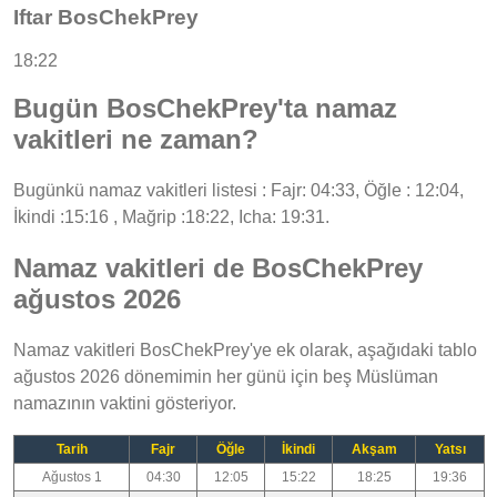
Iftar BosChekPrey
18:22
Bugün BosChekPrey'ta namaz
vakitleri ne zaman?
Bugünkü namaz vakitleri listesi : Fajr: 04:33, Öğle : 12:04,
İkindi :15:16 , Mağrip :18:22, Icha: 19:31.
Namaz vakitleri de BosChekPrey
ağustos 2026
Namaz vakitleri BosChekPrey'ye ek olarak, aşağıdaki tablo
ağustos 2026 dönemimin her günü için beş Müslüman
namazının vaktini gösteriyor.
Tarih
Fajr
Öğle
İkindi
Akşam
Yatsı
Ağustos 1
04:30
12:05
15:22
18:25
19:36