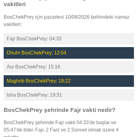
vakitleri
BosChekPrey için pazartesi 10/08/2026 tarihindeki namaz
vakitleri:
Fajr BosChekPrey: 04:33
Dhuhr BosChekPrey: 12:04
Asr BosChekPrey: 15:16
Maghrib BosChekPrey: 18:22
Isha BosChekPrey: 19:31
BosChekPrey şehrinde Fajr vakti nedir?
BosChekPrey şehrinde Fajr vakti 04:33'de başlar ve
05:47'de biter. Fajr, 2 Farz ve 2 Sünnet olmak üzere 4