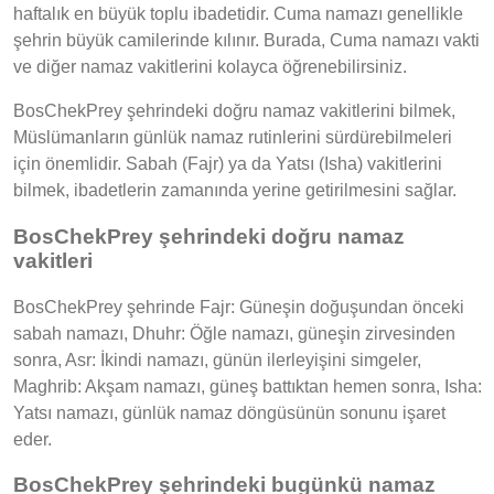
haftalık en büyük toplu ibadetidir. Cuma namazı genellikle
şehrin büyük camilerinde kılınır. Burada, Cuma namazı vakti
ve diğer namaz vakitlerini kolayca öğrenebilirsiniz.
BosChekPrey şehrindeki doğru namaz vakitlerini bilmek,
Müslümanların günlük namaz rutinlerini sürdürebilmeleri
için önemlidir. Sabah (Fajr) ya da Yatsı (Isha) vakitlerini
bilmek, ibadetlerin zamanında yerine getirilmesini sağlar.
BosChekPrey şehrindeki doğru namaz
vakitleri
BosChekPrey şehrinde Fajr: Güneşin doğuşundan önceki
sabah namazı, Dhuhr: Öğle namazı, güneşin zirvesinden
sonra, Asr: İkindi namazı, günün ilerleyişini simgeler,
Maghrib: Akşam namazı, güneş battıktan hemen sonra, Isha:
Yatsı namazı, günlük namaz döngüsünün sonunu işaret
eder.
BosChekPrey şehrindeki bugünkü namaz