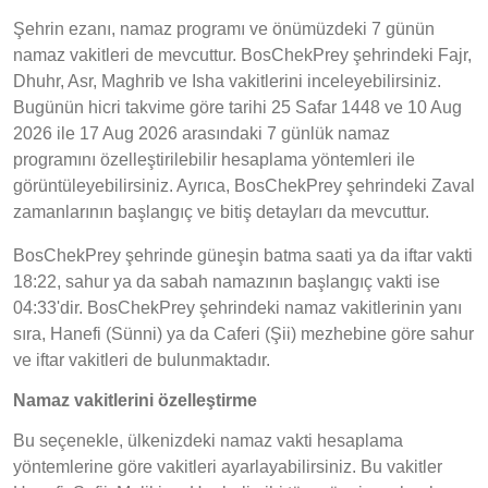
Şehrin ezanı, namaz programı ve önümüzdeki 7 günün
namaz vakitleri de mevcuttur. BosChekPrey şehrindeki Fajr,
Dhuhr, Asr, Maghrib ve Isha vakitlerini inceleyebilirsiniz.
Bugünün hicri takvime göre tarihi 25 Safar 1448 ve 10 Aug
2026 ile 17 Aug 2026 arasındaki 7 günlük namaz
programını özelleştirilebilir hesaplama yöntemleri ile
görüntüleyebilirsiniz. Ayrıca, BosChekPrey şehrindeki Zaval
zamanlarının başlangıç ve bitiş detayları da mevcuttur.
BosChekPrey şehrinde güneşin batma saati ya da iftar vakti
18:22, sahur ya da sabah namazının başlangıç vakti ise
04:33'dir. BosChekPrey şehrindeki namaz vakitlerinin yanı
sıra, Hanefi (Sünni) ya da Caferi (Şii) mezhebine göre sahur
ve iftar vakitleri de bulunmaktadır.
Namaz vakitlerini özelleştirme
Bu seçenekle, ülkenizdeki namaz vakti hesaplama
yöntemlerine göre vakitleri ayarlayabilirsiniz. Bu vakitler