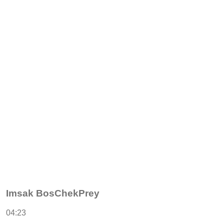
Imsak BosChekPrey
04:23