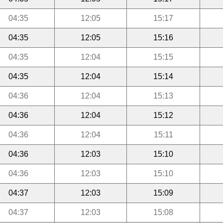
04:35
12:05
15:17
04:35
12:05
15:16
04:35
12:04
15:15
04:35
12:04
15:14
04:36
12:04
15:13
04:36
12:04
15:12
04:36
12:04
15:11
04:36
12:03
15:10
04:36
12:03
15:10
04:37
12:03
15:09
04:37
12:03
15:08