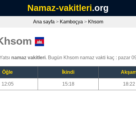
Namaz-vakitleri
.org
Ana sayfa
>
Kamboçya
>
Khsom
i Khsom
Yatsı
namaz vakitleri
. Bugün Khsom namaz vakti kaç : pazar 0
Öğle
İkindi
Akşa
12:05
15:18
18:22