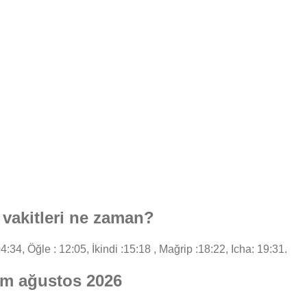
akitleri ne zaman?
4:34, Öğle : 12:05, İkindi :15:18 , Mağrip :18:22, Icha: 19:31.
om ağustos 2026