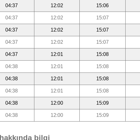
04:37
12:02
15:06
04:37
12:02
15:07
04:37
12:02
15:07
04:37
12:02
15:07
04:37
12:01
15:08
04:38
12:01
15:08
04:38
12:01
15:08
04:38
12:01
15:08
04:38
12:00
15:09
04:38
12:00
15:09
hakkında bilgi