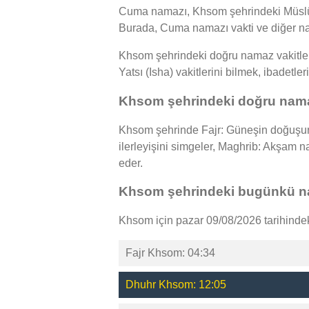
Cuma namazı, Khsom şehrindeki Müslüman
Burada, Cuma namazı vakti ve diğer nam
Khsom şehrindeki doğru namaz vakitleri
Yatsı (Isha) vakitlerini bilmek, ibadetle
Khsom şehrindeki doğru namaz
Khsom şehrinde Fajr: Güneşin doğuşun
ilerleyişini simgeler, Maghrib: Akşam
eder.
Khsom şehrindeki bugünkü na
Khsom için pazar 09/08/2026 tarihindek
Fajr Khsom: 04:34
Dhuhr Khsom: 12:05