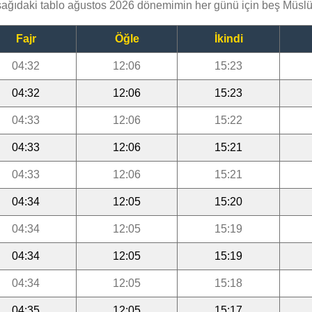
şağıdaki tablo ağustos 2026 dönemimin her günü için beş Müslü
Fajr
Öğle
İkindi
04:32
12:06
15:23
04:32
12:06
15:23
04:33
12:06
15:22
04:33
12:06
15:21
04:33
12:06
15:21
04:34
12:05
15:20
04:34
12:05
15:19
04:34
12:05
15:19
04:34
12:05
15:18
04:35
12:05
15:17