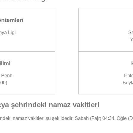
ntemleri
ya Ligi
Sa
Y
limi
_Penh
Enl
00)
Boyl
 şehrindeki namaz vakitleri
eki namaz vakitleri şu şekildedir: Sabah (Fajr) 04:34, Öğle (Dh