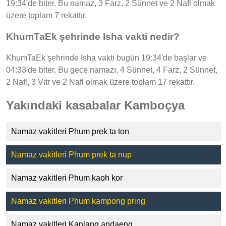
19:34'de biter. Bu namaz, 3 Farz, 2 Sünnet ve 2 Nafl olmak
üzere toplam 7 rekattır.
KhumTaEk şehrinde Isha vakti nedir?
KhumTaEk şehrinde Isha vakti bugün 19:34'de başlar ve
04:33'de biter. Bu gece namazı, 4 Sünnet, 4 Farz, 2 Sünnet,
2 Nafl, 3 Vitr ve 2 Nafl olmak üzere toplam 17 rekattır.
Yakındaki kasabalar Kamboçya
Namaz vakitleri Phum prek ta ton
Namaz vakitleri Phum prek ta nup
Namaz vakitleri Phum kaoh kor
Namaz vakitleri Phum kampong pring
Namaz vakitleri Kanlang andaeng