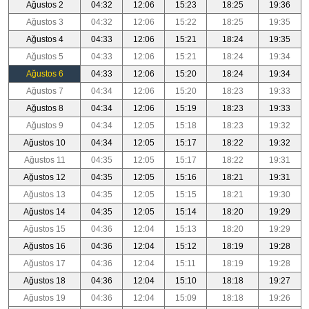
Ağustos 2
04:32
12:06
15:23
18:25
19:36
Ağustos 3
04:32
12:06
15:22
18:25
19:35
Ağustos 4
04:33
12:06
15:21
18:24
19:35
Ağustos 5
04:33
12:06
15:21
18:24
19:34
Ağustos 6
04:33
12:06
15:20
18:24
19:34
Ağustos 7
04:34
12:06
15:20
18:23
19:33
Ağustos 8
04:34
12:06
15:19
18:23
19:33
Ağustos 9
04:34
12:05
15:18
18:23
19:32
Ağustos 10
04:34
12:05
15:17
18:22
19:32
Ağustos 11
04:35
12:05
15:17
18:22
19:31
Ağustos 12
04:35
12:05
15:16
18:21
19:31
Ağustos 13
04:35
12:05
15:15
18:21
19:30
Ağustos 14
04:35
12:05
15:14
18:20
19:29
Ağustos 15
04:36
12:04
15:13
18:20
19:29
Ağustos 16
04:36
12:04
15:12
18:19
19:28
Ağustos 17
04:36
12:04
15:11
18:19
19:28
Ağustos 18
04:36
12:04
15:10
18:18
19:27
Ağustos 19
04:36
12:04
15:09
18:18
19:26