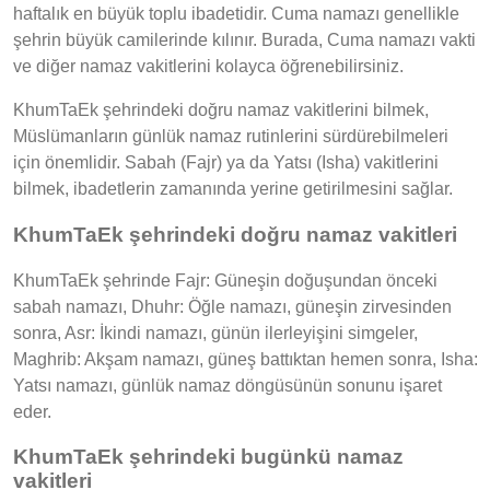
haftalık en büyük toplu ibadetidir. Cuma namazı genellikle
şehrin büyük camilerinde kılınır. Burada, Cuma namazı vakti
ve diğer namaz vakitlerini kolayca öğrenebilirsiniz.
KhumTaEk şehrindeki doğru namaz vakitlerini bilmek,
Müslümanların günlük namaz rutinlerini sürdürebilmeleri
için önemlidir. Sabah (Fajr) ya da Yatsı (Isha) vakitlerini
bilmek, ibadetlerin zamanında yerine getirilmesini sağlar.
KhumTaEk şehrindeki doğru namaz vakitleri
KhumTaEk şehrinde Fajr: Güneşin doğuşundan önceki
sabah namazı, Dhuhr: Öğle namazı, güneşin zirvesinden
sonra, Asr: İkindi namazı, günün ilerleyişini simgeler,
Maghrib: Akşam namazı, güneş battıktan hemen sonra, Isha:
Yatsı namazı, günlük namaz döngüsünün sonunu işaret
eder.
KhumTaEk şehrindeki bugünkü namaz
vakitleri