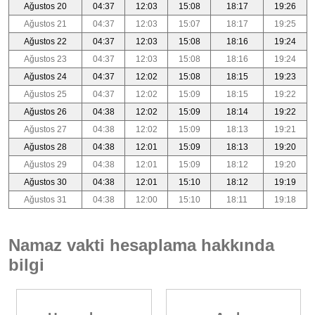
Ağustos 20
04:37
12:03
15:08
18:17
19:26
Ağustos 21
04:37
12:03
15:07
18:17
19:25
Ağustos 22
04:37
12:03
15:08
18:16
19:24
Ağustos 23
04:37
12:03
15:08
18:16
19:24
Ağustos 24
04:37
12:02
15:08
18:15
19:23
Ağustos 25
04:37
12:02
15:09
18:15
19:22
Ağustos 26
04:38
12:02
15:09
18:14
19:22
Ağustos 27
04:38
12:02
15:09
18:13
19:21
Ağustos 28
04:38
12:01
15:09
18:13
19:20
Ağustos 29
04:38
12:01
15:09
18:12
19:20
Ağustos 30
04:38
12:01
15:10
18:12
19:19
Ağustos 31
04:38
12:00
15:10
18:11
19:18
Namaz vakti hesaplama hakkında
bilgi