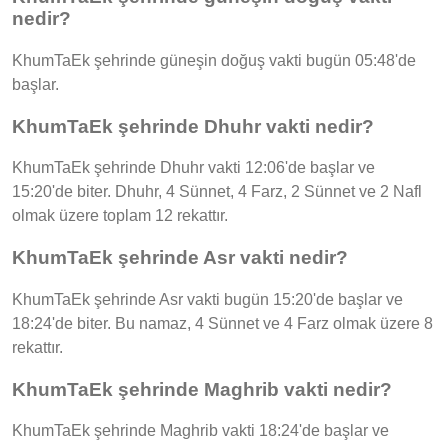
nedir?
KhumTaEk şehrinde güneşin doğuş vakti bugün 05:48'de
başlar.
KhumTaEk şehrinde Dhuhr vakti nedir?
KhumTaEk şehrinde Dhuhr vakti 12:06'de başlar ve
15:20'de biter. Dhuhr, 4 Sünnet, 4 Farz, 2 Sünnet ve 2 Nafl
olmak üzere toplam 12 rekattır.
KhumTaEk şehrinde Asr vakti nedir?
KhumTaEk şehrinde Asr vakti bugün 15:20'de başlar ve
18:24'de biter. Bu namaz, 4 Sünnet ve 4 Farz olmak üzere 8
rekattır.
KhumTaEk şehrinde Maghrib vakti nedir?
KhumTaEk şehrinde Maghrib vakti 18:24'de başlar ve