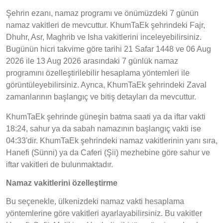
Şehrin ezanı, namaz programı ve önümüzdeki 7 günün
namaz vakitleri de mevcuttur. KhumTaEk şehrindeki Fajr,
Dhuhr, Asr, Maghrib ve Isha vakitlerini inceleyebilirsiniz.
Bugünün hicri takvime göre tarihi 21 Safar 1448 ve 06 Aug
2026 ile 13 Aug 2026 arasındaki 7 günlük namaz
programını özelleştirilebilir hesaplama yöntemleri ile
görüntüleyebilirsiniz. Ayrıca, KhumTaEk şehrindeki Zaval
zamanlarının başlangıç ve bitiş detayları da mevcuttur.
KhumTaEk şehrinde güneşin batma saati ya da iftar vakti
18:24, sahur ya da sabah namazının başlangıç vakti ise
04:33'dir. KhumTaEk şehrindeki namaz vakitlerinin yanı sıra,
Hanefi (Sünni) ya da Caferi (Şii) mezhebine göre sahur ve
iftar vakitleri de bulunmaktadır.
Namaz vakitlerini özelleştirme
Bu seçenekle, ülkenizdeki namaz vakti hesaplama
yöntemlerine göre vakitleri ayarlayabilirsiniz. Bu vakitler