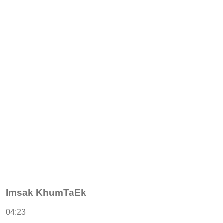
Imsak KhumTaEk
04:23