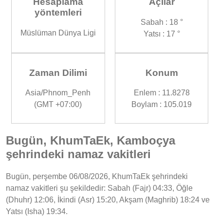
Hesaplama
Açılar
yöntemleri
Sabah : 18 °
Müslüman Dünya Ligi
Yatsı : 17 °
Zaman Dilimi
Konum
Asia/Phnom_Penh
Enlem : 11.8278
(GMT +07:00)
Boylam : 105.019
Bugün, KhumTaEk, Kamboçya
şehrindeki namaz vakitleri
Bugün, perşembe 06/08/2026, KhumTaEk şehrindeki
namaz vakitleri şu şekildedir: Sabah (Fajr) 04:33, Öğle
(Dhuhr) 12:06, İkindi (Asr) 15:20, Akşam (Maghrib) 18:24 ve
Yatsı (Isha) 19:34.