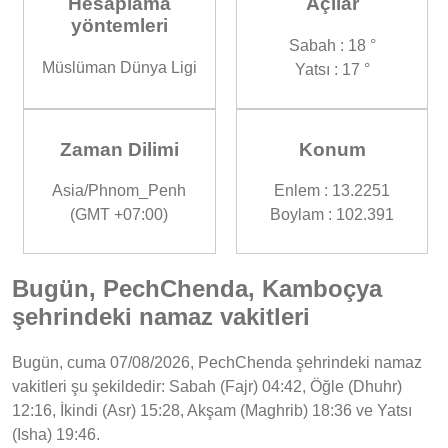
Hesaplama
Açılar
yöntemleri
Sabah : 18 °
Müslüman Dünya Ligi
Yatsı : 17 °
Zaman Dilimi
Konum
Asia/Phnom_Penh
Enlem : 13.2251
(GMT +07:00)
Boylam : 102.391
Bugün, PechChenda, Kamboçya
şehrindeki namaz vakitleri
Bugün, cuma 07/08/2026, PechChenda şehrindeki namaz
vakitleri şu şekildedir: Sabah (Fajr) 04:42, Öğle (Dhuhr)
12:16, İkindi (Asr) 15:28, Akşam (Maghrib) 18:36 ve Yatsı
(Isha) 19:46.