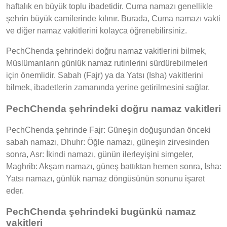
haftalık en büyük toplu ibadetidir. Cuma namazı genellikle
şehrin büyük camilerinde kılınır. Burada, Cuma namazı vakti
ve diğer namaz vakitlerini kolayca öğrenebilirsiniz.
PechChenda şehrindeki doğru namaz vakitlerini bilmek,
Müslümanların günlük namaz rutinlerini sürdürebilmeleri
için önemlidir. Sabah (Fajr) ya da Yatsı (Isha) vakitlerini
bilmek, ibadetlerin zamanında yerine getirilmesini sağlar.
PechChenda şehrindeki doğru namaz vakitleri
PechChenda şehrinde Fajr: Güneşin doğuşundan önceki
sabah namazı, Dhuhr: Öğle namazı, güneşin zirvesinden
sonra, Asr: İkindi namazı, günün ilerleyişini simgeler,
Maghrib: Akşam namazı, güneş battıktan hemen sonra, Isha:
Yatsı namazı, günlük namaz döngüsünün sonunu işaret
eder.
PechChenda şehrindeki bugünkü namaz
vakitleri