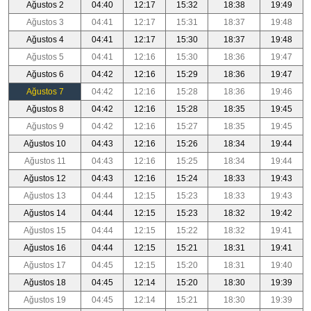
Ağustos 2
04:40
12:17
15:32
18:38
19:49
Ağustos 3
04:41
12:17
15:31
18:37
19:48
Ağustos 4
04:41
12:17
15:30
18:37
19:48
Ağustos 5
04:41
12:16
15:30
18:36
19:47
Ağustos 6
04:42
12:16
15:29
18:36
19:47
Ağustos 7
04:42
12:16
15:28
18:36
19:46
Ağustos 8
04:42
12:16
15:28
18:35
19:45
Ağustos 9
04:42
12:16
15:27
18:35
19:45
Ağustos 10
04:43
12:16
15:26
18:34
19:44
Ağustos 11
04:43
12:16
15:25
18:34
19:44
Ağustos 12
04:43
12:16
15:24
18:33
19:43
Ağustos 13
04:44
12:15
15:23
18:33
19:43
Ağustos 14
04:44
12:15
15:23
18:32
19:42
Ağustos 15
04:44
12:15
15:22
18:32
19:41
Ağustos 16
04:44
12:15
15:21
18:31
19:41
Ağustos 17
04:45
12:15
15:20
18:31
19:40
Ağustos 18
04:45
12:14
15:20
18:30
19:39
Ağustos 19
04:45
12:14
15:21
18:30
19:39