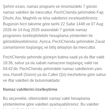
Şehrin ezanı, namaz programı ve önümüzdeki 7 günün
namaz vakitleri de mevcuttur. PechChenda şehrindeki Fajr,
Dhuhr, Asr, Maghrib ve Isha vakitlerini inceleyebilirsiniz.
Bugünün hicri takvime göre tarihi 22 Safar 1448 ve 07 Aug
2026 ile 14 Aug 2026 arasındaki 7 günlük namaz
programını özelleştirilebilir hesaplama yöntemleri ile
görüntüleyebilirsiniz. Ayrıca, PechChenda şehrindeki Zaval
zamanlarının başlangıç ve bitiş detayları da mevcuttur.
PechChenda şehrinde güneşin batma saati ya da iftar vakti
18:36, sahur ya da sabah namazının başlangıç vakti ise
04:42'dir. PechChenda şehrindeki namaz vakitlerinin yanı
sıra, Hanefi (Sünni) ya da Caferi (Şii) mezhebine göre sahur
ve iftar vakitleri de bulunmaktadır.
Namaz vakitlerini özelleştirme
Bu seçenekle, ülkenizdeki namaz vakti hesaplama
yöntemlerine göre vakitleri ayarlayabilirsiniz. Bu vakitler