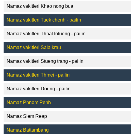
Namaz vakitleri Khao nong bua
Namaz vakitleri Tuek chenh - pailin
Namaz vakitleri Thnal totueng - pailin
Namaz vakitleri Sala krau
Namaz vakitleri Stueng trang - pailin
Namaz vakitleri Thmei - pailin
Namaz vakitleri Doung - pailin
Namaz Phnom Penh
Namaz Siem Reap
Namaz Battambang