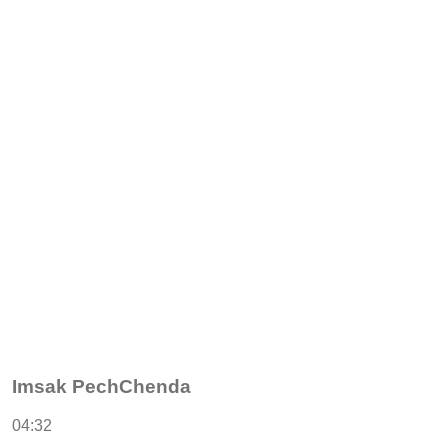
Imsak PechChenda
04:32