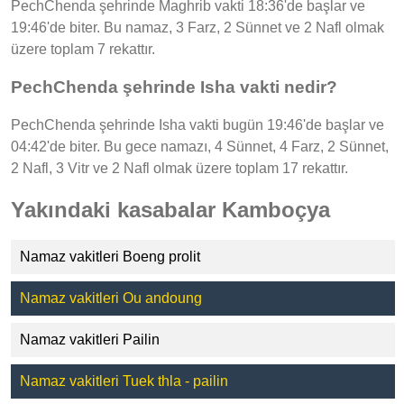
PechChenda şehrinde Maghrib vakti 18:36'de başlar ve
19:46'de biter. Bu namaz, 3 Farz, 2 Sünnet ve 2 Nafl olmak
üzere toplam 7 rekattır.
PechChenda şehrinde Isha vakti nedir?
PechChenda şehrinde Isha vakti bugün 19:46'de başlar ve
04:42'de biter. Bu gece namazı, 4 Sünnet, 4 Farz, 2 Sünnet,
2 Nafl, 3 Vitr ve 2 Nafl olmak üzere toplam 17 rekattır.
Yakındaki kasabalar Kamboçya
Namaz vakitleri Boeng prolit
Namaz vakitleri Ou andoung
Namaz vakitleri Pailin
Namaz vakitleri Tuek thla - pailin