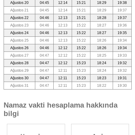
Ağustos 20
04:45
12:14
15:21
18:29
19:38
Ağustos 21
04:45
12:14
15:21
18:29
19:37
Ağustos 22
04:46
12:13
15:21
18:28
19:37
Ağustos 23
04:46
12:13
15:22
18:27
19:36
Ağustos 24
04:46
12:13
15:22
18:27
19:35
Ağustos 25
04:46
12:13
15:22
18:26
19:34
Ağustos 26
04:46
12:12
15:22
18:26
19:34
Ağustos 27
04:47
12:12
15:22
18:25
19:33
Ağustos 28
04:47
12:12
15:23
18:24
19:32
Ağustos 29
04:47
12:11
15:23
18:24
19:32
Ağustos 30
04:47
12:11
15:23
18:23
19:31
Ağustos 31
04:47
12:11
15:23
18:22
19:30
Namaz vakti hesaplama hakkında
bilgi