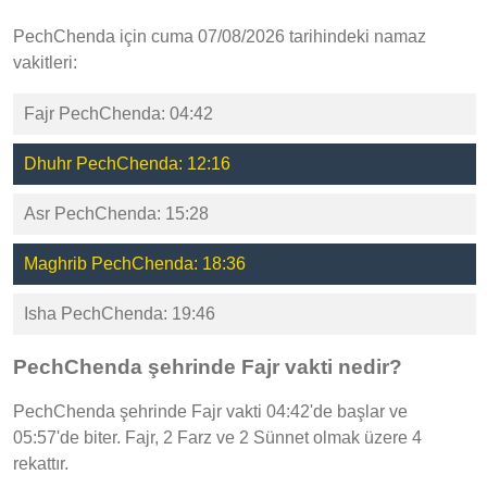
PechChenda için cuma 07/08/2026 tarihindeki namaz
vakitleri:
Fajr PechChenda: 04:42
Dhuhr PechChenda: 12:16
Asr PechChenda: 15:28
Maghrib PechChenda: 18:36
Isha PechChenda: 19:46
PechChenda şehrinde Fajr vakti nedir?
PechChenda şehrinde Fajr vakti 04:42'de başlar ve
05:57'de biter. Fajr, 2 Farz ve 2 Sünnet olmak üzere 4
rekattır.