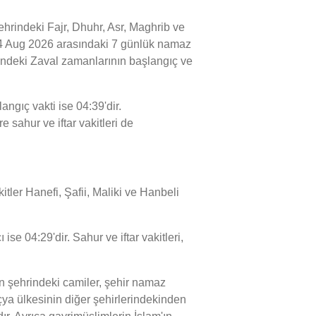
rindeki Fajr, Dhuhr, Asr, Maghrib ve
e 14 Aug 2026 arasındaki 7 günlük namaz
rindeki Zaval zamanlarının başlangıç ve
gıç vakti ise 04:39'dir.
sahur ve iftar vakitleri de
tler Hanefi, Şafii, Maliki ve Hanbeli
e 04:29'dir. Sahur ve iftar vakitleri,
 şehrindeki camiler, şehir namaz
ya ülkesinin diğer şehirlerindekinden