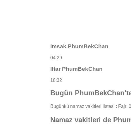
Imsak PhumBekChan
04:29
Iftar PhumBekChan
18:32
Bugün PhumBekChan'ta 
Bugünkü namaz vakitleri listesi : Fajr: 0
Namaz vakitleri de Ph