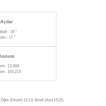
Açılar
bah : 18 °
atsı : 17 °
Konum
em : 13.089
am : 103.215
ğle (Dhuhr) 12:13, İkindi (Asr) 15:25,