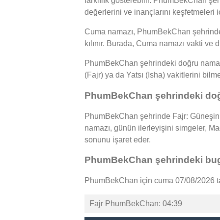
farklılık gösterebilir. PhumBekChan şeh
değerlerini ve inançlarını keşfetmeleri 
Cuma namazı, PhumBekChan şehrindeki 
kılınır. Burada, Cuma namazı vakti ve d
PhumBekChan şehrindeki doğru namaz va
(Fajr) ya da Yatsı (Isha) vakitlerini bil
PhumBekChan şehrindeki doğr
PhumBekChan şehrinde Fajr: Güneşin d
namazı, günün ilerleyişini simgeler, 
sonunu işaret eder.
PhumBekChan şehrindeki bug
PhumBekChan için cuma 07/08/2026 tar
Fajr PhumBekChan: 04:39