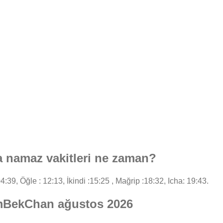
namaz vakitleri ne zaman?
4:39, Öğle : 12:13, İkindi :15:25 , Mağrip :18:32, Icha: 19:43.
umBekChan ağustos 2026