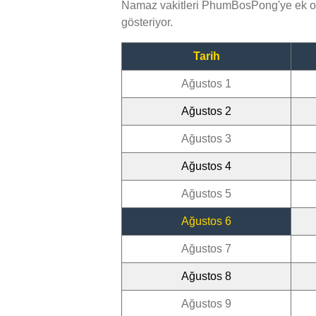
Namaz vakitleri PhumBosPong'ye ek ol
gösteriyor.
Tarih
Ağustos 1
Ağustos 2
Ağustos 3
Ağustos 4
Ağustos 5
Ağustos 6
Ağustos 7
Ağustos 8
Ağustos 9