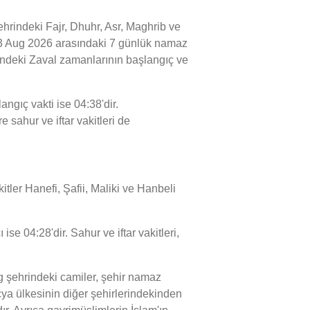
indeki Fajr, Dhuhr, Asr, Maghrib ve
e 13 Aug 2026 arasındaki 7 günlük namaz
rindeki Zaval zamanlarının başlangıç ve
gıç vakti ise 04:38'dir.
sahur ve iftar vakitleri de
tler Hanefi, Şafii, Maliki ve Hanbeli
e 04:28'dir. Sahur ve iftar vakitleri,
şehrindeki camiler, şehir namaz
a ülkesinin diğer şehirlerindekinden