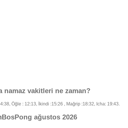
namaz vakitleri ne zaman?
4:38, Öğle : 12:13, İkindi :15:26 , Mağrip :18:32, Icha: 19:43.
umBosPong ağustos 2026