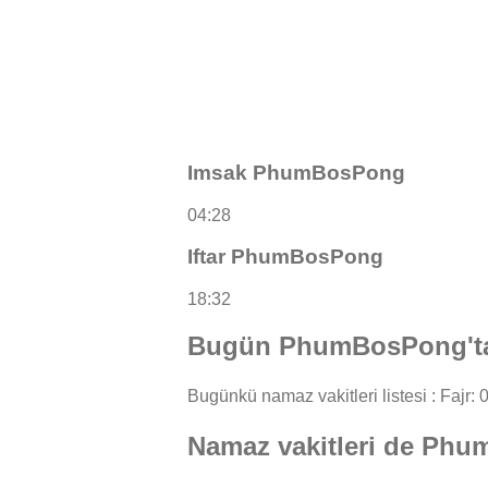
Imsak PhumBosPong
04:28
Iftar PhumBosPong
18:32
Bugün PhumBosPong'ta 
Bugünkü namaz vakitleri listesi : Fajr: 0
Namaz vakitleri de Ph