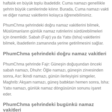
haftalık en büyük toplu ibadetidir. Cuma namazı genellikle
şehrin büyük camilerinde kılınır. Burada, Cuma namazı vakti
ve diğer namaz vakitlerini kolayca öğrenebilirsiniz.
PhumChma şehrindeki doğru namaz vakitlerini bilmek,
Müslümanların günlük namaz rutinlerini sürdürebilmeleri
için önemlidir. Sabah (Fajr) ya da Yatsı (Isha) vakitlerini
bilmek, ibadetlerin zamanında yerine getirilmesini sağlar.
PhumChma şehrindeki doğru namaz vakitleri
PhumChma şehrinde Fajr: Güneşin doğuşundan önceki
sabah namazı, Dhuhr: Öğle namazı, güneşin zirvesinden
sonra, Asr: İkindi namazı, günün ilerleyişini simgeler,
Maghrib: Akşam namazı, güneş battıktan hemen sonra, Isha:
Yatsı namazı, günlük namaz döngüsünün sonunu işaret
eder.
PhumChma şehrindeki bugünkü namaz
vakitleri