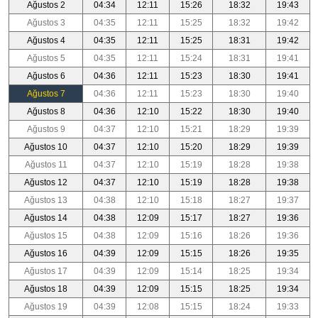
Ağustos 2
04:34
12:11
15:26
18:32
19:43
Ağustos 3
04:35
12:11
15:25
18:32
19:42
Ağustos 4
04:35
12:11
15:25
18:31
19:42
Ağustos 5
04:35
12:11
15:24
18:31
19:41
Ağustos 6
04:36
12:11
15:23
18:30
19:41
Ağustos 7
04:36
12:11
15:23
18:30
19:40
Ağustos 8
04:36
12:10
15:22
18:30
19:40
Ağustos 9
04:37
12:10
15:21
18:29
19:39
Ağustos 10
04:37
12:10
15:20
18:29
19:39
Ağustos 11
04:37
12:10
15:19
18:28
19:38
Ağustos 12
04:37
12:10
15:19
18:28
19:38
Ağustos 13
04:38
12:10
15:18
18:27
19:37
Ağustos 14
04:38
12:09
15:17
18:27
19:36
Ağustos 15
04:38
12:09
15:16
18:26
19:36
Ağustos 16
04:39
12:09
15:15
18:26
19:35
Ağustos 17
04:39
12:09
15:14
18:25
19:34
Ağustos 18
04:39
12:09
15:15
18:25
19:34
Ağustos 19
04:39
12:08
15:15
18:24
19:33