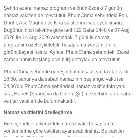
Şehrin ezanı, namaz programı ve önümüzdeki 7 günün
namaz vakitleri de mevcuttur. PhumChma şehrindeki Fajr,
Dhuhr, Asr, Maghrib ve Isha vakitlerini inceleyebilirsiniz.
Bugünün hicri takvime göre tarihi 22 Safar 1448 ve 07 Aug
2026 ile 14 Aug 2026 arasındaki 7 günlük namaz
programını özelleştirilebilir hesaplama yöntemleri ile
görüntüleyebilirsiniz. Ayrıca, PhumChma şehrindeki Zaval
zamanlarının başlangıç ve bitiş detayları da mevcuttur.
PhumChma şehrinde güneşin batma saati ya da iftar vakti
18:30, sahur ya da sabah namazının başlangıç vakti ise
04:36'dir. PhumChma şehrindeki namaz vakitlerinin yanı
sıra, Hanefi (Sünni) ya da Caferi (Şii) mezhebine göre sahur
ve iftar vakitleri de bulunmaktadır.
Namaz vakitlerini özelleştirme
Bu seçenekle, ülkenizdeki namaz vakti hesaplama
yöntemlerine göre vakitleri ayarlayabilirsiniz. Bu vakitler