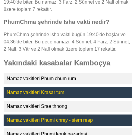
19:40'de biter. Bu namaz, 3 Farz, 2 Sünnet ve 2 Nafl olmak
üzere toplam 7 rekattır.
PhumChma şehrinde Isha vakti nedir?
PhumChma şehrinde Isha vakti bugün 19:40'de başlar ve
04:36'de biter. Bu gece namazı, 4 Sünnet, 4 Farz, 2 Sünnet,
2 Nafl, 3 Vitr ve 2 Nafl olmak üzere toplam 17 rekattır.
Yakındaki kasabalar Kamboçya
Namaz vakitleri Phum chum rum
Namaz vakitleri Krasar tum
Namaz vakitleri Srae thnong
Namaz vakitleri Phumi chrey - siem reap
Namaz vakitleri Phumi kouk pazartesi