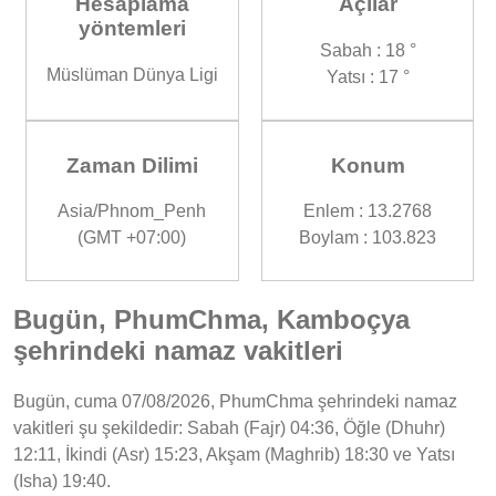
Hesaplama
Açılar
yöntemleri
Sabah : 18 °
Müslüman Dünya Ligi
Yatsı : 17 °
Zaman Dilimi
Konum
Asia/Phnom_Penh
Enlem : 13.2768
(GMT +07:00)
Boylam : 103.823
Bugün, PhumChma, Kamboçya
şehrindeki namaz vakitleri
Bugün, cuma 07/08/2026, PhumChma şehrindeki namaz
vakitleri şu şekildedir: Sabah (Fajr) 04:36, Öğle (Dhuhr)
12:11, İkindi (Asr) 15:23, Akşam (Maghrib) 18:30 ve Yatsı
(Isha) 19:40.