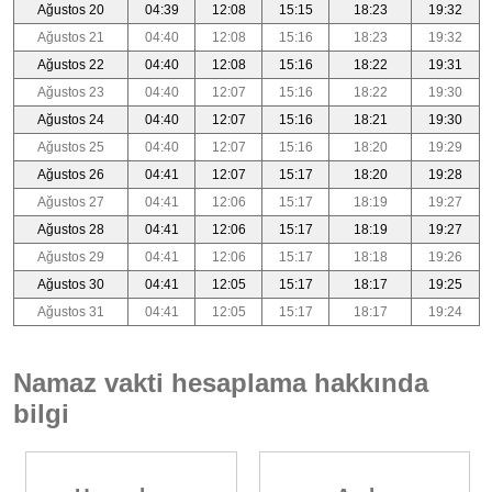
Ağustos 20
04:39
12:08
15:15
18:23
19:32
Ağustos 21
04:40
12:08
15:16
18:23
19:32
Ağustos 22
04:40
12:08
15:16
18:22
19:31
Ağustos 23
04:40
12:07
15:16
18:22
19:30
Ağustos 24
04:40
12:07
15:16
18:21
19:30
Ağustos 25
04:40
12:07
15:16
18:20
19:29
Ağustos 26
04:41
12:07
15:17
18:20
19:28
Ağustos 27
04:41
12:06
15:17
18:19
19:27
Ağustos 28
04:41
12:06
15:17
18:19
19:27
Ağustos 29
04:41
12:06
15:17
18:18
19:26
Ağustos 30
04:41
12:05
15:17
18:17
19:25
Ağustos 31
04:41
12:05
15:17
18:17
19:24
Namaz vakti hesaplama hakkında
bilgi