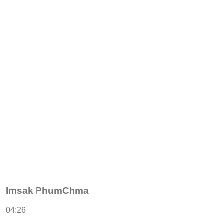
Imsak PhumChma
04:26