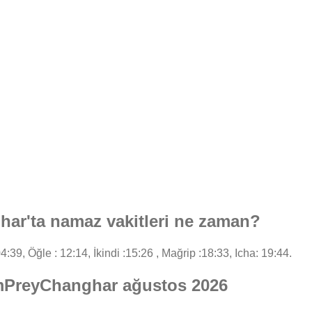
r'ta namaz vakitleri ne zaman?
4:39, Öğle : 12:14, İkindi :15:26 , Mağrip :18:33, Icha: 19:44.
umPreyChanghar ağustos 2026