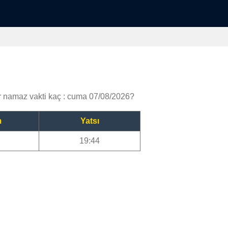
namaz vakti kaç : cuma 07/08/2026?
m
Yatsı
19:44