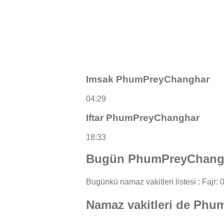
Imsak PhumPreyChanghar
04:29
Iftar PhumPreyChanghar
18:33
Bugün PhumPreyChangha
Bugünkü namaz vakitleri listesi : Fajr: 0
Namaz vakitleri de Ph