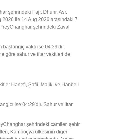
 şehrindeki Fajr, Dhuhr, Asr,
ug 2026 ile 14 Aug 2026 arasındaki 7
humPreyChanghar şehrindeki Zaval
aşlangıç vakti ise 04:39'dir.
göre sahur ve iftar vakitleri de
tler Hanefi, Şafii, Maliki ve Hanbeli
gıcı ise 04:29'dir. Sahur ve iftar
yChanghar şehrindeki camiler, şehir
leri, Kamboçya ülkesinin diğer