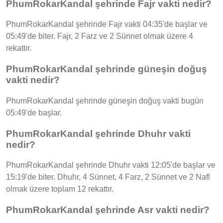
PhumRokarKandal şehrinde Fajr vakti nedir?
PhumRokarKandal şehrinde Fajr vakti 04:35'de başlar ve
05:49'de biter. Fajr, 2 Farz ve 2 Sünnet olmak üzere 4
rekattır.
PhumRokarKandal şehrinde güneşin doğuş
vakti nedir?
PhumRokarKandal şehrinde güneşin doğuş vakti bugün
05:49'de başlar.
PhumRokarKandal şehrinde Dhuhr vakti
nedir?
PhumRokarKandal şehrinde Dhuhr vakti 12:05'de başlar ve
15:19'de biter. Dhuhr, 4 Sünnet, 4 Farz, 2 Sünnet ve 2 Nafl
olmak üzere toplam 12 rekattır.
PhumRokarKandal şehrinde Asr vakti nedir?