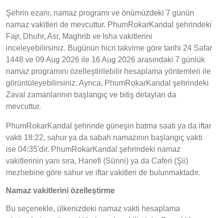
Şehrin ezanı, namaz programı ve önümüzdeki 7 günün
namaz vakitleri de mevcuttur. PhumRokarKandal şehrindeki
Fajr, Dhuhr, Asr, Maghrib ve Isha vakitlerini
inceleyebilirsiniz. Bugünün hicri takvime göre tarihi 24 Safar
1448 ve 09 Aug 2026 ile 16 Aug 2026 arasındaki 7 günlük
namaz programını özelleştirilebilir hesaplama yöntemleri ile
görüntüleyebilirsiniz. Ayrıca, PhumRokarKandal şehrindeki
Zaval zamanlarının başlangıç ve bitiş detayları da
mevcuttur.
PhumRokarKandal şehrinde güneşin batma saati ya da iftar
vakti 18:22, sahur ya da sabah namazının başlangıç vakti
ise 04:35'dir. PhumRokarKandal şehrindeki namaz
vakitlerinin yanı sıra, Hanefi (Sünni) ya da Caferi (Şii)
mezhebine göre sahur ve iftar vakitleri de bulunmaktadır.
Namaz vakitlerini özelleştirme
Bu seçenekle, ülkenizdeki namaz vakti hesaplama