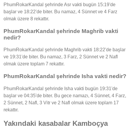
PhumRokarKandal şehrinde Asr vakti bugün 15:19'de
başlar ve 18:22'de biter. Bu namaz, 4 Sünnet ve 4 Farz
olmak üzere 8 rekattır.
PhumRokarKandal şehrinde Maghrib vakti
nedir?
PhumRokarKandal şehrinde Maghrib vakti 18:22'de başlar
ve 19:31'de biter. Bu namaz, 3 Farz, 2 Sünnet ve 2 Nafl
olmak üzere toplam 7 rekattır.
PhumRokarKandal şehrinde Isha vakti nedir?
PhumRokarKandal şehrinde Isha vakti bugün 19:31'de
başlar ve 04:35'de biter. Bu gece namazı, 4 Sünnet, 4 Farz,
2 Sünnet, 2 Nafl, 3 Vitr ve 2 Nafl olmak üzere toplam 17
rekattır.
Yakındaki kasabalar Kamboçya