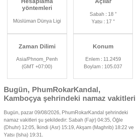
Hesaplama
Açılar
yöntemleri
Sabah : 18 °
Müslüman Dünya Ligi
Yatsı : 17 °
Zaman Dilimi
Konum
Asia/Phnom_Penh
Enlem : 11.2459
(GMT +07:00)
Boylam : 105.037
Bugün, PhumRokarKandal,
Kamboçya şehrindeki namaz vakitleri
Bugün, pazar 09/08/2026, PhumRokarKandal şehrindeki
namaz vakitleri şu şekildedir: Sabah (Fajr) 04:35, Öğle
(Dhuhr) 12:05, İkindi (Asr) 15:19, Akşam (Maghrib) 18:22 ve
Yatsı (Isha) 19:31.