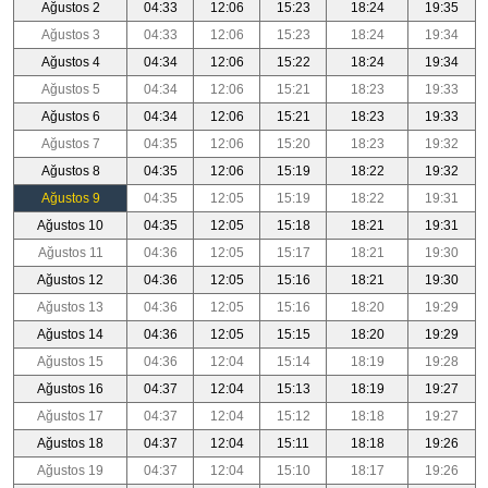
Ağustos 2
04:33
12:06
15:23
18:24
19:35
Ağustos 3
04:33
12:06
15:23
18:24
19:34
Ağustos 4
04:34
12:06
15:22
18:24
19:34
Ağustos 5
04:34
12:06
15:21
18:23
19:33
Ağustos 6
04:34
12:06
15:21
18:23
19:33
Ağustos 7
04:35
12:06
15:20
18:23
19:32
Ağustos 8
04:35
12:06
15:19
18:22
19:32
Ağustos 9
04:35
12:05
15:19
18:22
19:31
Ağustos 10
04:35
12:05
15:18
18:21
19:31
Ağustos 11
04:36
12:05
15:17
18:21
19:30
Ağustos 12
04:36
12:05
15:16
18:21
19:30
Ağustos 13
04:36
12:05
15:16
18:20
19:29
Ağustos 14
04:36
12:05
15:15
18:20
19:29
Ağustos 15
04:36
12:04
15:14
18:19
19:28
Ağustos 16
04:37
12:04
15:13
18:19
19:27
Ağustos 17
04:37
12:04
15:12
18:18
19:27
Ağustos 18
04:37
12:04
15:11
18:18
19:26
Ağustos 19
04:37
12:04
15:10
18:17
19:26