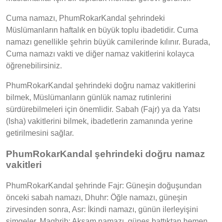
Cuma namazı, PhumRokarKandal şehrindeki
Müslümanların haftalık en büyük toplu ibadetidir. Cuma
namazı genellikle şehrin büyük camilerinde kılınır. Burada,
Cuma namazı vakti ve diğer namaz vakitlerini kolayca
öğrenebilirsiniz.
PhumRokarKandal şehrindeki doğru namaz vakitlerini
bilmek, Müslümanların günlük namaz rutinlerini
sürdürebilmeleri için önemlidir. Sabah (Fajr) ya da Yatsı
(Isha) vakitlerini bilmek, ibadetlerin zamanında yerine
getirilmesini sağlar.
PhumRokarKandal şehrindeki doğru namaz
vakitleri
PhumRokarKandal şehrinde Fajr: Güneşin doğuşundan
önceki sabah namazı, Dhuhr: Öğle namazı, güneşin
zirvesinden sonra, Asr: İkindi namazı, günün ilerleyişini
simgeler, Maghrib: Akşam namazı, güneş battıktan hemen