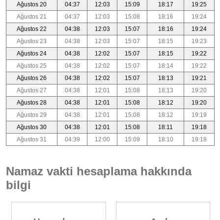
Ağustos 20
04:37
12:03
15:09
18:17
19:25
Ağustos 21
04:37
12:03
15:08
18:16
19:24
Ağustos 22
04:38
12:03
15:07
18:16
19:24
Ağustos 23
04:38
12:03
15:07
18:15
19:23
Ağustos 24
04:38
12:02
15:07
18:15
19:22
Ağustos 25
04:38
12:02
15:07
18:14
19:22
Ağustos 26
04:38
12:02
15:07
18:13
19:21
Ağustos 27
04:38
12:01
15:08
18:13
19:20
Ağustos 28
04:38
12:01
15:08
18:12
19:20
Ağustos 29
04:38
12:01
15:08
18:12
19:19
Ağustos 30
04:38
12:01
15:08
18:11
19:18
Ağustos 31
04:39
12:00
15:09
18:10
19:18
Namaz vakti hesaplama hakkında
bilgi