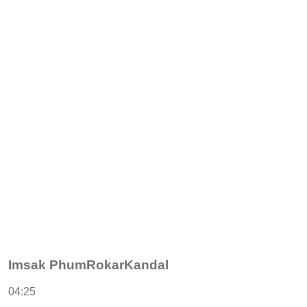
Imsak PhumRokarKandal
04:25