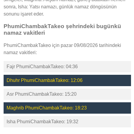
sonra, Isha: Yatsı namazı, günlük namaz döngüsünün
sonunu işaret eder.
PhumiChambakTakeo şehrindeki bugünkü
namaz vakitleri
PhumiChambakTakeo için pazar 09/08/2026 tarihindeki
namaz vakitleri:
Fajr PhumiChambakTakeo: 04:36
Dhuhr PhumiChambakTakeo: 12:06
Asr PhumiChambakTakeo: 15:20
Maghrib PhumiChambakTakeo: 18:23
Isha PhumiChambakTakeo: 19:32