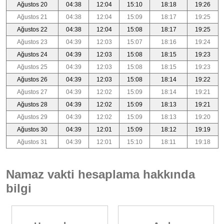
Ağustos 20
04:38
12:04
15:10
18:18
19:26
Ağustos 21
04:38
12:04
15:09
18:17
19:25
Ağustos 22
04:38
12:04
15:08
18:17
19:25
Ağustos 23
04:39
12:03
15:07
18:16
19:24
Ağustos 24
04:39
12:03
15:08
18:15
19:23
Ağustos 25
04:39
12:03
15:08
18:15
19:23
Ağustos 26
04:39
12:03
15:08
18:14
19:22
Ağustos 27
04:39
12:02
15:09
18:14
19:21
Ağustos 28
04:39
12:02
15:09
18:13
19:21
Ağustos 29
04:39
12:02
15:09
18:13
19:20
Ağustos 30
04:39
12:01
15:09
18:12
19:19
Ağustos 31
04:39
12:01
15:10
18:11
19:18
Namaz vakti hesaplama hakkında
bilgi