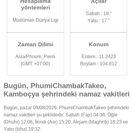
Hesaplama
Açılar
yöntemleri
Sabah : 18 °
Müslüman Dünya Ligi
Yatsı : 17 °
Zaman Dilimi
Konum
Asia/Phnom_Penh
Enlem : 11.2423
(GMT +07:00)
Boylam : 104.812
Bugün, PhumiChambakTakeo,
Kamboçya şehrindeki namaz vakitleri
Bugün, pazar 09/08/2026, PhumiChambakTakeo şehrindeki
namaz vakitleri şu şekildedir: Sabah (Fajr) 04:36, Öğle
(Dhuhr) 12:06, İkindi (Asr) 15:20, Akşam (Maghrib) 18:23 ve
Yatsı (Isha) 19:32.