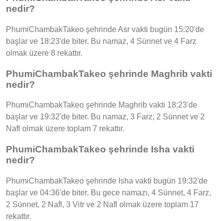
nedir?
PhumiChambakTakeo şehrinde Asr vakti bugün 15:20'de
başlar ve 18:23'de biter. Bu namaz, 4 Sünnet ve 4 Farz
olmak üzere 8 rekattır.
PhumiChambakTakeo şehrinde Maghrib vakti
nedir?
PhumiChambakTakeo şehrinde Maghrib vakti 18:23'de
başlar ve 19:32'de biter. Bu namaz, 3 Farz, 2 Sünnet ve 2
Nafl olmak üzere toplam 7 rekattır.
PhumiChambakTakeo şehrinde Isha vakti
nedir?
PhumiChambakTakeo şehrinde Isha vakti bugün 19:32'de
başlar ve 04:36'de biter. Bu gece namazı, 4 Sünnet, 4 Farz,
2 Sünnet, 2 Nafl, 3 Vitr ve 2 Nafl olmak üzere toplam 17
rekattır.