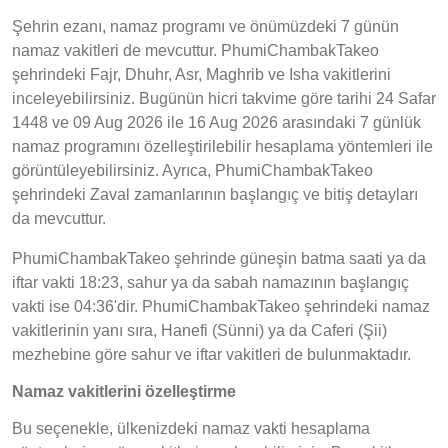
Şehrin ezanı, namaz programı ve önümüzdeki 7 günün
namaz vakitleri de mevcuttur. PhumiChambakTakeo
şehrindeki Fajr, Dhuhr, Asr, Maghrib ve Isha vakitlerini
inceleyebilirsiniz. Bugünün hicri takvime göre tarihi 24 Safar
1448 ve 09 Aug 2026 ile 16 Aug 2026 arasındaki 7 günlük
namaz programını özelleştirilebilir hesaplama yöntemleri ile
görüntüleyebilirsiniz. Ayrıca, PhumiChambakTakeo
şehrindeki Zaval zamanlarının başlangıç ve bitiş detayları
da mevcuttur.
PhumiChambakTakeo şehrinde güneşin batma saati ya da
iftar vakti 18:23, sahur ya da sabah namazının başlangıç
vakti ise 04:36'dir. PhumiChambakTakeo şehrindeki namaz
vakitlerinin yanı sıra, Hanefi (Sünni) ya da Caferi (Şii)
mezhebine göre sahur ve iftar vakitleri de bulunmaktadır.
Namaz vakitlerini özelleştirme
Bu seçenekle, ülkenizdeki namaz vakti hesaplama