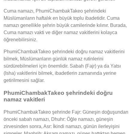
Cuma namazı, PhumiChambakTakeo şehrindeki
Müslümanların haftalık en büyük toplu ibadetidir. Cuma
namazı genellikle şehrin büyük camilerinde kılınır. Burada,
Cuma namazı vakti ve diğer namaz vakitlerini kolayca
öğrenebilirsiniz.
PhumiChambakTakeo şehrindeki doğru namaz vakitlerini
bilmek, Müslümanların günlük namaz rutinlerini
sürdürebilmeleri için önemlidir. Sabah (Fajr) ya da Yatsı
(Isha) vakitlerini bilmek, ibadetlerin zamanında yerine
getirilmesini sağlar.
PhumiChambakTakeo şehrindeki doğru
namaz vakitleri
PhumiChambakTakeo şehrinde Fajr: Güneşin doğuşundan
önceki sabah namazı, Dhuhr: Öğle namazı, güneşin
zirvesinden sonra, Asr: İkindi namazı, günün ilerleyişini
simgeler, Maghrib: Akşam namazı, güneş battıktan hemen