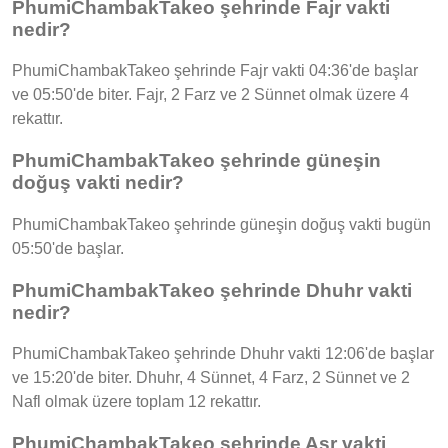
PhumiChambakTakeo şehrinde Fajr vakti
nedir?
PhumiChambakTakeo şehrinde Fajr vakti 04:36'de başlar
ve 05:50'de biter. Fajr, 2 Farz ve 2 Sünnet olmak üzere 4
rekattır.
PhumiChambakTakeo şehrinde güneşin
doğuş vakti nedir?
PhumiChambakTakeo şehrinde güneşin doğuş vakti bugün
05:50'de başlar.
PhumiChambakTakeo şehrinde Dhuhr vakti
nedir?
PhumiChambakTakeo şehrinde Dhuhr vakti 12:06'de başlar
ve 15:20'de biter. Dhuhr, 4 Sünnet, 4 Farz, 2 Sünnet ve 2
Nafl olmak üzere toplam 12 rekattır.
PhumiChambakTakeo şehrinde Asr vakti