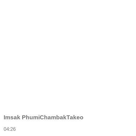
Imsak PhumiChambakTakeo
04:26