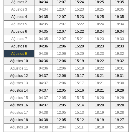
Ağustos 2
04:34
12:07
15:24
18:25
19:35
Ağustos 3
04:34
12:07
15:23
18:25
19:35
Ağustos 4
04:35
12:07
15:23
18:25
19:35
Ağustos 5
04:35
12:07
15:22
18:24
19:34
Ağustos 6
04:35
12:07
15:22
18:24
19:34
Ağustos 7
04:35
12:07
15:21
18:23
19:33
Ağustos 8
04:36
12:06
15:20
18:23
19:33
Ağustos 9
04:36
12:06
15:20
18:23
19:32
Ağustos 10
04:36
12:06
15:19
18:22
19:32
Ağustos 11
04:36
12:06
15:18
18:22
19:31
Ağustos 12
04:37
12:06
15:17
18:21
19:31
Ağustos 13
04:37
12:06
15:17
18:21
19:30
Ağustos 14
04:37
12:05
15:16
18:21
19:29
Ağustos 15
04:37
12:05
15:15
18:20
19:29
Ağustos 16
04:37
12:05
15:14
18:20
19:28
Ağustos 17
04:38
12:05
15:13
18:19
19:28
Ağustos 18
04:38
12:05
15:12
18:19
19:27
Ağustos 19
04:38
12:04
15:11
18:18
19:26