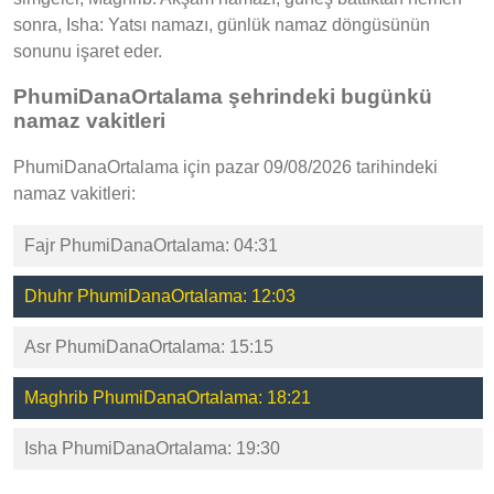
sonra, Isha: Yatsı namazı, günlük namaz döngüsünün
sonunu işaret eder.
PhumiDanaOrtalama şehrindeki bugünkü
namaz vakitleri
PhumiDanaOrtalama için pazar 09/08/2026 tarihindeki
namaz vakitleri:
Fajr PhumiDanaOrtalama: 04:31
Dhuhr PhumiDanaOrtalama: 12:03
Asr PhumiDanaOrtalama: 15:15
Maghrib PhumiDanaOrtalama: 18:21
Isha PhumiDanaOrtalama: 19:30