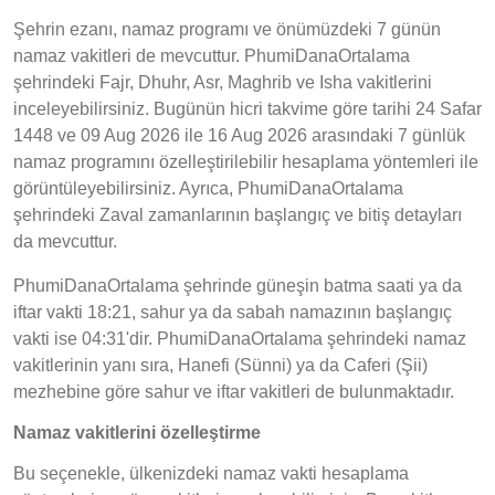
Şehrin ezanı, namaz programı ve önümüzdeki 7 günün
namaz vakitleri de mevcuttur. PhumiDanaOrtalama
şehrindeki Fajr, Dhuhr, Asr, Maghrib ve Isha vakitlerini
inceleyebilirsiniz. Bugünün hicri takvime göre tarihi 24 Safar
1448 ve 09 Aug 2026 ile 16 Aug 2026 arasındaki 7 günlük
namaz programını özelleştirilebilir hesaplama yöntemleri ile
görüntüleyebilirsiniz. Ayrıca, PhumiDanaOrtalama
şehrindeki Zaval zamanlarının başlangıç ve bitiş detayları
da mevcuttur.
PhumiDanaOrtalama şehrinde güneşin batma saati ya da
iftar vakti 18:21, sahur ya da sabah namazının başlangıç
vakti ise 04:31'dir. PhumiDanaOrtalama şehrindeki namaz
vakitlerinin yanı sıra, Hanefi (Sünni) ya da Caferi (Şii)
mezhebine göre sahur ve iftar vakitleri de bulunmaktadır.
Namaz vakitlerini özelleştirme
Bu seçenekle, ülkenizdeki namaz vakti hesaplama