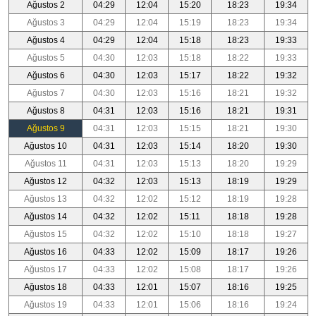
Ağustos 2
04:29
12:04
15:20
18:23
19:34
Ağustos 3
04:29
12:04
15:19
18:23
19:34
Ağustos 4
04:29
12:04
15:18
18:23
19:33
Ağustos 5
04:30
12:03
15:18
18:22
19:33
Ağustos 6
04:30
12:03
15:17
18:22
19:32
Ağustos 7
04:30
12:03
15:16
18:21
19:32
Ağustos 8
04:31
12:03
15:16
18:21
19:31
Ağustos 9
04:31
12:03
15:15
18:21
19:30
Ağustos 10
04:31
12:03
15:14
18:20
19:30
Ağustos 11
04:31
12:03
15:13
18:20
19:29
Ağustos 12
04:32
12:03
15:13
18:19
19:29
Ağustos 13
04:32
12:02
15:12
18:19
19:28
Ağustos 14
04:32
12:02
15:11
18:18
19:28
Ağustos 15
04:32
12:02
15:10
18:18
19:27
Ağustos 16
04:33
12:02
15:09
18:17
19:26
Ağustos 17
04:33
12:02
15:08
18:17
19:26
Ağustos 18
04:33
12:01
15:07
18:16
19:25
Ağustos 19
04:33
12:01
15:06
18:16
19:24