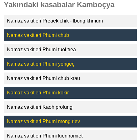
Yakındaki kasabalar Kamboçya
Namaz vakitleri Preaek chik - tbong khmum
Namaz vakitleri Phumi chub
Namaz vakitleri Phumi tuol trea
Namaz vakitleri Phumi yengeç
Namaz vakitleri Phumi chub krau
Namaz vakitleri Phumi kokir
Namaz vakitleri Kaoh prolung
Namaz vakitleri Phumi mong riev
Namaz vakitleri Phumi kien romiet