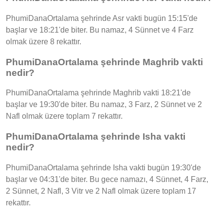
PhumiDanaOrtalama şehrinde Asr vakti bugün 15:15'de
başlar ve 18:21'de biter. Bu namaz, 4 Sünnet ve 4 Farz
olmak üzere 8 rekattır.
PhumiDanaOrtalama şehrinde Maghrib vakti
nedir?
PhumiDanaOrtalama şehrinde Maghrib vakti 18:21'de
başlar ve 19:30'de biter. Bu namaz, 3 Farz, 2 Sünnet ve 2
Nafl olmak üzere toplam 7 rekattır.
PhumiDanaOrtalama şehrinde Isha vakti
nedir?
PhumiDanaOrtalama şehrinde Isha vakti bugün 19:30'de
başlar ve 04:31'de biter. Bu gece namazı, 4 Sünnet, 4 Farz,
2 Sünnet, 2 Nafl, 3 Vitr ve 2 Nafl olmak üzere toplam 17
rekattır.