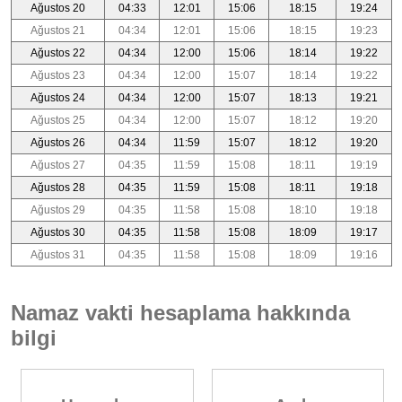
Ağustos 20
04:33
12:01
15:06
18:15
19:24
Ağustos 21
04:34
12:01
15:06
18:15
19:23
Ağustos 22
04:34
12:00
15:06
18:14
19:22
Ağustos 23
04:34
12:00
15:07
18:14
19:22
Ağustos 24
04:34
12:00
15:07
18:13
19:21
Ağustos 25
04:34
12:00
15:07
18:12
19:20
Ağustos 26
04:34
11:59
15:07
18:12
19:20
Ağustos 27
04:35
11:59
15:08
18:11
19:19
Ağustos 28
04:35
11:59
15:08
18:11
19:18
Ağustos 29
04:35
11:58
15:08
18:10
19:18
Ağustos 30
04:35
11:58
15:08
18:09
19:17
Ağustos 31
04:35
11:58
15:08
18:09
19:16
Namaz vakti hesaplama hakkında
bilgi