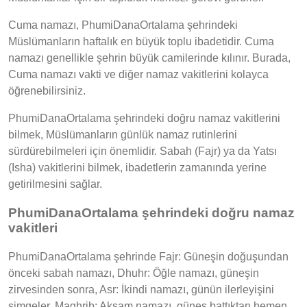
Cuma namazı, PhumiDanaOrtalama şehrindeki
Müslümanların haftalık en büyük toplu ibadetidir. Cuma
namazı genellikle şehrin büyük camilerinde kılınır. Burada,
Cuma namazı vakti ve diğer namaz vakitlerini kolayca
öğrenebilirsiniz.
PhumiDanaOrtalama şehrindeki doğru namaz vakitlerini
bilmek, Müslümanların günlük namaz rutinlerini
sürdürebilmeleri için önemlidir. Sabah (Fajr) ya da Yatsı
(Isha) vakitlerini bilmek, ibadetlerin zamanında yerine
getirilmesini sağlar.
PhumiDanaOrtalama şehrindeki doğru namaz
vakitleri
PhumiDanaOrtalama şehrinde Fajr: Güneşin doğuşundan
önceki sabah namazı, Dhuhr: Öğle namazı, güneşin
zirvesinden sonra, Asr: İkindi namazı, günün ilerleyişini
simgeler, Maghrib: Akşam namazı, güneş battıktan hemen