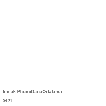
Imsak PhumiDanaOrtalama
04:21