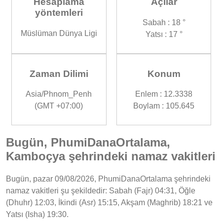
Hesaplama
Açılar
yöntemleri
Sabah : 18 °
Müslüman Dünya Ligi
Yatsı : 17 °
Zaman Dilimi
Konum
Asia/Phnom_Penh
Enlem : 12.3338
(GMT +07:00)
Boylam : 105.645
Bugün, PhumiDanaOrtalama,
Kamboçya şehrindeki namaz vakitleri
Bugün, pazar 09/08/2026, PhumiDanaOrtalama şehrindeki
namaz vakitleri şu şekildedir: Sabah (Fajr) 04:31, Öğle
(Dhuhr) 12:03, İkindi (Asr) 15:15, Akşam (Maghrib) 18:21 ve
Yatsı (Isha) 19:30.