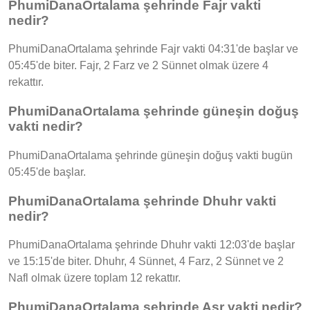
PhumiDanaOrtalama şehrinde Fajr vakti
nedir?
PhumiDanaOrtalama şehrinde Fajr vakti 04:31'de başlar ve
05:45'de biter. Fajr, 2 Farz ve 2 Sünnet olmak üzere 4
rekattır.
PhumiDanaOrtalama şehrinde güneşin doğuş
vakti nedir?
PhumiDanaOrtalama şehrinde güneşin doğuş vakti bugün
05:45'de başlar.
PhumiDanaOrtalama şehrinde Dhuhr vakti
nedir?
PhumiDanaOrtalama şehrinde Dhuhr vakti 12:03'de başlar
ve 15:15'de biter. Dhuhr, 4 Sünnet, 4 Farz, 2 Sünnet ve 2
Nafl olmak üzere toplam 12 rekattır.
PhumiDanaOrtalama şehrinde Asr vakti nedir?