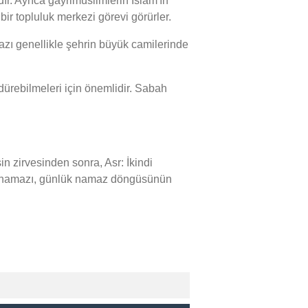
ır. Ayrıca gayrimüslimlerin İslam'ın
bir topluluk merkezi görevi görürler.
ı genellikle şehrin büyük camilerinde
ürebilmeleri için önemlidir. Sabah
zirvesinden sonra, Asr: İkindi
sı namazı, günlük namaz döngüsünün