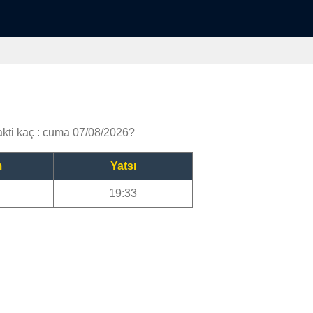
ti kaç : cuma 07/08/2026?
m
Yatsı
19:33