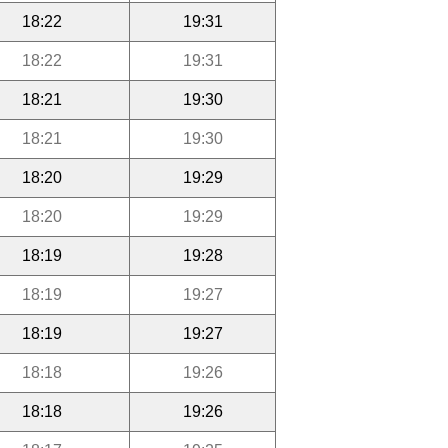
18:22
19:31
18:22
19:31
18:21
19:30
18:21
19:30
18:20
19:29
18:20
19:29
18:19
19:28
18:19
19:27
18:19
19:27
18:18
19:26
18:18
19:26