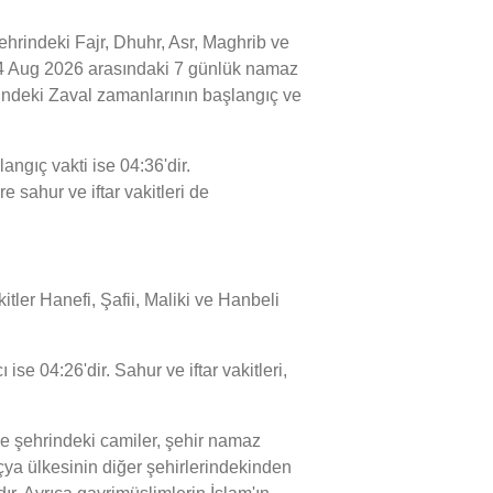
rindeki Fajr, Dhuhr, Asr, Maghrib ve
e 14 Aug 2026 arasındaki 7 günlük namaz
rindeki Zaval zamanlarının başlangıç ve
ngıç vakti ise 04:36'dir.
 sahur ve iftar vakitleri de
tler Hanefi, Şafii, Maliki ve Hanbeli
e 04:26'dir. Sahur ve iftar vakitleri,
 şehrindeki camiler, şehir namaz
ya ülkesinin diğer şehirlerindekinden