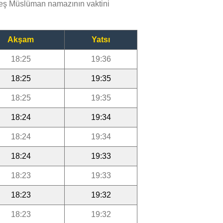
beş Müslüman namazının vaktini
Akşam
Yatsı
18:25
19:36
18:25
19:35
18:25
19:35
18:24
19:34
18:24
19:34
18:24
19:33
18:23
19:33
18:23
19:32
18:23
19:32