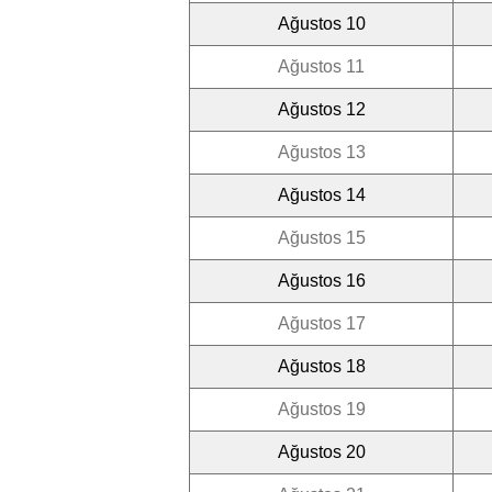
Ağustos 10
Ağustos 11
Ağustos 12
Ağustos 13
Ağustos 14
Ağustos 15
Ağustos 16
Ağustos 17
Ağustos 18
Ağustos 19
Ağustos 20