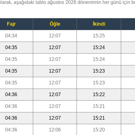
larak, aşağıdaki tablo ağustos 2026 dönemimin her günü için 
Fajr
Öğle
İkindi
04:34
12:07
15:25
04:35
12:07
15:24
04:35
12:07
15:24
04:35
12:07
15:23
04:35
12:07
15:23
04:36
12:07
15:22
04:36
12:07
15:21
04:36
12:07
15:21
04:36
12:06
15:20