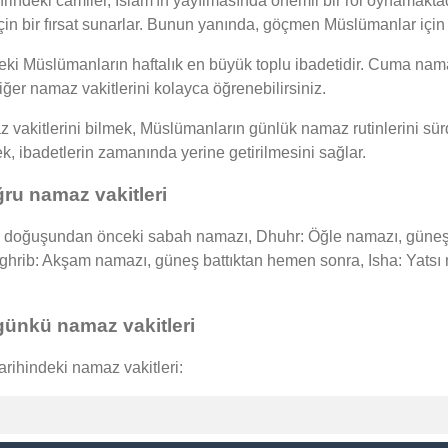
hrindeki camiler, İslam'ın yayılmasında önemli bir rol oynamaktad
için bir fırsat sunarlar. Bunun yanında, göçmen Müslümanlar için 
Müslümanların haftalık en büyük toplu ibadetidir. Cuma namaz
iğer namaz vakitlerini kolayca öğrenebilirsiniz.
akitlerini bilmek, Müslümanların günlük namaz rutinlerini sürd
mek, ibadetlerin zamanında yerine getirilmesini sağlar.
u namaz vakitleri
doğuşundan önceki sabah namazı, Dhuhr: Öğle namazı, güneşin 
Maghrib: Akşam namazı, güneş battıktan hemen sonra, Isha: Yat
ünkü namaz vakitleri
ihindeki namaz vakitleri: