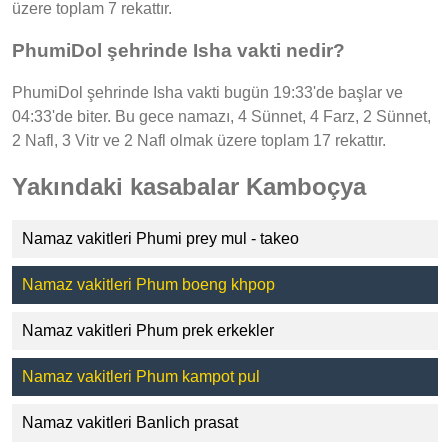
üzere toplam 7 rekattır.
PhumiDol şehrinde Isha vakti nedir?
PhumiDol şehrinde Isha vakti bugün 19:33'de başlar ve
04:33'de biter. Bu gece namazı, 4 Sünnet, 4 Farz, 2 Sünnet,
2 Nafl, 3 Vitr ve 2 Nafl olmak üzere toplam 17 rekattır.
Yakındaki kasabalar Kamboçya
Namaz vakitleri Phumi prey mul - takeo
Namaz vakitleri Phum boeng khpop
Namaz vakitleri Phum prek erkekler
Namaz vakitleri Phum kampot pul
Namaz vakitleri Banlich prasat