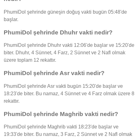
PhumiDol şehrinde güneşin doğuş vakti bugün 05:48'de
başlar.
PhumiDol şehrinde Dhuhr vakti nedir?
PhumiDol şehrinde Dhuhr vakti 12:06'de başlar ve 15:20'de
biter. Dhuhr, 4 Sünnet, 4 Farz, 2 Sünnet ve 2 Nafl olmak
üzere toplam 12 rekattır.
PhumiDol şehrinde Asr vakti nedir?
PhumiDol şehrinde Asr vakti bugün 15:20'de başlar ve
18:23'de biter. Bu namaz, 4 Sünnet ve 4 Farz olmak üzere 8
rekattır.
PhumiDol şehrinde Maghrib vakti nedir?
PhumiDol şehrinde Maghrib vakti 18:23'de başlar ve
19:33'de biter. Bu namaz, 3 Farz, 2 Sünnet ve 2 Nafl olmak