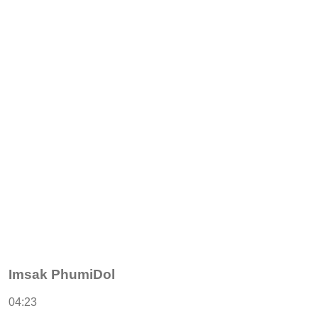
Imsak PhumiDol
04:23