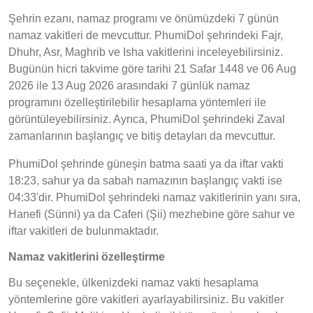
Şehrin ezanı, namaz programı ve önümüzdeki 7 günün
namaz vakitleri de mevcuttur. PhumiDol şehrindeki Fajr,
Dhuhr, Asr, Maghrib ve Isha vakitlerini inceleyebilirsiniz.
Bugünün hicri takvime göre tarihi 21 Safar 1448 ve 06 Aug
2026 ile 13 Aug 2026 arasındaki 7 günlük namaz
programını özelleştirilebilir hesaplama yöntemleri ile
görüntüleyebilirsiniz. Ayrıca, PhumiDol şehrindeki Zaval
zamanlarının başlangıç ve bitiş detayları da mevcuttur.
PhumiDol şehrinde güneşin batma saati ya da iftar vakti
18:23, sahur ya da sabah namazının başlangıç vakti ise
04:33'dir. PhumiDol şehrindeki namaz vakitlerinin yanı sıra,
Hanefi (Sünni) ya da Caferi (Şii) mezhebine göre sahur ve
iftar vakitleri de bulunmaktadır.
Namaz vakitlerini özelleştirme
Bu seçenekle, ülkenizdeki namaz vakti hesaplama
yöntemlerine göre vakitleri ayarlayabilirsiniz. Bu vakitler