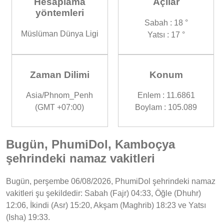
Hesaplama
Açılar
yöntemleri
Sabah : 18 °
Müslüman Dünya Ligi
Yatsı : 17 °
Zaman Dilimi
Konum
Asia/Phnom_Penh
Enlem : 11.6861
(GMT +07:00)
Boylam : 105.089
Bugün, PhumiDol, Kamboçya
şehrindeki namaz vakitleri
Bugün, perşembe 06/08/2026, PhumiDol şehrindeki namaz
vakitleri şu şekildedir: Sabah (Fajr) 04:33, Öğle (Dhuhr)
12:06, İkindi (Asr) 15:20, Akşam (Maghrib) 18:23 ve Yatsı
(Isha) 19:33.