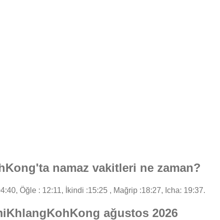
ong'ta namaz vakitleri ne zaman?
4:40, Öğle : 12:11, İkindi :15:25 , Mağrip :18:27, Icha: 19:37.
umiKhlangKohKong ağustos 2026