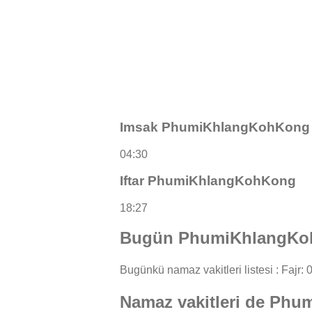
Imsak PhumiKhlangKohKong
04:30
Iftar PhumiKhlangKohKong
18:27
Bugün PhumiKhlangKohK
Bugünkü namaz vakitleri listesi : Fajr: 0
Namaz vakitleri de Ph