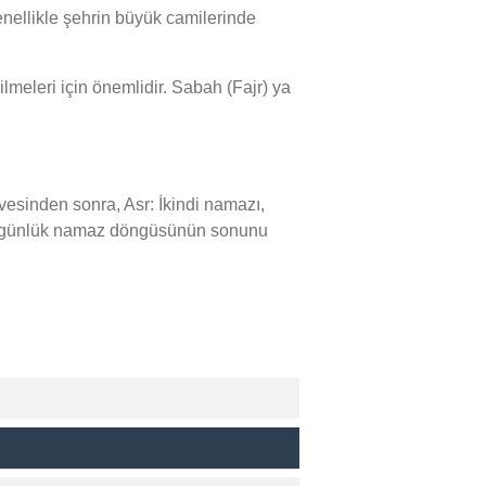
ellikle şehrin büyük camilerinde
meleri için önemlidir. Sabah (Fajr) ya
sinden sonra, Asr: İkindi namazı,
zı, günlük namaz döngüsünün sonunu