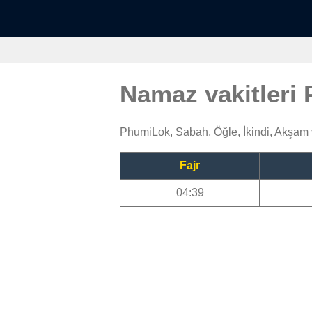
Namaz vakitleri
PhumiLok, Sabah, Öğle, İkindi, Akşam 
Fajr
04:39