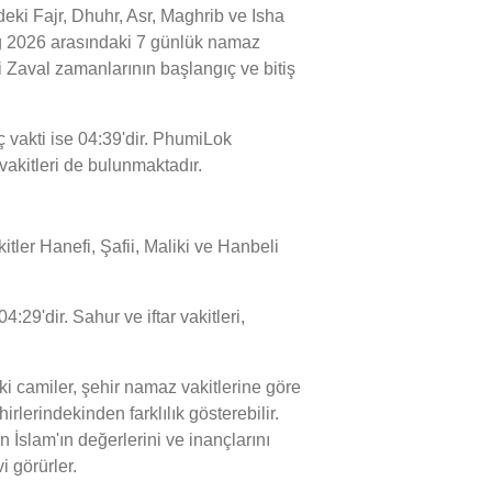
ki Fajr, Dhuhr, Asr, Maghrib ve Isha
Aug 2026 arasındaki 7 günlük namaz
i Zaval zamanlarının başlangıç ve bitiş
 vakti ise 04:39'dir. PhumiLok
vakitleri de bulunmaktadır.
tler Hanefi, Şafii, Maliki ve Hanbeli
29'dir. Sahur ve iftar vakitleri,
 camiler, şehir namaz vakitlerine göre
lerindekinden farklılık gösterebilir.
 İslam'ın değerlerini ve inançlarını
i görürler.