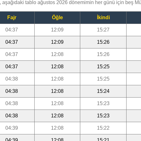
, aşağıdaki tablo ağustos 2026 dönemimin her günü için beş Mü
Fajr
Öğle
İkindi
04:37
12:09
15:27
04:37
12:09
15:26
04:37
12:08
15:26
04:37
12:08
15:25
04:38
12:08
15:25
04:38
12:08
15:24
04:38
12:08
15:23
04:38
12:08
15:23
04:39
12:08
15:22
04:39
12:08
15:21