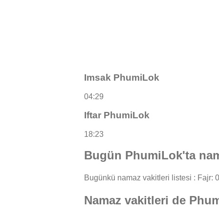
Imsak PhumiLok
04:29
Iftar PhumiLok
18:23
Bugün PhumiLok'ta nama
Bugünkü namaz vakitleri listesi : Fajr: 0
Namaz vakitleri de Phu