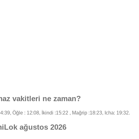
z vakitleri ne zaman?
4:39, Öğle : 12:08, İkindi :15:22 , Mağrip :18:23, Icha: 19:32.
miLok ağustos 2026