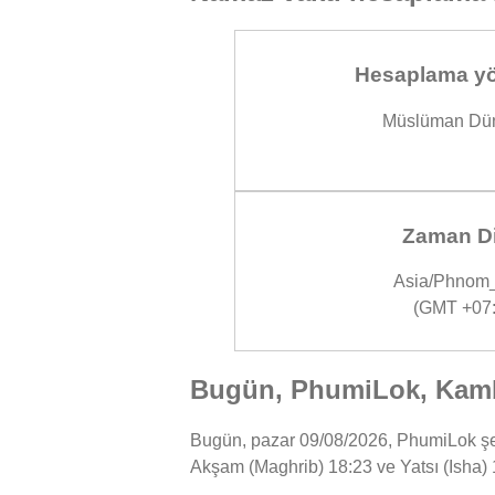
Hesaplama yö
Müslüman Dün
Zaman Di
Asia/Phnom
(GMT +07:
Bugün, PhumiLok, Kambo
Bugün, pazar 09/08/2026, PhumiLok şehr
Akşam (Maghrib) 18:23 ve Yatsı (Isha) 