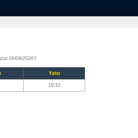
azar 09/08/2026?
m
Yatsı
19:32