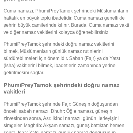
Cuma namazı, PhumiPreyTamok şehrindeki Müslümanların
haftalık en büyük toplu ibadetidir. Cuma namazı genellikle
şehrin büyük camilerinde kılınır. Burada, Cuma namazı vakti
ve diğer namaz vakitlerini kolayca öğrenebilirsiniz.
PhumiPreyTamok şehrindeki doğru namaz vakitlerini
bilmek, Müslümanların günlük namaz rutinlerini
sürdürebilmeleri için önemlidir. Sabah (Fajr) ya da Yatsı
(Isha) vakitlerini bilmek, ibadetlerin zamanında yerine
getirilmesini sağlar.
PhumiPreyTamok şehrindeki doğru namaz
vakitleri
PhumiPreyTamok şehrinde Fajr: Güneşin doğuşundan
önceki sabah namazı, Dhuhr: Öğle namazı, güneşin
zirvesinden sonra, Asr: İkindi namazı, günün ilerleyişini
simgeler, Maghrib: Akşam namazı, güneş battıktan hemen
sonra, Isha: Yatsı namazı, günlük namaz döngüsünün