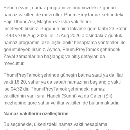
Şehrin ezanı, namaz programı ve önümüzdeki 7 günün
namaz vakitleri de mevcuttur. PhumiPreyTamok şehrindeki
Fajr, Dhuhr, Asr, Maghrib ve Isha vakitlerini
inceleyebilirsiniz. Bugünün hicri takvime göre tarihi 23 Safar
1448 ve 08 Aug 2026 ile 15 Aug 2026 arasındaki 7 günlük
namaz programını özelleştirilebilir hesaplama yöntemleri ile
görüntüleyebilirsiniz. Ayrıca, PhumiPreyTamok şehrindeki
Zaval zamanlarının başlangıç ve bitiş detayları da
mevcuttur.
PhumiPreyTamok şehrinde güneşin batma saati ya da iftar
vakti 18:20, sahur ya da sabah namazının başlangıç vakti
ise 04:32'dir. PhumiPreyTamok şehrindeki namaz
vakitlerinin yanı sıra, Hanefi (Sünni) ya da Caferi (Şii)
mezhebine göre sahur ve iftar vakitleri de bulunmaktadır.
Namaz vakitlerini özelleştirme
Bu seçenekle, ülkenizdeki namaz vakti hesaplama