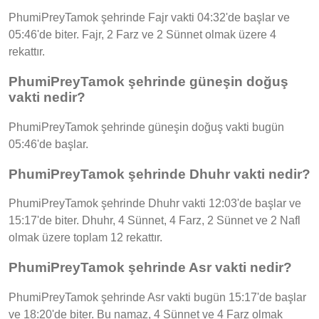
PhumiPreyTamok şehrinde Fajr vakti 04:32'de başlar ve
05:46'de biter. Fajr, 2 Farz ve 2 Sünnet olmak üzere 4
rekattır.
PhumiPreyTamok şehrinde güneşin doğuş
vakti nedir?
PhumiPreyTamok şehrinde güneşin doğuş vakti bugün
05:46'de başlar.
PhumiPreyTamok şehrinde Dhuhr vakti nedir?
PhumiPreyTamok şehrinde Dhuhr vakti 12:03'de başlar ve
15:17'de biter. Dhuhr, 4 Sünnet, 4 Farz, 2 Sünnet ve 2 Nafl
olmak üzere toplam 12 rekattır.
PhumiPreyTamok şehrinde Asr vakti nedir?
PhumiPreyTamok şehrinde Asr vakti bugün 15:17'de başlar
ve 18:20'de biter. Bu namaz, 4 Sünnet ve 4 Farz olmak