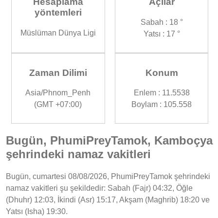
Hesaplama
Açılar
yöntemleri
Sabah : 18 °
Müslüman Dünya Ligi
Yatsı : 17 °
Zaman Dilimi
Konum
Asia/Phnom_Penh
Enlem : 11.5538
(GMT +07:00)
Boylam : 105.558
Bugün, PhumiPreyTamok, Kamboçya
şehrindeki namaz vakitleri
Bugün, cumartesi 08/08/2026, PhumiPreyTamok şehrindeki
namaz vakitleri şu şekildedir: Sabah (Fajr) 04:32, Öğle
(Dhuhr) 12:03, İkindi (Asr) 15:17, Akşam (Maghrib) 18:20 ve
Yatsı (Isha) 19:30.