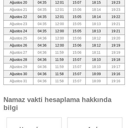
Ağustos 20
04:35
12:01
15:07
18:15
19:23
Ağustos 21
04:35
12:01
15:06
18:14
19:23
Ağustos 22
04:35
12:01
15:05
18:14
19:22
Ağustos 23
04:35
12:00
15:05
18:13
19:21
Ağustos 24
04:35
12:00
15:05
18:13
19:21
Ağustos 25
04:36
12:00
15:06
18:12
19:20
Ağustos 26
04:36
12:00
15:06
18:12
19:19
Ağustos 27
04:36
11:59
15:06
18:11
19:19
Ağustos 28
04:36
11:59
15:07
18:10
19:18
Ağustos 29
04:36
11:59
15:07
18:10
19:17
Ağustos 30
04:36
11:58
15:07
18:09
19:16
Ağustos 31
04:36
11:58
15:07
18:09
19:16
Namaz vakti hesaplama hakkında
bilgi