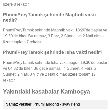
üzere 8 rekattır.
PhumiPreyTamok şehrinde Maghrib vakti
nedir?
PhumiPreyTamok şehrinde Maghrib vakti 18:20'de başlar ve
19:30'de biter. Bu namaz, 3 Farz, 2 Sünnet ve 2 Nafl olmak
üzere toplam 7 rekattır.
PhumiPreyTamok şehrinde Isha vakti nedir?
PhumiPreyTamok şehrinde Isha vakti bugün 19:30'de başlar
ve 04:32'de biter. Bu gece namazı, 4 Sünnet, 4 Farz, 2
Sünnet, 2 Nafl, 3 Vitr ve 2 Nafl olmak üzere toplam 17
rekattır.
Yakındaki kasabalar Kamboçya
Namaz vakitleri Phumi andong - svay rieng