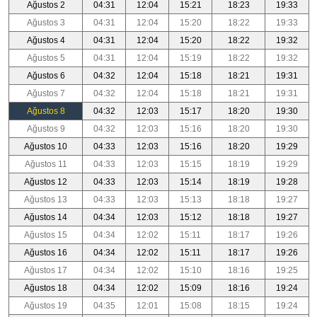
Ağustos 2
04:31
12:04
15:21
18:23
19:33
Ağustos 3
04:31
12:04
15:20
18:22
19:33
Ağustos 4
04:31
12:04
15:20
18:22
19:32
Ağustos 5
04:31
12:04
15:19
18:22
19:32
Ağustos 6
04:32
12:04
15:18
18:21
19:31
Ağustos 7
04:32
12:04
15:18
18:21
19:31
Ağustos 8
04:32
12:03
15:17
18:20
19:30
Ağustos 9
04:32
12:03
15:16
18:20
19:30
Ağustos 10
04:33
12:03
15:16
18:20
19:29
Ağustos 11
04:33
12:03
15:15
18:19
19:29
Ağustos 12
04:33
12:03
15:14
18:19
19:28
Ağustos 13
04:33
12:03
15:13
18:18
19:27
Ağustos 14
04:34
12:03
15:12
18:18
19:27
Ağustos 15
04:34
12:02
15:11
18:17
19:26
Ağustos 16
04:34
12:02
15:11
18:17
19:26
Ağustos 17
04:34
12:02
15:10
18:16
19:25
Ağustos 18
04:34
12:02
15:09
18:16
19:24
Ağustos 19
04:35
12:01
15:08
18:15
19:24