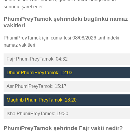
sonunu işaret eder.
PhumiPreyTamok şehrindeki bugünkü namaz
vakitleri
PhumiPreyTamok için cumartesi 08/08/2026 tarihindeki
namaz vakitleri:
Fajr PhumiPreyTamok: 04:32
Dhuhr PhumiPreyTamok: 12:03
Asr PhumiPreyTamok: 15:17
Maghrib PhumiPreyTamok: 18:20
Isha PhumiPreyTamok: 19:30
PhumiPreyTamok şehrinde Fajr vakti nedir?