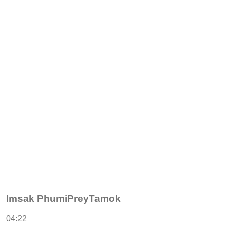
Imsak PhumiPreyTamok
04:22