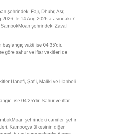
 şehrindeki Fajr, Dhuhr, Asr,
ug 2026 ile 14 Aug 2026 arasındaki 7
humiSambokMoan şehrindeki Zaval
aşlangıç vakti ise 04:35'dir.
göre sahur ve iftar vakitleri de
tler Hanefi, Şafii, Maliki ve Hanbeli
ıcı ise 04:25'dir. Sahur ve iftar
mbokMoan şehrindeki camiler, şehir
eri, Kamboçya ülkesinin diğer