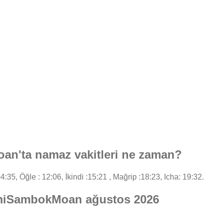
'ta namaz vakitleri ne zaman?
4:35, Öğle : 12:06, İkindi :15:21 , Mağrip :18:23, Icha: 19:32.
umiSambokMoan ağustos 2026