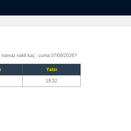
amaz vakti kaç : cuma 07/08/2026?
m
Yatsı
19:32