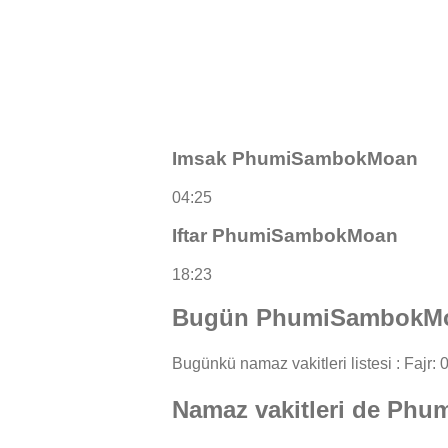
Imsak PhumiSambokMoan
04:25
Iftar PhumiSambokMoan
18:23
Bugün PhumiSambokMoan
Bugünkü namaz vakitleri listesi : Fajr: 0
Namaz vakitleri de Ph