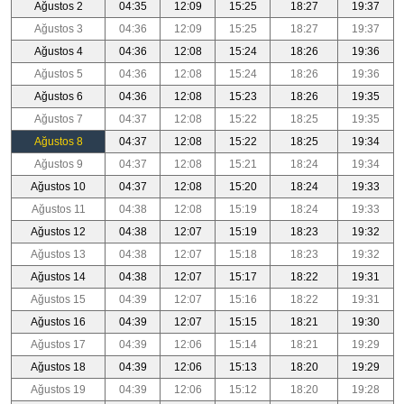
Ağustos 2
04:35
12:09
15:25
18:27
19:37
Ağustos 3
04:36
12:09
15:25
18:27
19:37
Ağustos 4
04:36
12:08
15:24
18:26
19:36
Ağustos 5
04:36
12:08
15:24
18:26
19:36
Ağustos 6
04:36
12:08
15:23
18:26
19:35
Ağustos 7
04:37
12:08
15:22
18:25
19:35
Ağustos 8
04:37
12:08
15:22
18:25
19:34
Ağustos 9
04:37
12:08
15:21
18:24
19:34
Ağustos 10
04:37
12:08
15:20
18:24
19:33
Ağustos 11
04:38
12:08
15:19
18:24
19:33
Ağustos 12
04:38
12:07
15:19
18:23
19:32
Ağustos 13
04:38
12:07
15:18
18:23
19:32
Ağustos 14
04:38
12:07
15:17
18:22
19:31
Ağustos 15
04:39
12:07
15:16
18:22
19:31
Ağustos 16
04:39
12:07
15:15
18:21
19:30
Ağustos 17
04:39
12:06
15:14
18:21
19:29
Ağustos 18
04:39
12:06
15:13
18:20
19:29
Ağustos 19
04:39
12:06
15:12
18:20
19:28