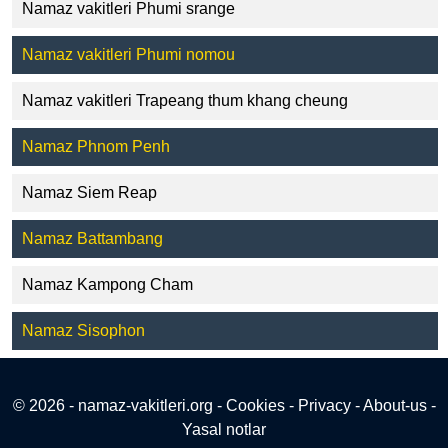
Namaz vakitleri Phumi srange
Namaz vakitleri Phumi nomou
Namaz vakitleri Trapeang thum khang cheung
Namaz Phnom Penh
Namaz Siem Reap
Namaz Battambang
Namaz Kampong Cham
Namaz Sisophon
© 2026 - namaz-vakitleri.org -
Cookies
-
Privacy
-
About-us
-
Yasal notlar