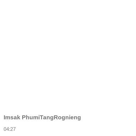
Imsak PhumiTangRognieng
04:27