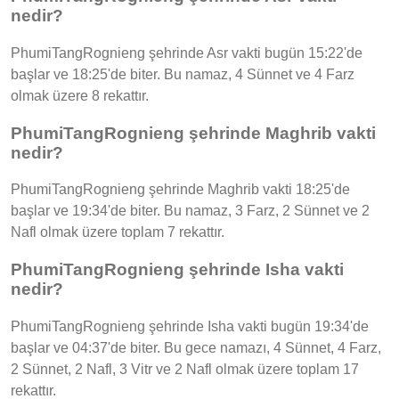
nedir?
PhumiTangRognieng şehrinde Asr vakti bugün 15:22'de
başlar ve 18:25'de biter. Bu namaz, 4 Sünnet ve 4 Farz
olmak üzere 8 rekattır.
PhumiTangRognieng şehrinde Maghrib vakti
nedir?
PhumiTangRognieng şehrinde Maghrib vakti 18:25'de
başlar ve 19:34'de biter. Bu namaz, 3 Farz, 2 Sünnet ve 2
Nafl olmak üzere toplam 7 rekattır.
PhumiTangRognieng şehrinde Isha vakti
nedir?
PhumiTangRognieng şehrinde Isha vakti bugün 19:34'de
başlar ve 04:37'de biter. Bu gece namazı, 4 Sünnet, 4 Farz,
2 Sünnet, 2 Nafl, 3 Vitr ve 2 Nafl olmak üzere toplam 17
rekattır.