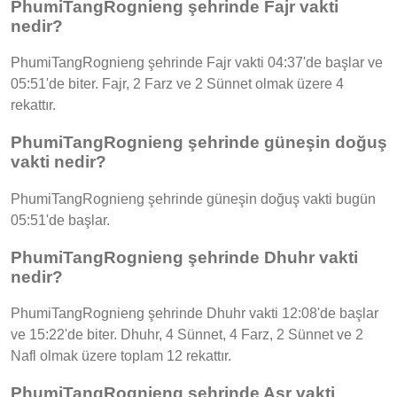
PhumiTangRognieng şehrinde Fajr vakti
nedir?
PhumiTangRognieng şehrinde Fajr vakti 04:37'de başlar ve
05:51'de biter. Fajr, 2 Farz ve 2 Sünnet olmak üzere 4
rekattır.
PhumiTangRognieng şehrinde güneşin doğuş
vakti nedir?
PhumiTangRognieng şehrinde güneşin doğuş vakti bugün
05:51'de başlar.
PhumiTangRognieng şehrinde Dhuhr vakti
nedir?
PhumiTangRognieng şehrinde Dhuhr vakti 12:08'de başlar
ve 15:22'de biter. Dhuhr, 4 Sünnet, 4 Farz, 2 Sünnet ve 2
Nafl olmak üzere toplam 12 rekattır.
PhumiTangRognieng şehrinde Asr vakti