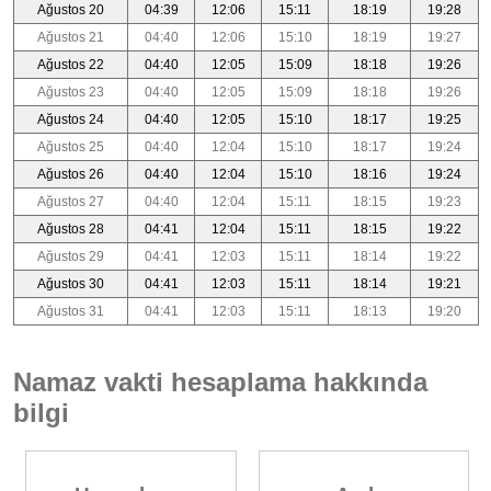
Ağustos 20
04:39
12:06
15:11
18:19
19:28
Ağustos 21
04:40
12:06
15:10
18:19
19:27
Ağustos 22
04:40
12:05
15:09
18:18
19:26
Ağustos 23
04:40
12:05
15:09
18:18
19:26
Ağustos 24
04:40
12:05
15:10
18:17
19:25
Ağustos 25
04:40
12:04
15:10
18:17
19:24
Ağustos 26
04:40
12:04
15:10
18:16
19:24
Ağustos 27
04:40
12:04
15:11
18:15
19:23
Ağustos 28
04:41
12:04
15:11
18:15
19:22
Ağustos 29
04:41
12:03
15:11
18:14
19:22
Ağustos 30
04:41
12:03
15:11
18:14
19:21
Ağustos 31
04:41
12:03
15:11
18:13
19:20
Namaz vakti hesaplama hakkında
bilgi