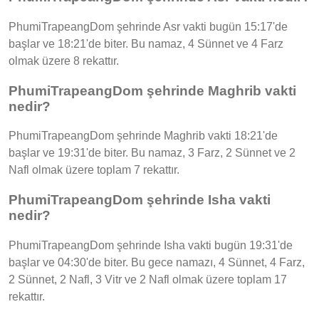
PhumiTrapeangDom şehrinde Asr vakti bugün 15:17'de
başlar ve 18:21'de biter. Bu namaz, 4 Sünnet ve 4 Farz
olmak üzere 8 rekattır.
PhumiTrapeangDom şehrinde Maghrib vakti
nedir?
PhumiTrapeangDom şehrinde Maghrib vakti 18:21'de
başlar ve 19:31'de biter. Bu namaz, 3 Farz, 2 Sünnet ve 2
Nafl olmak üzere toplam 7 rekattır.
PhumiTrapeangDom şehrinde Isha vakti
nedir?
PhumiTrapeangDom şehrinde Isha vakti bugün 19:31'de
başlar ve 04:30'de biter. Bu gece namazı, 4 Sünnet, 4 Farz,
2 Sünnet, 2 Nafl, 3 Vitr ve 2 Nafl olmak üzere toplam 17
rekattır.