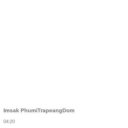
Imsak PhumiTrapeangDom
04:20