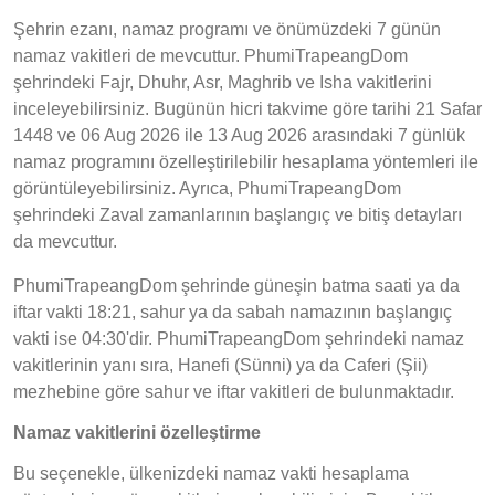
Şehrin ezanı, namaz programı ve önümüzdeki 7 günün
namaz vakitleri de mevcuttur. PhumiTrapeangDom
şehrindeki Fajr, Dhuhr, Asr, Maghrib ve Isha vakitlerini
inceleyebilirsiniz. Bugünün hicri takvime göre tarihi 21 Safar
1448 ve 06 Aug 2026 ile 13 Aug 2026 arasındaki 7 günlük
namaz programını özelleştirilebilir hesaplama yöntemleri ile
görüntüleyebilirsiniz. Ayrıca, PhumiTrapeangDom
şehrindeki Zaval zamanlarının başlangıç ve bitiş detayları
da mevcuttur.
PhumiTrapeangDom şehrinde güneşin batma saati ya da
iftar vakti 18:21, sahur ya da sabah namazının başlangıç
vakti ise 04:30'dir. PhumiTrapeangDom şehrindeki namaz
vakitlerinin yanı sıra, Hanefi (Sünni) ya da Caferi (Şii)
mezhebine göre sahur ve iftar vakitleri de bulunmaktadır.
Namaz vakitlerini özelleştirme
Bu seçenekle, ülkenizdeki namaz vakti hesaplama