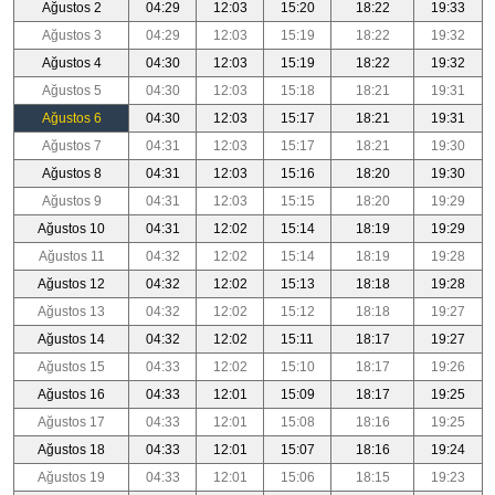
Ağustos 2
04:29
12:03
15:20
18:22
19:33
Ağustos 3
04:29
12:03
15:19
18:22
19:32
Ağustos 4
04:30
12:03
15:19
18:22
19:32
Ağustos 5
04:30
12:03
15:18
18:21
19:31
Ağustos 6
04:30
12:03
15:17
18:21
19:31
Ağustos 7
04:31
12:03
15:17
18:21
19:30
Ağustos 8
04:31
12:03
15:16
18:20
19:30
Ağustos 9
04:31
12:03
15:15
18:20
19:29
Ağustos 10
04:31
12:02
15:14
18:19
19:29
Ağustos 11
04:32
12:02
15:14
18:19
19:28
Ağustos 12
04:32
12:02
15:13
18:18
19:28
Ağustos 13
04:32
12:02
15:12
18:18
19:27
Ağustos 14
04:32
12:02
15:11
18:17
19:27
Ağustos 15
04:33
12:02
15:10
18:17
19:26
Ağustos 16
04:33
12:01
15:09
18:17
19:25
Ağustos 17
04:33
12:01
15:08
18:16
19:25
Ağustos 18
04:33
12:01
15:07
18:16
19:24
Ağustos 19
04:33
12:01
15:06
18:15
19:23