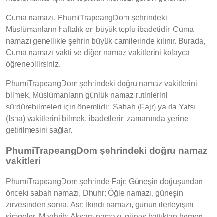
Cuma namazı, PhumiTrapeangDom şehrindeki
Müslümanların haftalık en büyük toplu ibadetidir. Cuma
namazı genellikle şehrin büyük camilerinde kılınır. Burada,
Cuma namazı vakti ve diğer namaz vakitlerini kolayca
öğrenebilirsiniz.
PhumiTrapeangDom şehrindeki doğru namaz vakitlerini
bilmek, Müslümanların günlük namaz rutinlerini
sürdürebilmeleri için önemlidir. Sabah (Fajr) ya da Yatsı
(Isha) vakitlerini bilmek, ibadetlerin zamanında yerine
getirilmesini sağlar.
PhumiTrapeangDom şehrindeki doğru namaz
vakitleri
PhumiTrapeangDom şehrinde Fajr: Güneşin doğuşundan
önceki sabah namazı, Dhuhr: Öğle namazı, güneşin
zirvesinden sonra, Asr: İkindi namazı, günün ilerleyişini
simgeler, Maghrib: Akşam namazı, güneş battıktan hemen