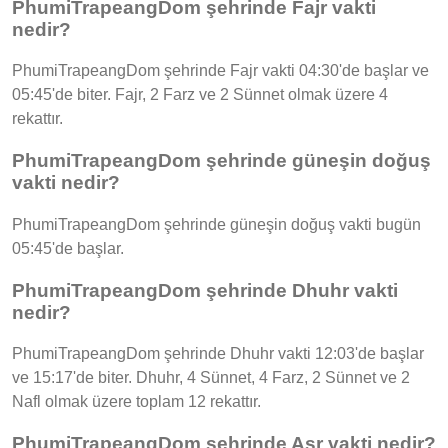
PhumiTrapeangDom şehrinde Fajr vakti
nedir?
PhumiTrapeangDom şehrinde Fajr vakti 04:30'de başlar ve
05:45'de biter. Fajr, 2 Farz ve 2 Sünnet olmak üzere 4
rekattır.
PhumiTrapeangDom şehrinde güneşin doğuş
vakti nedir?
PhumiTrapeangDom şehrinde güneşin doğuş vakti bugün
05:45'de başlar.
PhumiTrapeangDom şehrinde Dhuhr vakti
nedir?
PhumiTrapeangDom şehrinde Dhuhr vakti 12:03'de başlar
ve 15:17'de biter. Dhuhr, 4 Sünnet, 4 Farz, 2 Sünnet ve 2
Nafl olmak üzere toplam 12 rekattır.
PhumiTrapeangDom şehrinde Asr vakti nedir?