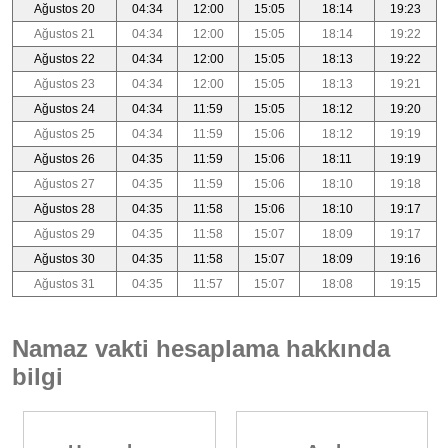
Ağustos 20
04:34
12:00
15:05
18:14
19:23
Ağustos 21
04:34
12:00
15:05
18:14
19:22
Ağustos 22
04:34
12:00
15:05
18:13
19:22
Ağustos 23
04:34
12:00
15:05
18:13
19:21
Ağustos 24
04:34
11:59
15:05
18:12
19:20
Ağustos 25
04:34
11:59
15:06
18:12
19:19
Ağustos 26
04:35
11:59
15:06
18:11
19:19
Ağustos 27
04:35
11:59
15:06
18:10
19:18
Ağustos 28
04:35
11:58
15:06
18:10
19:17
Ağustos 29
04:35
11:58
15:07
18:09
19:17
Ağustos 30
04:35
11:58
15:07
18:09
19:16
Ağustos 31
04:35
11:57
15:07
18:08
19:15
Namaz vakti hesaplama hakkında
bilgi