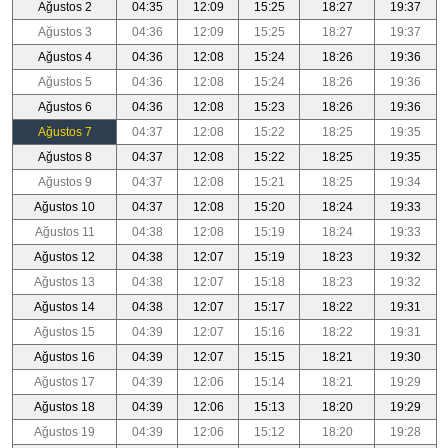
Ağustos 2
04:35
12:09
15:25
18:27
19:37
Ağustos 3
04:36
12:09
15:25
18:27
19:37
Ağustos 4
04:36
12:08
15:24
18:26
19:36
Ağustos 5
04:36
12:08
15:24
18:26
19:36
Ağustos 6
04:36
12:08
15:23
18:26
19:36
Ağustos 7
04:37
12:08
15:22
18:25
19:35
Ağustos 8
04:37
12:08
15:22
18:25
19:35
Ağustos 9
04:37
12:08
15:21
18:25
19:34
Ağustos 10
04:37
12:08
15:20
18:24
19:33
Ağustos 11
04:38
12:08
15:19
18:24
19:33
Ağustos 12
04:38
12:07
15:19
18:23
19:32
Ağustos 13
04:38
12:07
15:18
18:23
19:32
Ağustos 14
04:38
12:07
15:17
18:22
19:31
Ağustos 15
04:39
12:07
15:16
18:22
19:31
Ağustos 16
04:39
12:07
15:15
18:21
19:30
Ağustos 17
04:39
12:06
15:14
18:21
19:29
Ağustos 18
04:39
12:06
15:13
18:20
19:29
Ağustos 19
04:39
12:06
15:12
18:20
19:28