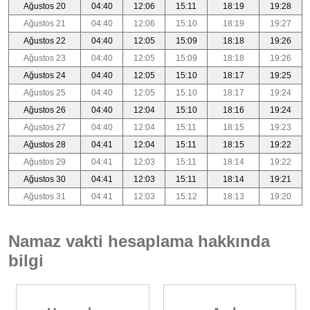
Ağustos 20
04:40
12:06
15:11
18:19
19:28
Ağustos 21
04:40
12:06
15:10
18:19
19:27
Ağustos 22
04:40
12:05
15:09
18:18
19:26
Ağustos 23
04:40
12:05
15:09
18:18
19:26
Ağustos 24
04:40
12:05
15:10
18:17
19:25
Ağustos 25
04:40
12:05
15:10
18:17
19:24
Ağustos 26
04:40
12:04
15:10
18:16
19:24
Ağustos 27
04:40
12:04
15:11
18:15
19:23
Ağustos 28
04:41
12:04
15:11
18:15
19:22
Ağustos 29
04:41
12:03
15:11
18:14
19:22
Ağustos 30
04:41
12:03
15:11
18:14
19:21
Ağustos 31
04:41
12:03
15:12
18:13
19:20
Namaz vakti hesaplama hakkında
bilgi