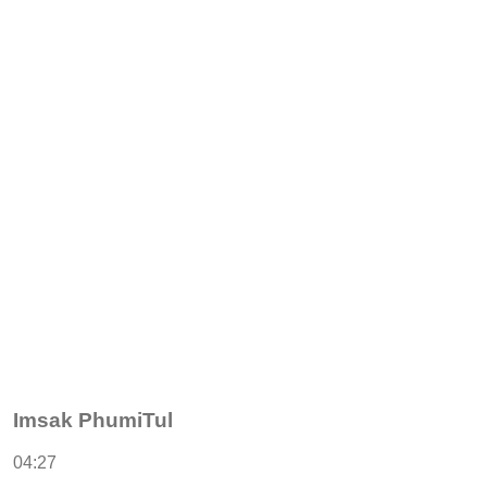
Imsak PhumiTul
04:27