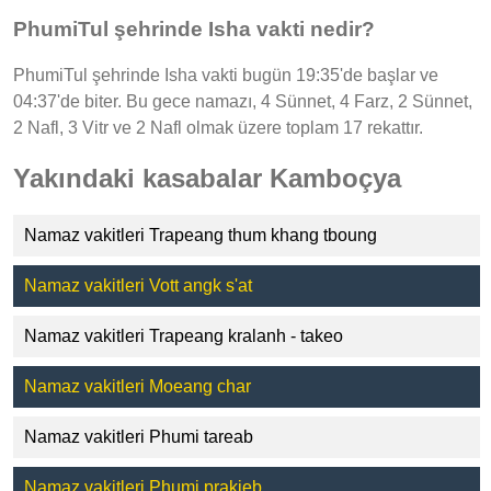
PhumiTul şehrinde Isha vakti nedir?
PhumiTul şehrinde Isha vakti bugün 19:35'de başlar ve
04:37'de biter. Bu gece namazı, 4 Sünnet, 4 Farz, 2 Sünnet,
2 Nafl, 3 Vitr ve 2 Nafl olmak üzere toplam 17 rekattır.
Yakındaki kasabalar Kamboçya
Namaz vakitleri Trapeang thum khang tboung
Namaz vakitleri Vott angk s'at
Namaz vakitleri Trapeang kralanh - takeo
Namaz vakitleri Moeang char
Namaz vakitleri Phumi tareab
Namaz vakitleri Phumi prakieb