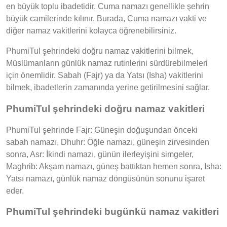
en büyük toplu ibadetidir. Cuma namazı genellikle şehrin
büyük camilerinde kılınır. Burada, Cuma namazı vakti ve
diğer namaz vakitlerini kolayca öğrenebilirsiniz.
PhumiTul şehrindeki doğru namaz vakitlerini bilmek,
Müslümanların günlük namaz rutinlerini sürdürebilmeleri
için önemlidir. Sabah (Fajr) ya da Yatsı (Isha) vakitlerini
bilmek, ibadetlerin zamanında yerine getirilmesini sağlar.
PhumiTul şehrindeki doğru namaz vakitleri
PhumiTul şehrinde Fajr: Güneşin doğuşundan önceki
sabah namazı, Dhuhr: Öğle namazı, güneşin zirvesinden
sonra, Asr: İkindi namazı, günün ilerleyişini simgeler,
Maghrib: Akşam namazı, güneş battıktan hemen sonra, Isha:
Yatsı namazı, günlük namaz döngüsünün sonunu işaret
eder.
PhumiTul şehrindeki bugünkü namaz vakitleri