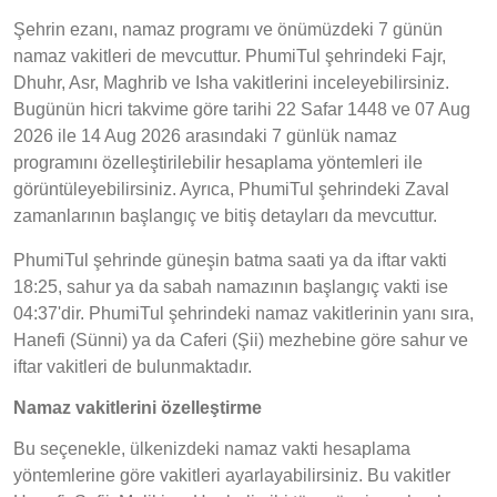
Şehrin ezanı, namaz programı ve önümüzdeki 7 günün
namaz vakitleri de mevcuttur. PhumiTul şehrindeki Fajr,
Dhuhr, Asr, Maghrib ve Isha vakitlerini inceleyebilirsiniz.
Bugünün hicri takvime göre tarihi 22 Safar 1448 ve 07 Aug
2026 ile 14 Aug 2026 arasındaki 7 günlük namaz
programını özelleştirilebilir hesaplama yöntemleri ile
görüntüleyebilirsiniz. Ayrıca, PhumiTul şehrindeki Zaval
zamanlarının başlangıç ve bitiş detayları da mevcuttur.
PhumiTul şehrinde güneşin batma saati ya da iftar vakti
18:25, sahur ya da sabah namazının başlangıç vakti ise
04:37'dir. PhumiTul şehrindeki namaz vakitlerinin yanı sıra,
Hanefi (Sünni) ya da Caferi (Şii) mezhebine göre sahur ve
iftar vakitleri de bulunmaktadır.
Namaz vakitlerini özelleştirme
Bu seçenekle, ülkenizdeki namaz vakti hesaplama
yöntemlerine göre vakitleri ayarlayabilirsiniz. Bu vakitler