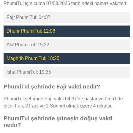
PhumiTul için cuma 07/08/2026 tarihindeki namaz vakitleri:
Fajr PhumiTul: 04:37
Dhuhr PhumiTul: 12:08
Asr PhumiTul: 15:22
Maghrib PhumiTul: 18:25
Isha PhumiTul: 19:35
PhumiTul şehrinde Fajr vakti nedir?
PhumiTul şehrinde Fajr vakti 04:37'de başlar ve 05:51'de
biter. Fajr, 2 Farz ve 2 Sünnet olmak üzere 4 rekattır.
PhumiTul şehrinde güneşin doğuş vakti
nedir?