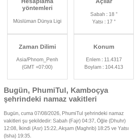
Hesaplama
Açılar
yöntemleri
Sabah : 18 °
Müslüman Dünya Ligi
Yatsı : 17 °
Zaman Dilimi
Konum
Asia/Phnom_Penh
Enlem : 11.4317
(GMT +07:00)
Boylam : 104.413
Bugün, PhumiTul, Kamboçya
şehrindeki namaz vakitleri
Bugün, cuma 07/08/2026, PhumiTul şehrindeki namaz
vakitleri şu şekildedir: Sabah (Fajr) 04:37, Öğle (Dhuhr)
12:08, İkindi (Asr) 15:22, Akşam (Maghrib) 18:25 ve Yatsı
(Isha) 19:35.