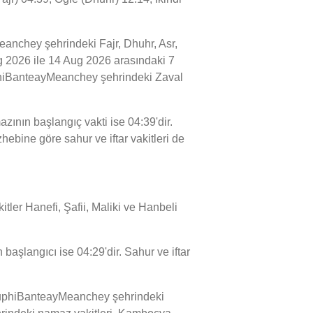
anchey şehrindeki Fajr, Dhuhr, Asr,
ug 2026 ile 14 Aug 2026 arasındaki 7
ouphiBanteayMeanchey şehrindeki Zaval
ının başlangıç vakti ise 04:39'dir.
ebine göre sahur ve iftar vakitleri de
tler Hanefi, Şafii, Maliki ve Hanbeli
aşlangıcı ise 04:29'dir. Sahur ve iftar
ouphiBanteayMeanchey şehrindeki