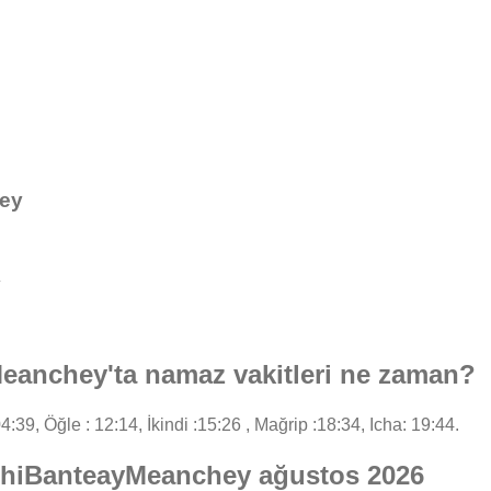
ey
y
anchey'ta namaz vakitleri ne zaman?
4:39, Öğle : 12:14, İkindi :15:26 , Mağrip :18:34, Icha: 19:44.
phiBanteayMeanchey ağustos 2026