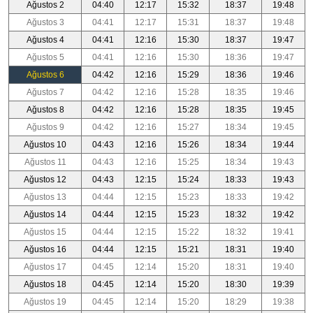
Ağustos 2
04:40
12:17
15:32
18:37
19:48
Ağustos 3
04:41
12:17
15:31
18:37
19:48
Ağustos 4
04:41
12:16
15:30
18:37
19:47
Ağustos 5
04:41
12:16
15:30
18:36
19:47
Ağustos 6
04:42
12:16
15:29
18:36
19:46
Ağustos 7
04:42
12:16
15:28
18:35
19:46
Ağustos 8
04:42
12:16
15:28
18:35
19:45
Ağustos 9
04:42
12:16
15:27
18:34
19:45
Ağustos 10
04:43
12:16
15:26
18:34
19:44
Ağustos 11
04:43
12:16
15:25
18:34
19:43
Ağustos 12
04:43
12:15
15:24
18:33
19:43
Ağustos 13
04:44
12:15
15:23
18:33
19:42
Ağustos 14
04:44
12:15
15:23
18:32
19:42
Ağustos 15
04:44
12:15
15:22
18:32
19:41
Ağustos 16
04:44
12:15
15:21
18:31
19:40
Ağustos 17
04:45
12:14
15:20
18:31
19:40
Ağustos 18
04:45
12:14
15:20
18:30
19:39
Ağustos 19
04:45
12:14
15:20
18:29
19:38