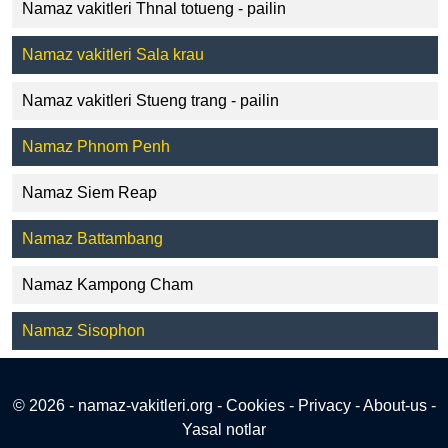
Namaz vakitleri Thnal totueng - pailin
Namaz vakitleri Sala krau
Namaz vakitleri Stueng trang - pailin
Namaz Phnom Penh
Namaz Siem Reap
Namaz Battambang
Namaz Kampong Cham
Namaz Sisophon
© 2026 - namaz-vakitleri.org -
Cookies
-
Privacy
-
About-us
-
Yasal notlar