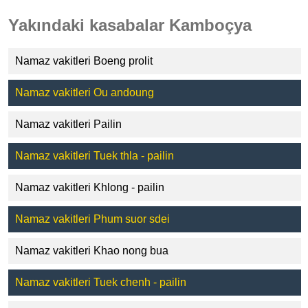
Yakındaki kasabalar Kamboçya
Namaz vakitleri Boeng prolit
Namaz vakitleri Ou andoung
Namaz vakitleri Pailin
Namaz vakitleri Tuek thla - pailin
Namaz vakitleri Khlong - pailin
Namaz vakitleri Phum suor sdei
Namaz vakitleri Khao nong bua
Namaz vakitleri Tuek chenh - pailin