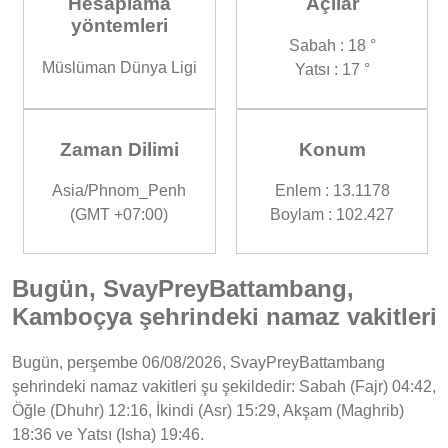
Hesaplama
Açılar
yöntemleri
Sabah : 18 °
Müslüman Dünya Ligi
Yatsı : 17 °
Zaman Dilimi
Konum
Asia/Phnom_Penh
Enlem : 13.1178
(GMT +07:00)
Boylam : 102.427
Bugün, SvayPreyBattambang,
Kamboçya şehrindeki namaz vakitleri
Bugün, perşembe 06/08/2026, SvayPreyBattambang
şehrindeki namaz vakitleri şu şekildedir: Sabah (Fajr) 04:42,
Öğle (Dhuhr) 12:16, İkindi (Asr) 15:29, Akşam (Maghrib)
18:36 ve Yatsı (Isha) 19:46.