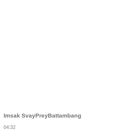
Imsak SvayPreyBattambang
04:32