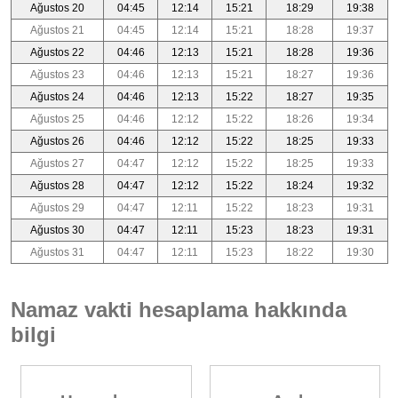
Ağustos 20
04:45
12:14
15:21
18:29
19:38
Ağustos 21
04:45
12:14
15:21
18:28
19:37
Ağustos 22
04:46
12:13
15:21
18:28
19:36
Ağustos 23
04:46
12:13
15:21
18:27
19:36
Ağustos 24
04:46
12:13
15:22
18:27
19:35
Ağustos 25
04:46
12:12
15:22
18:26
19:34
Ağustos 26
04:46
12:12
15:22
18:25
19:33
Ağustos 27
04:47
12:12
15:22
18:25
19:33
Ağustos 28
04:47
12:12
15:22
18:24
19:32
Ağustos 29
04:47
12:11
15:22
18:23
19:31
Ağustos 30
04:47
12:11
15:23
18:23
19:31
Ağustos 31
04:47
12:11
15:23
18:22
19:30
Namaz vakti hesaplama hakkında
bilgi