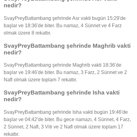
nedir?
SvayPreyBattambang şehrinde Asr vakti bugün 15:29'de
başlar ve 18:36'de biter. Bu namaz, 4 Sünnet ve 4 Farz
olmak üzere 8 rekattır.
SvayPreyBattambang şehrinde Maghrib vakti
nedir?
SvayPreyBattambang şehrinde Maghrib vakti 18:36'de
başlar ve 19:46'de biter. Bu namaz, 3 Farz, 2 Sünnet ve 2
Nafl olmak üzere toplam 7 rekattır.
SvayPreyBattambang şehrinde Isha vakti
nedir?
SvayPreyBattambang şehrinde Isha vakti bugün 19:46'de
başlar ve 04:42'de biter. Bu gece namazı, 4 Sünnet, 4 Farz,
2 Sünnet, 2 Nafl, 3 Vitr ve 2 Nafl olmak üzere toplam 17
rekattır.