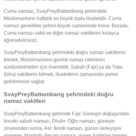
Cuma namazı, SvayPreyBattambang şehrindeki
Müslümanların haftalık en büyük toplu ibadetidir. Cuma
namazı genellikle şehrin büyük camilerinde kılınır. Burada,
Cuma namazı vakti ve diğer namaz vakitlerini kolayca
öğrenebilirsiniz.
SvayPreyBattambang şehrindeki doğru namaz vakitlerini
bilmek, Müslümanların günlük namaz rutinlerini
sürdürebilmeleri için önemlidir. Sabah (Fajr) ya da Yatsı
(Isha) vakitlerini bilmek, ibadetlerin zamanında yerine
getirilmesini sağlar.
SvayPreyBattambang şehrindeki doğru
namaz vakitleri
SvayPreyBattambang şehrinde Fajr: Güneşin doğuşundan
önceki sabah namazı, Dhuhr: Öğle namazı, güneşin
zirvesinden sonra, Asr: İkindi namazı, günün ilerleyişini
simgeler, Maghrib: Akşam namazı, güneş battıktan hemen