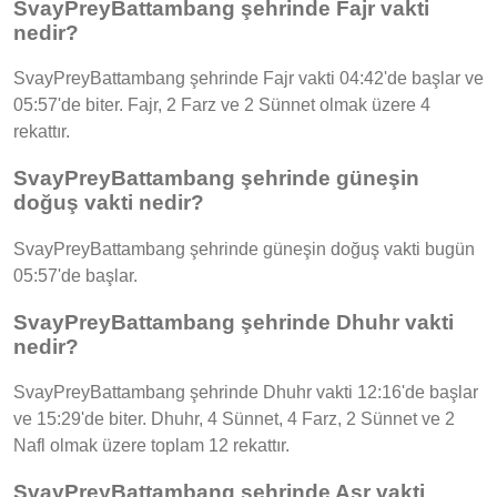
SvayPreyBattambang şehrinde Fajr vakti
nedir?
SvayPreyBattambang şehrinde Fajr vakti 04:42'de başlar ve
05:57'de biter. Fajr, 2 Farz ve 2 Sünnet olmak üzere 4
rekattır.
SvayPreyBattambang şehrinde güneşin
doğuş vakti nedir?
SvayPreyBattambang şehrinde güneşin doğuş vakti bugün
05:57'de başlar.
SvayPreyBattambang şehrinde Dhuhr vakti
nedir?
SvayPreyBattambang şehrinde Dhuhr vakti 12:16'de başlar
ve 15:29'de biter. Dhuhr, 4 Sünnet, 4 Farz, 2 Sünnet ve 2
Nafl olmak üzere toplam 12 rekattır.
SvayPreyBattambang şehrinde Asr vakti