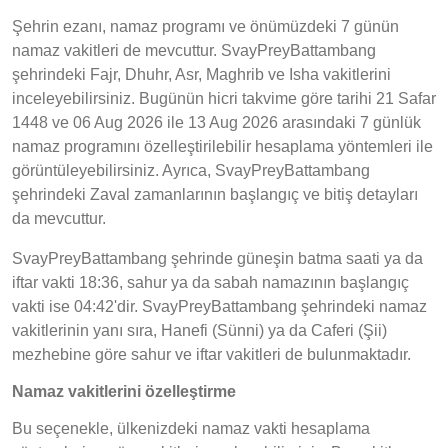
Şehrin ezanı, namaz programı ve önümüzdeki 7 günün
namaz vakitleri de mevcuttur. SvayPreyBattambang
şehrindeki Fajr, Dhuhr, Asr, Maghrib ve Isha vakitlerini
inceleyebilirsiniz. Bugünün hicri takvime göre tarihi 21 Safar
1448 ve 06 Aug 2026 ile 13 Aug 2026 arasındaki 7 günlük
namaz programını özelleştirilebilir hesaplama yöntemleri ile
görüntüleyebilirsiniz. Ayrıca, SvayPreyBattambang
şehrindeki Zaval zamanlarının başlangıç ve bitiş detayları
da mevcuttur.
SvayPreyBattambang şehrinde güneşin batma saati ya da
iftar vakti 18:36, sahur ya da sabah namazının başlangıç
vakti ise 04:42'dir. SvayPreyBattambang şehrindeki namaz
vakitlerinin yanı sıra, Hanefi (Sünni) ya da Caferi (Şii)
mezhebine göre sahur ve iftar vakitleri de bulunmaktadır.
Namaz vakitlerini özelleştirme
Bu seçenekle, ülkenizdeki namaz vakti hesaplama