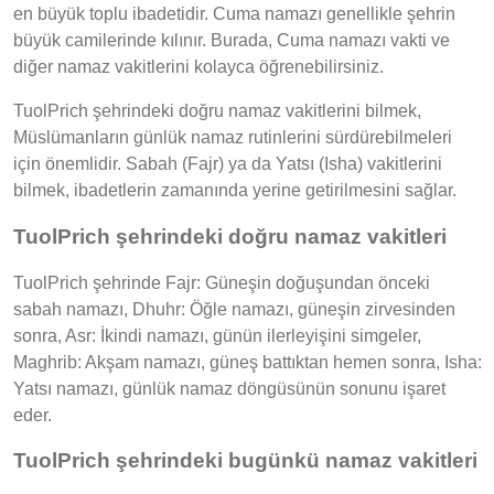
en büyük toplu ibadetidir. Cuma namazı genellikle şehrin
büyük camilerinde kılınır. Burada, Cuma namazı vakti ve
diğer namaz vakitlerini kolayca öğrenebilirsiniz.
TuolPrich şehrindeki doğru namaz vakitlerini bilmek,
Müslümanların günlük namaz rutinlerini sürdürebilmeleri
için önemlidir. Sabah (Fajr) ya da Yatsı (Isha) vakitlerini
bilmek, ibadetlerin zamanında yerine getirilmesini sağlar.
TuolPrich şehrindeki doğru namaz vakitleri
TuolPrich şehrinde Fajr: Güneşin doğuşundan önceki
sabah namazı, Dhuhr: Öğle namazı, güneşin zirvesinden
sonra, Asr: İkindi namazı, günün ilerleyişini simgeler,
Maghrib: Akşam namazı, güneş battıktan hemen sonra, Isha:
Yatsı namazı, günlük namaz döngüsünün sonunu işaret
eder.
TuolPrich şehrindeki bugünkü namaz vakitleri