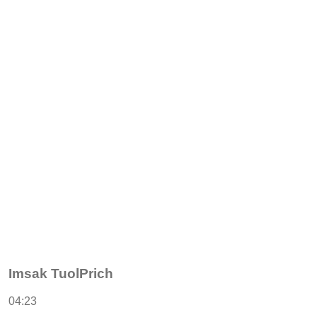
Imsak TuolPrich
04:23