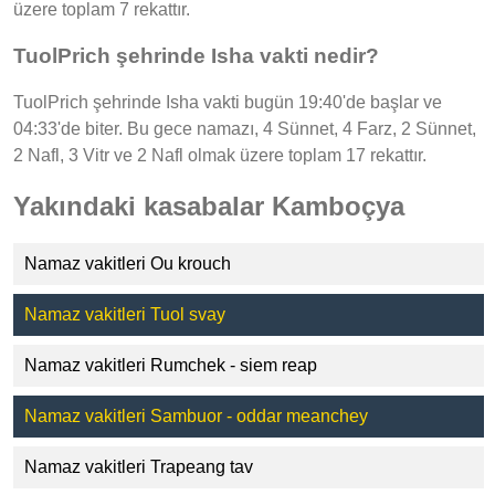
üzere toplam 7 rekattır.
TuolPrich şehrinde Isha vakti nedir?
TuolPrich şehrinde Isha vakti bugün 19:40'de başlar ve
04:33'de biter. Bu gece namazı, 4 Sünnet, 4 Farz, 2 Sünnet,
2 Nafl, 3 Vitr ve 2 Nafl olmak üzere toplam 17 rekattır.
Yakındaki kasabalar Kamboçya
Namaz vakitleri Ou krouch
Namaz vakitleri Tuol svay
Namaz vakitleri Rumchek - siem reap
Namaz vakitleri Sambuor - oddar meanchey
Namaz vakitleri Trapeang tav