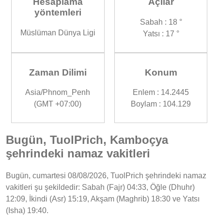
Hesaplama
Açılar
yöntemleri
Sabah : 18 °
Müslüman Dünya Ligi
Yatsı : 17 °
Zaman Dilimi
Konum
Asia/Phnom_Penh
Enlem : 14.2445
(GMT +07:00)
Boylam : 104.129
Bugün, TuolPrich, Kamboçya
şehrindeki namaz vakitleri
Bugün, cumartesi 08/08/2026, TuolPrich şehrindeki namaz
vakitleri şu şekildedir: Sabah (Fajr) 04:33, Öğle (Dhuhr)
12:09, İkindi (Asr) 15:19, Akşam (Maghrib) 18:30 ve Yatsı
(Isha) 19:40.