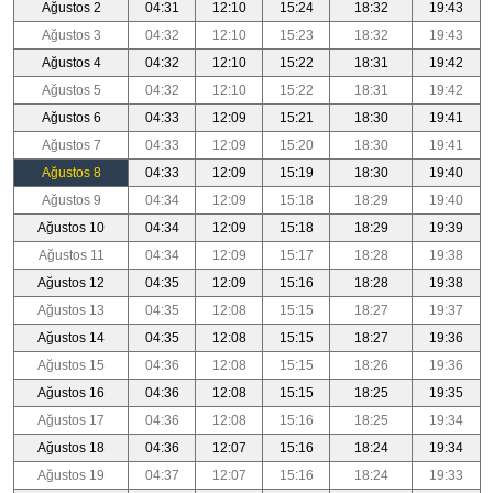
Ağustos 2
04:31
12:10
15:24
18:32
19:43
Ağustos 3
04:32
12:10
15:23
18:32
19:43
Ağustos 4
04:32
12:10
15:22
18:31
19:42
Ağustos 5
04:32
12:10
15:22
18:31
19:42
Ağustos 6
04:33
12:09
15:21
18:30
19:41
Ağustos 7
04:33
12:09
15:20
18:30
19:41
Ağustos 8
04:33
12:09
15:19
18:30
19:40
Ağustos 9
04:34
12:09
15:18
18:29
19:40
Ağustos 10
04:34
12:09
15:18
18:29
19:39
Ağustos 11
04:34
12:09
15:17
18:28
19:38
Ağustos 12
04:35
12:09
15:16
18:28
19:38
Ağustos 13
04:35
12:08
15:15
18:27
19:37
Ağustos 14
04:35
12:08
15:15
18:27
19:36
Ağustos 15
04:36
12:08
15:15
18:26
19:36
Ağustos 16
04:36
12:08
15:15
18:25
19:35
Ağustos 17
04:36
12:08
15:16
18:25
19:34
Ağustos 18
04:36
12:07
15:16
18:24
19:34
Ağustos 19
04:37
12:07
15:16
18:24
19:33