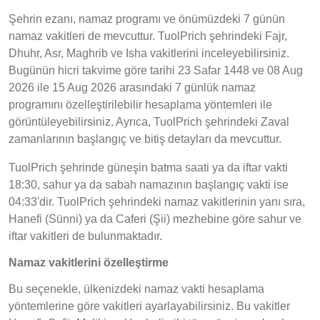
Şehrin ezanı, namaz programı ve önümüzdeki 7 günün
namaz vakitleri de mevcuttur. TuolPrich şehrindeki Fajr,
Dhuhr, Asr, Maghrib ve Isha vakitlerini inceleyebilirsiniz.
Bugünün hicri takvime göre tarihi 23 Safar 1448 ve 08 Aug
2026 ile 15 Aug 2026 arasındaki 7 günlük namaz
programını özelleştirilebilir hesaplama yöntemleri ile
görüntüleyebilirsiniz. Ayrıca, TuolPrich şehrindeki Zaval
zamanlarının başlangıç ve bitiş detayları da mevcuttur.
TuolPrich şehrinde güneşin batma saati ya da iftar vakti
18:30, sahur ya da sabah namazının başlangıç vakti ise
04:33'dir. TuolPrich şehrindeki namaz vakitlerinin yanı sıra,
Hanefi (Sünni) ya da Caferi (Şii) mezhebine göre sahur ve
iftar vakitleri de bulunmaktadır.
Namaz vakitlerini özelleştirme
Bu seçenekle, ülkenizdeki namaz vakti hesaplama
yöntemlerine göre vakitleri ayarlayabilirsiniz. Bu vakitler