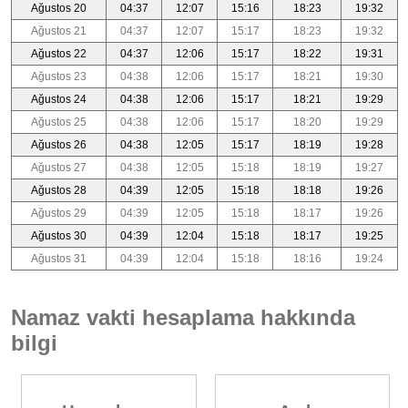
Ağustos 20
04:37
12:07
15:16
18:23
19:32
Ağustos 21
04:37
12:07
15:17
18:23
19:32
Ağustos 22
04:37
12:06
15:17
18:22
19:31
Ağustos 23
04:38
12:06
15:17
18:21
19:30
Ağustos 24
04:38
12:06
15:17
18:21
19:29
Ağustos 25
04:38
12:06
15:17
18:20
19:29
Ağustos 26
04:38
12:05
15:17
18:19
19:28
Ağustos 27
04:38
12:05
15:18
18:19
19:27
Ağustos 28
04:39
12:05
15:18
18:18
19:26
Ağustos 29
04:39
12:05
15:18
18:17
19:26
Ağustos 30
04:39
12:04
15:18
18:17
19:25
Ağustos 31
04:39
12:04
15:18
18:16
19:24
Namaz vakti hesaplama hakkında
bilgi