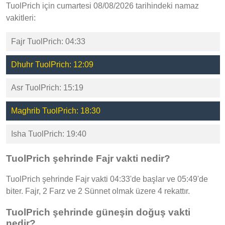
TuolPrich için cumartesi 08/08/2026 tarihindeki namaz
vakitleri:
Fajr TuolPrich: 04:33
Dhuhr TuolPrich: 12:09
Asr TuolPrich: 15:19
Maghrib TuolPrich: 18:30
Isha TuolPrich: 19:40
TuolPrich şehrinde Fajr vakti nedir?
TuolPrich şehrinde Fajr vakti 04:33'de başlar ve 05:49'de
biter. Fajr, 2 Farz ve 2 Sünnet olmak üzere 4 rekattır.
TuolPrich şehrinde güneşin doğuş vakti
nedir?