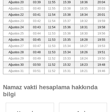
Ağustos 20
03:39
11:55
15:39
18:36
20:04
Ağustos 21
03:40
11:55
15:38
18:35
20:03
Ağustos 22
03:41
11:54
15:38
18:34
20:01
Ağustos 23
03:42
11:54
15:37
18:32
19:59
Ağustos 24
03:43
11:54
15:36
18:31
19:58
Ağustos 25
03:44
11:53
15:36
18:30
19:56
Ağustos 26
03:45
11:53
15:35
18:28
19:55
Ağustos 27
03:47
11:53
15:34
18:27
19:53
Ağustos 28
03:48
11:53
15:34
18:26
19:51
Ağustos 29
03:49
11:52
15:33
18:24
19:50
Ağustos 30
03:50
11:52
15:32
18:23
19:48
Ağustos 31
03:51
11:52
15:31
18:21
19:46
Namaz vakti hesaplama hakkında
bilgi