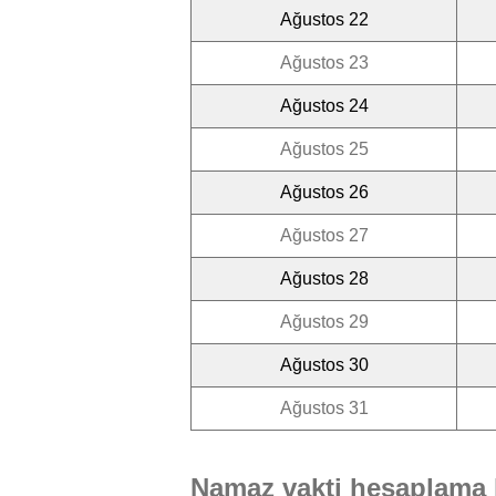
Ağustos 22
Ağustos 23
Ağustos 24
Ağustos 25
Ağustos 26
Ağustos 27
Ağustos 28
Ağustos 29
Ağustos 30
Ağustos 31
Namaz vakti hesaplama 