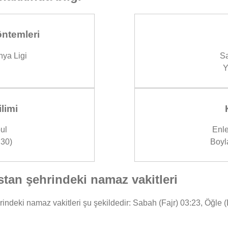
ntemleri
ya Ligi
Sa
Y
limi
ul
Enle
30)
Boyl
tan şehrindeki namaz vakitleri
deki namaz vakitleri şu şekildedir: Sabah (Fajr) 03:23, Öğle (