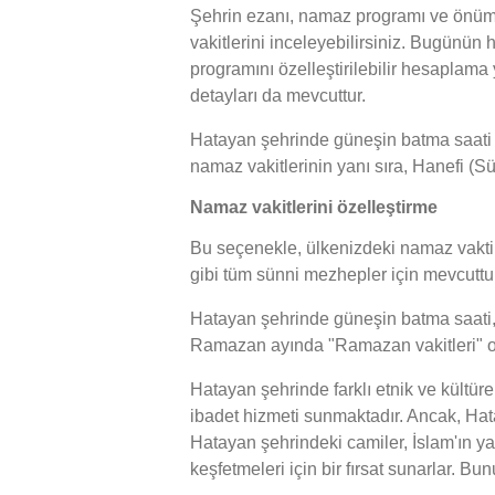
Şehrin ezanı, namaz programı ve önümü
vakitlerini inceleyebilirsiniz. Bugünün
programını özelleştirilebilir hesaplama
detayları da mevcuttur.
Hatayan şehrinde güneşin batma saati y
namaz vakitlerinin yanı sıra, Hanefi (Sü
Namaz vakitlerini özelleştirme
Bu seçenekle, ülkenizdeki namaz vakti h
gibi tüm sünni mezhepler için mevcuttur
Hatayan şehrinde güneşin batma saati, ya
Ramazan ayında "Ramazan vakitleri" ola
Hatayan şehrinde farklı etnik ve kültü
ibadet hizmeti sunmaktadır. Ancak, Hatay
Hatayan şehrindeki camiler, İslam'ın ya
keşfetmeleri için bir fırsat sunarlar. 