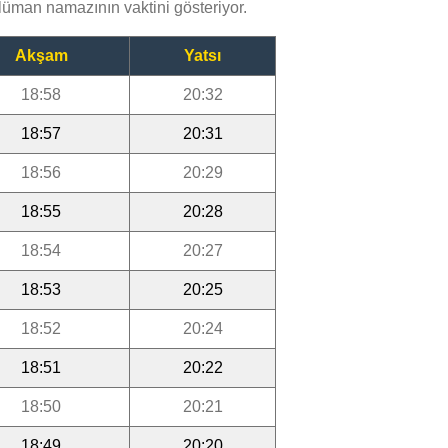
üman namazının vaktini gösteriyor.
Akşam
Yatsı
18:58
20:32
18:57
20:31
18:56
20:29
18:55
20:28
18:54
20:27
18:53
20:25
18:52
20:24
18:51
20:22
18:50
20:21
18:49
20:20