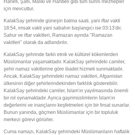
Hanefi, Şafii, Maliki ve Hanbeli gibi tüm sünni mezhepler
için mevcuttur.
KalakSay şehrinde güneşin batma saati, yani iftar vakti
18:54, imsak vakti yani sabahın başlangıcı ise 03:13'dir.
Sahur ve iftar vakitleri, Ramazan ayında "Ramazan
vakitleri" olarak da adlandırılır.
KalakSay şehrinde farklı etnik ve kültürel kökenlerden
Müslümanlar yaşamaktadır. KalakSay şehrindeki camiler,
şehir namaz vakitlerine göre ibadet hizmeti sunmaktadır.
Ancak, KalakSay şehrindeki namaz vakitleri, Afganistan
ülkesinin diğer şehirlerindekinden farklılık gösterebilir.
KalakSay şehrindeki camiler, İslam'ın yayılmasında önemli
bir rol oynamaktadır. Ayrıca gayrimüslimlerin İslam'ın
değerlerini ve inançlarını keşfetmeleri için bir fırsat sunarlar.
Bunun yanında, göçmen Müslümanlar için bir topluluk
merkezi görevi görürler.
Cuma namazı, KalakSay şehrindeki Müslümanların haftalık