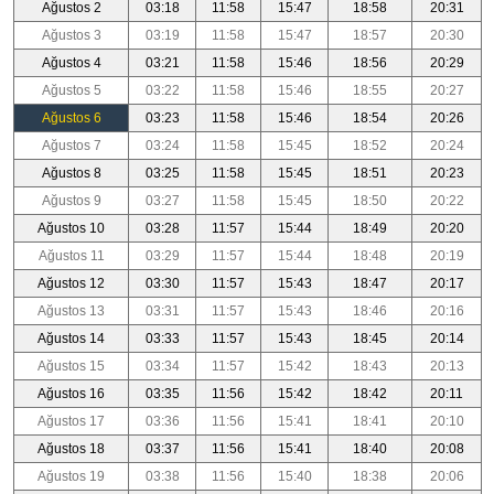
Ağustos 2
03:18
11:58
15:47
18:58
20:31
Ağustos 3
03:19
11:58
15:47
18:57
20:30
Ağustos 4
03:21
11:58
15:46
18:56
20:29
Ağustos 5
03:22
11:58
15:46
18:55
20:27
Ağustos 6
03:23
11:58
15:46
18:54
20:26
Ağustos 7
03:24
11:58
15:45
18:52
20:24
Ağustos 8
03:25
11:58
15:45
18:51
20:23
Ağustos 9
03:27
11:58
15:45
18:50
20:22
Ağustos 10
03:28
11:57
15:44
18:49
20:20
Ağustos 11
03:29
11:57
15:44
18:48
20:19
Ağustos 12
03:30
11:57
15:43
18:47
20:17
Ağustos 13
03:31
11:57
15:43
18:46
20:16
Ağustos 14
03:33
11:57
15:43
18:45
20:14
Ağustos 15
03:34
11:57
15:42
18:43
20:13
Ağustos 16
03:35
11:56
15:42
18:42
20:11
Ağustos 17
03:36
11:56
15:41
18:41
20:10
Ağustos 18
03:37
11:56
15:41
18:40
20:08
Ağustos 19
03:38
11:56
15:40
18:38
20:06