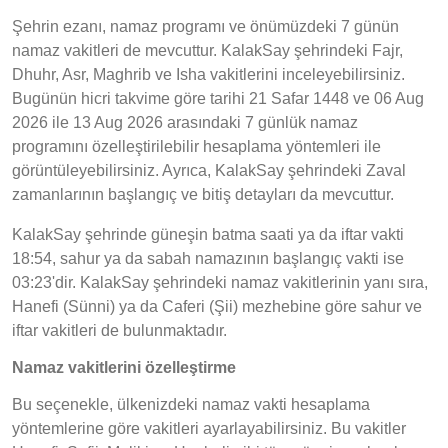
Şehrin ezanı, namaz programı ve önümüzdeki 7 günün
namaz vakitleri de mevcuttur. KalakSay şehrindeki Fajr,
Dhuhr, Asr, Maghrib ve Isha vakitlerini inceleyebilirsiniz.
Bugünün hicri takvime göre tarihi 21 Safar 1448 ve 06 Aug
2026 ile 13 Aug 2026 arasındaki 7 günlük namaz
programını özelleştirilebilir hesaplama yöntemleri ile
görüntüleyebilirsiniz. Ayrıca, KalakSay şehrindeki Zaval
zamanlarının başlangıç ve bitiş detayları da mevcuttur.
KalakSay şehrinde güneşin batma saati ya da iftar vakti
18:54, sahur ya da sabah namazının başlangıç vakti ise
03:23'dir. KalakSay şehrindeki namaz vakitlerinin yanı sıra,
Hanefi (Sünni) ya da Caferi (Şii) mezhebine göre sahur ve
iftar vakitleri de bulunmaktadır.
Namaz vakitlerini özelleştirme
Bu seçenekle, ülkenizdeki namaz vakti hesaplama
yöntemlerine göre vakitleri ayarlayabilirsiniz. Bu vakitler