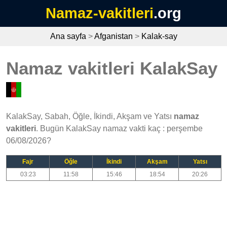
Namaz-vakitleri
.org
Ana sayfa
>
Afganistan
>
Kalak-say
Namaz vakitleri KalakSay
KalakSay, Sabah, Öğle, İkindi, Akşam ve Yatsı
namaz
vakitleri
. Bugün KalakSay namaz vakti kaç : perşembe
06/08/2026?
Fajr
Öğle
İkindi
Akşam
Yatsı
03:23
11:58
15:46
18:54
20:26