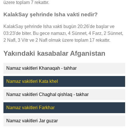
üzere toplam 7 rekattır.
KalakSay şehrinde Isha vakti nedir?
KalakSay şehrinde Isha vakti bugün 20:26'de başlar ve
03:23'de biter. Bu gece namazı, 4 Sünnet, 4 Farz, 2 Sünnet,
2 Nafl, 3 Vitr ve 2 Nafl olmak üzere toplam 17 rekattır.
Yakındaki kasabalar Afganistan
Namaz vakitleri Khanaqah - tahhar
Namaz vakitleri Kata khel
Namaz vakitleri Chaghal qishlaq - takhar
Namaz vakitleri Farkhar
Namaz vakitleri Jar guzar