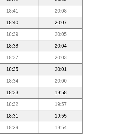
18:41
20:08
18:40
20:07
18:39
20:05
18:38
20:04
18:37
20:03
18:35
20:01
18:34
20:00
18:33
19:58
18:32
19:57
18:31
19:55
18:29
19:54