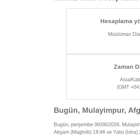
Hesaplama yö
Müslüman Dün
Zaman Di
Asia/Kab
(GMT +04:
Bugün, Mulayimpur, Afga
Bugün, perşembe 06/08/2026, Mulayimpur
Akşam (Maghrib) 18:46 ve Yatsı (Isha) 