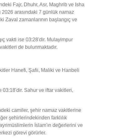
eki Fajr, Dhuhr, Asr, Maghrib ve Isha
Aug 2026 arasındaki 7 günlük namaz
deki Zaval zamanlarının başlangıç ve
ç vakti ise 03:28'dir. Mulayimpur
vakitleri de bulunmaktadır.
tler Hanefi, Şafii, Maliki ve Hanbeli
3:18'dir. Sahur ve iftar vakitleri,
deki camiler, şehir namaz vakitlerine
er şehirlerindekinden farklılık
ayrimüslimlerin İslam'ın değerlerini ve
rkezi görevi görürler.