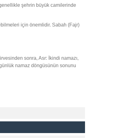
enellikle şehrin büyük camilerinde
ilmeleri için önemlidir. Sabah (Fajr)
vesinden sonra, Asr: İkindi namazı,
zı, günlük namaz döngüsünün sonunu