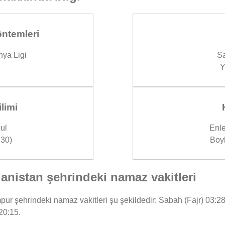
ntemleri
ya Ligi
Sa
Y
limi
ul
Enle
30)
Boy
nistan şehrindeki namaz vakitleri
 şehrindeki namaz vakitleri şu şekildedir: Sabah (Fajr) 03:28, 
20:15.