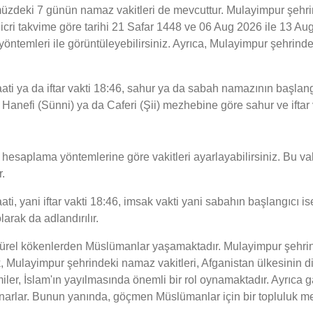
zdeki 7 günün namaz vakitleri de mevcuttur. Mulayimpur şehrind
 hicri takvime göre tarihi 21 Safar 1448 ve 06 Aug 2026 ile 13 
 yöntemleri ile görüntüleyebilirsiniz. Ayrıca, Mulayimpur şehrin
i ya da iftar vakti 18:46, sahur ya da sabah namazının başlangı
 Hanefi (Sünni) ya da Caferi (Şii) mezhebine göre sahur ve iftar 
esaplama yöntemlerine göre vakitleri ayarlayabilirsiniz. Bu vaki
.
 yani iftar vakti 18:46, imsak vakti yani sabahın başlangıcı ise 0
rak da adlandırılır.
ltürel kökenlerden Müslümanlar yaşamaktadır. Mulayimpur şehrin
 Mulayimpur şehrindeki namaz vakitleri, Afganistan ülkesinin diğ
iler, İslam'ın yayılmasında önemli bir rol oynamaktadır. Ayrıca g
 sunarlar. Bunun yanında, göçmen Müslümanlar için bir topluluk me