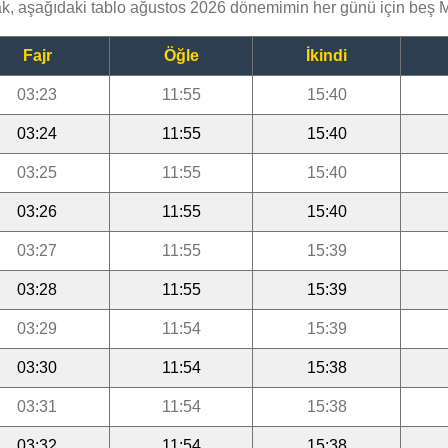
ak, aşağıdaki tablo ağustos 2026 dönemimin her günü için beş M
Fajr
Öğle
İkindi
03:23
11:55
15:40
03:24
11:55
15:40
03:25
11:55
15:40
03:26
11:55
15:40
03:27
11:55
15:39
03:28
11:55
15:39
03:29
11:54
15:39
03:30
11:54
15:38
03:31
11:54
15:38
03:32
11:54
15:38