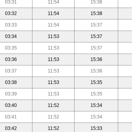
03:31
11:54
15:38
03:32
11:54
15:38
03:33
11:54
15:37
03:34
11:53
15:37
03:35
11:53
15:37
03:36
11:53
15:36
03:37
11:53
15:36
03:38
11:53
15:35
03:39
11:53
15:35
03:40
11:52
15:34
03:41
11:52
15:34
03:42
11:52
15:33