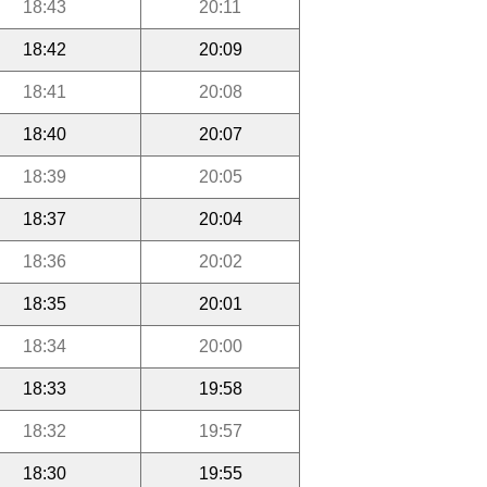
18:43
20:11
18:42
20:09
18:41
20:08
18:40
20:07
18:39
20:05
18:37
20:04
18:36
20:02
18:35
20:01
18:34
20:00
18:33
19:58
18:32
19:57
18:30
19:55