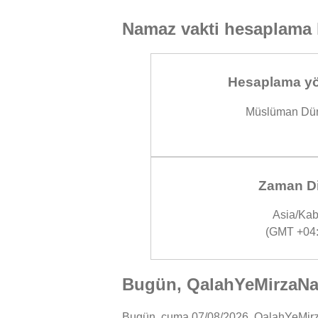
Namaz vakti hesaplama 
Hesaplama yö
Müslüman Dün
Zaman Di
Asia/Kab
(GMT +04:
Bugün, QalahYeMirzaNan
Bugün, cuma 07/08/2026, QalahYeMirzaN