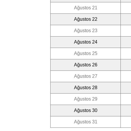
Ağustos 21
Ağustos 22
Ağustos 23
Ağustos 24
Ağustos 25
Ağustos 26
Ağustos 27
Ağustos 28
Ağustos 29
Ağustos 30
Ağustos 31