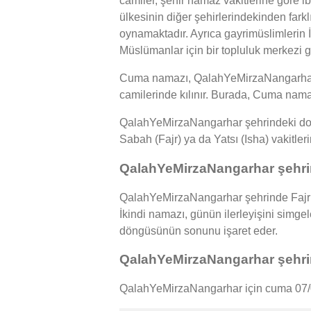
camiler, şehir namaz vakitlerine göre 
ülkesinin diğer şehirlerindekinden fark
oynamaktadır. Ayrıca gayrimüslimlerin İ
Müslümanlar için bir topluluk merkezi g
Cuma namazı, QalahYeMirzaNangarhar ş
camilerinde kılınır. Burada, Cuma namaz
QalahYeMirzaNangarhar şehrindeki doğru
Sabah (Fajr) ya da Yatsı (Isha) vakitler
QalahYeMirzaNangarhar şehrin
QalahYeMirzaNangarhar şehrinde Fajr:
İkindi namazı, günün ilerleyişini simg
döngüsünün sonunu işaret eder.
QalahYeMirzaNangarhar şehri
QalahYeMirzaNangarhar için cuma 07/08