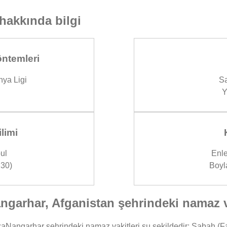
hakkında bilgi
ntemleri
ya Ligi
Sa
Y
limi
ul
Enle
30)
Boyl
garhar, Afganistan şehrindeki namaz va
angarhar şehrindeki namaz vakitleri şu şekildedir: Sabah (Fajr