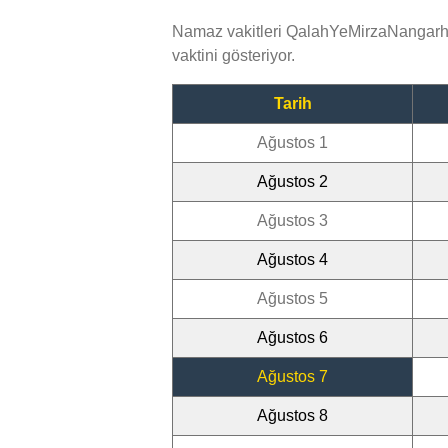
Namaz vakitleri QalahYeMirzaNangarha
vaktini gösteriyor.
Tarih
Ağustos 1
Ağustos 2
Ağustos 3
Ağustos 4
Ağustos 5
Ağustos 6
Ağustos 7
Ağustos 8