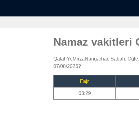
Namaz vakitleri
QalahYeMirzaNangarhar, Sabah, Öğle, 
07/08/2026?
Fajr
03:29