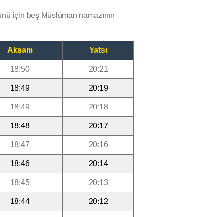
günü için beş Müslüman namazının
Akşam
Yatsı
18:50
20:21
18:49
20:19
18:49
20:18
18:48
20:17
18:47
20:16
18:46
20:14
18:45
20:13
18:44
20:12