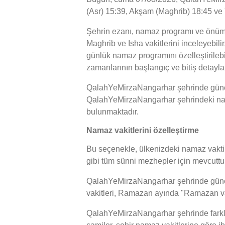
(Asr) 15:39, Akşam (Maghrib) 18:45 ve Y
Şehrin ezanı, namaz programı ve önümü
Maghrib ve Isha vakitlerini inceleyebil
günlük namaz programını özelleştirileb
zamanlarının başlangıç ve bitiş detayla
QalahYeMirzaNangarhar şehrinde güneşin
QalahYeMirzaNangarhar şehrindeki namaz 
bulunmaktadır.
Namaz vakitlerini özelleştirme
Bu seçenekle, ülkenizdeki namaz vakti h
gibi tüm sünni mezhepler için mevcuttur
QalahYeMirzaNangarhar şehrinde güneşin 
vakitleri, Ramazan ayında "Ramazan vaki
QalahYeMirzaNangarhar şehrinde farkl